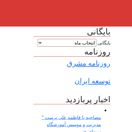
بایگانی
بایگانی
روزنامه
روزنامه مشرق
توسعه ایران
اخبار پربازدید
مصاحبه با فاطمه علی پرست ”
مدیریت و موسس آموزشگاه
سودای هنر ...