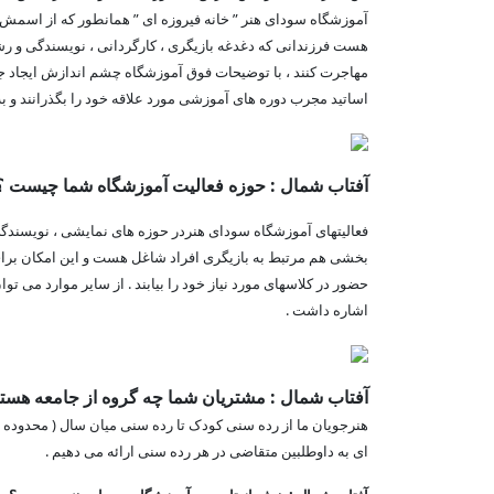
آموزشگاه سودای هنر ” خانه فیروزه ای ” همانطور که از اسم
هست فرزندانی که دغدغه بازیگری ، کارگردانی ، نویسندگی و رشت
مهاجرت کنند ، با توضیحات فوق آموزشگاه چشم اندازش ایجاد جایگ
اساتید مجرب دوره های آموزشی مورد علاقه خود را بگذرانند و به
آفتاب شمال : حوزه فعالیت آموزشگاه شما چیست ؟
فعالیتهای آموزشگاه سودای هنردر حوزه های نمایشی ، نویسندگی 
بخشی هم مرتبط به بازیگری افراد شاغل هست و این امکان بر
حضور در کلاسهای مورد نیاز خود را بیابند . از سایر موارد می تو
اشاره داشت .
آفتاب شمال : مشتریان شما چه گروه از جامعه هست
ای به داوطلبین متقاضی در هر رده سنی ارائه می دهیم .