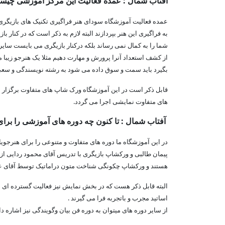
آفتاب شمال : عمده فعالیت این مرکز آموزشی چی
عمده فعالیت آموزشگاه سودای هنر فراگیری تکنیک های بازیگری 
به فراگیری این هنر بپردازند البته لازم به ذکر است که در کنار 
شما را به کمال نمی رساند بلکه درکنار بازیگری می بایست سایر
از کشف استعداد آنرا پرورش و مهارت دهیم مثلا یک هنرجو زیبا م
بگیرد باید سمت و سوق داده می شود به رشته نویسندگی و سعی 
قابل ذکر است در این آموزشگاه ورک شاپ های متفاوت برگزار م
های متفاوت نمایشی اجرا می گردد.
آفتاب شمال : تا کنون چه دوره های آموزشی را برای 
در این آموزشگاه ما دوره های متفاوت و متنوعی را برای هنرجویان
پیمان طالبی و ورکشاپ بازیگری با تدریس آقای محمود ردایی ا
هستند و ورکشاپ چکونگی شناخت متون دراماتیک توسط آقای ع
البته قابل ذکر هست که در بخش نمایش نیز فعالیت گسترده ای دا
اساتید مجرب و باتجربه فرا می گیرند .
از سایر دوره های میتوان به دوره فن بیان وگویندگی نیز اشاره د