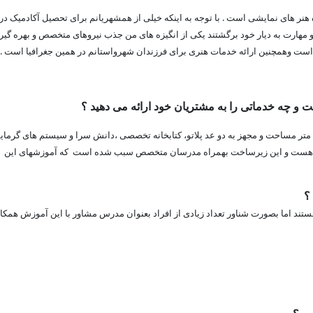
 های نمایشی است . با توجه به اینکه خیلی از همشهریانم برای تحصیل آکادمیک در 
به و مهارت به دیار خود برگشتند یکی از انگیزه های من جذب نیروهای متخصص و بهره گیر
ده است وهمچنین ارائه خدمات هنری برای فرزندان شهرواستانم در همین جغرافیا است .
 و چه خدماتی را به مشتریان خود ارائه می دهید ؟
خانه فیروزه ای آموزشگاه سودای هنر از نظر فیزیکی دارای 150 متر مساحت و مجهز به دو عد پلاتو، کتابخانه تخصصی ،دانش سرا و سیستم های گ
 هست و این زیرساخت بهمراه مدرسان متخصص سبب شده است که آموزشهای این
 ؟
عالیت هستند اما بصورت شناور تعداد زیادی از افراد بعنوان مدرس مشاور با این آموزش همک