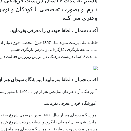
هستم به مدت ۱۶سال درپست ف
دارم و بصورت تخصصی با کودکان و نوجو
وهنری می کنم
آفتاب شمال : لطفا خودتان را معرفی بفرمایید.
سال سابقه بازیگری ، کارگردانی و مدرس بازیگری هستم
به مدت ۱۶سال درپست فرهنگی دراموزش وپرورش فعالیت دارم و بصورت تخصصی با کودکان و نوجوان کار های فرهنگی وهنری می کنم
آفتاب شمال : لطفا بفرمایید آموزشگاه سودای هنر از 
آموزشگاه آزاد هنرهای نمایشی هنر از تیرماه 1400 با مجوز رسمی اداره کل فرهنگ و ارشاد اسلامی شروع به کار کرد .
آموزشگاه خود را معرفی بفرمایید.
آموزشگاه سودای هنر از سال 1400 بص
نمایش شهرستان لاهیجان ، لنگرود و آستانه و رشت شروع کرده 
من همراه شدند وبدین طریق به آموزشگاه سودای هنر ملحق شد