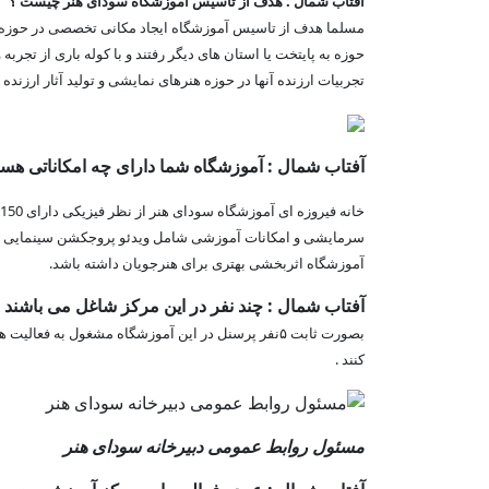
آفتاب شمال : هدف از تاسیس آموزشگاه سودای هنر چیست ؟
مسلما هدف از تاسیس آموزشگاه ایجاد مکانی تخصصی در حوزه هنر
حوزه به پایتخت یا استان های دیگر رفتند و با کوله باری از تجر
تجربیات ارزنده آنها در حوزه هنرهای نمایشی و تولید آثار ارزن
آفتاب شمال : آموزشگاه شما دارای چه امکاناتی هست
سرمایشی و امکانات آموزشی شامل ویدئو پروجکشن سینمایی
آموزشگاه اثربخشی بهتری برای هنرجویان داشته باشد.
آفتاب شمال : چند نفر در این مرکز شاغل می باشند
بصورت ثابت ۵نفر پرسنل در این آموزشگاه مشغول به ف
کنند .
مسئول روابط عمومی دبیرخانه سودای هنر