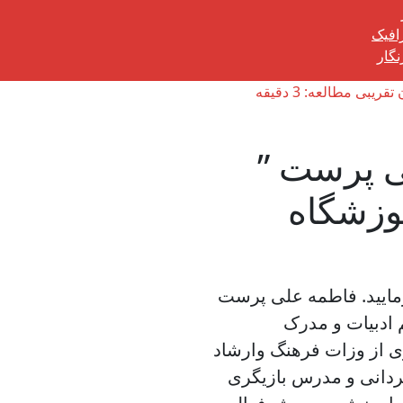
رافیک
گار
قریبی مطالعه: 3 دقیقه
ی پرست ”
وزشگاه
رمایید. فاطمه علی پرست
 دیپلم ادبیات و مدرک
یگری معادل درجه 3 بازیگری از وزات فرهنگ وارشاد
 ، کارگردانی و مدرس بازیگری