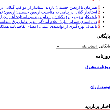
1
همزمان با اربعین حسینی؛ بازدید استاندار از مواکب گیلانی در 
2
استاندار گیلان در پیامی به مناسبت اربعین حسینی: اربعین؛ نما
3
با همکاری توزیع برق گیلان و نظام مهندسی استان؛ آغاز اجرا
4
در راستای همدلی ملی؛ اعلام آمادگی مدیر عامل برق منطقه‌ای
5
با هدف بهره‌گیری از توانمندی علمی: امضای تفاهم‌نامه همكار
بایگانی
بایگانی
روزنامه
روزنامه مشرق
توسعه ایران
اخبار پربازدید