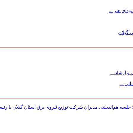
ای هنر ...
 گیلان
 ارشاد ...
لی ...
لسه هم‌اندیشی مدیران شركت توزیع نیروی برق استان گیلان با رئی