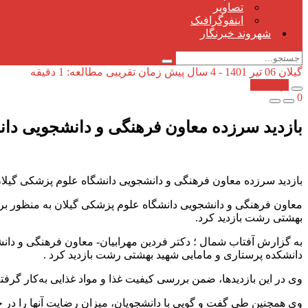
تصاویر
اینفوگرافیک
شهروند خبرنگار
گیلان
06 تیر 1401 - 4 سال پیش
زمان تقریبی مطالعه: 1 دقیقه
کپی شد!
0
بازدید سرزده معاون فرهنگی و دانشجویی دانش
بازدید سرزده معاون فرهنگی و دانشجویی دانشگاه علوم پزشکی گیلان 
معاون فرهنگی و دانشجویی دانشگاه علوم پزشکی گیلان به منظور بر
بهشتی رشت بازدید کرد.
به گزارش آفتاب شمال ؛ دکتر فردین مهرابیان- معاون فرهنگی و دان
دانشکده پرستاری و مامایی شهید بهشتی رشت بازدید کرد .
وی در این بازدیدها، ضمن بررسی کیفیت غذا و مواد غذایی به‌کار گر
وی همچنین طی گفت و گویی با دانشجویان، میزان رضایت آنها را در خ