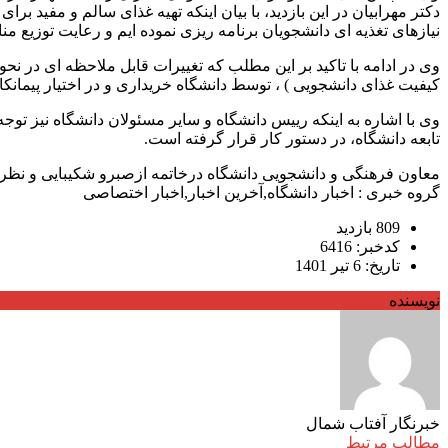
دکتر مهرابیان در این بازدید، با بیان اینکه تهیه غذای سالم و مفید
نیازهای تغذیه ای دانشجویان برنامه ریزی نموده ایم و رعایت توزیع م
وی در ادامه با تاکید بر این مطلب که تغییرات قابل ملاحظه ای در نحو
کیفیت غذای دانشجویی ) ، توسط دانشگاه خریداری و در اختیار پیمانکا
وی با اشاره به اینکه رییس دانشگاه و سایر مسئولان دانشگاه نیز تو
تابعه دانشگاه، در دستور کار قرار گرفته است.
معاون فرهنگی و دانشجویی دانشگاه درخاتمه ازصبرو شکیبایی و نظرات
گروه خبری : اخبار دانشگاه,آخرین اخبار,اخبار اختصاصی
809 بازدید
کدخبر: 6416
تاریخ: 6 تیر 1401
نویسنده
خبرنگار آفتاب شمال
مطالب مرتبط