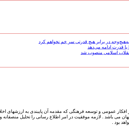
هیچ‌وجه در برابر هیچ قدرتی سر خم نخواهم کرد
با قدرت ادامه می‌دهد
 انقلاب اسلامی منصوب شد
افکار عمومی و توسعه فرهنگی که مقدمه آن پایبندی به ارزشهای اخلا
 جهان می باشد . لازمه موفقیت در امر اطلاع رسانی را تحلیل منصفانه 
هد بود .