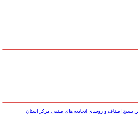
س بسیج اصناف و روسای اتحادیه های صنفی مركز استان