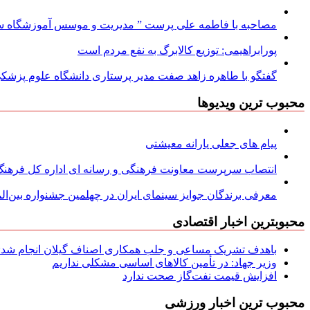
مصاحبه با فاطمه علی پرست ” مدیریت و موسس آموزشگاه سود
پورابراهیمی: توزیع کالابرگ به نفع مردم است
گفتگو با طاهره زاهد صفت مدیر پرستاری دانشگاه علوم پزشکی
محبوب ترین ویدیوها
پیام های جعلی یارانه معیشتی
انتصاب سرپرست معاونت فرهنگی و رسانه ای اداره کل فرهنگ و
معرفی برندگان جوایز سینمای ایران در چهلمین جشنواره بین‌المل
محبوبترین اخبار اقتصادی
باهدف تشریک مساعی و جلب همکاری اصناف گیلان انجام شد: ج
وزیر جهاد: در تأمین کالاهای اساسی مشکلی نداریم
افزایش قیمت نفت‌گاز صحت ندارد
محبوب ترین اخبار ورزشی