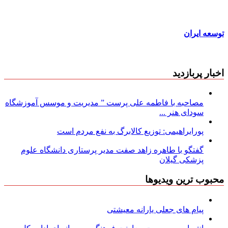
توسعه ایران
اخبار پربازدید
مصاحبه با فاطمه علی پرست ” مدیریت و موسس آموزشگاه
سودای هنر ...
پورابراهیمی: توزیع کالابرگ به نفع مردم است
گفتگو با طاهره زاهد صفت مدیر پرستاری دانشگاه علوم
پزشکی گیلان
محبوب ترین ویدیوها
پیام های جعلی یارانه معیشتی