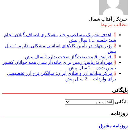
خبرنگار آفتاب شمال
مطالب مرتبط
1
باهدف تشریک مساعی و جلب همکاری اصناف گیلان انجام
شد: جلسه ...
1 سال پیش
2
وزیر جهاد: در تأمین کالاهای اساسی مشکلی نداریم
1 سال
پیش
3
افزایش قیمت نفت‌گاز صحت ندارد
2 سال پیش
4
مهرداد بذرپاش: زمین برای خانه‌دار شدن همه جوانان کشور
تامین شده ...
2 سال پیش
5
مرکز مبادله ارز و طلای ایران: میانگین نرخ ارز تخصیصی
برای واردات ...
2 سال پیش
بایگانی
بایگانی
روزنامه
روزنامه مشرق