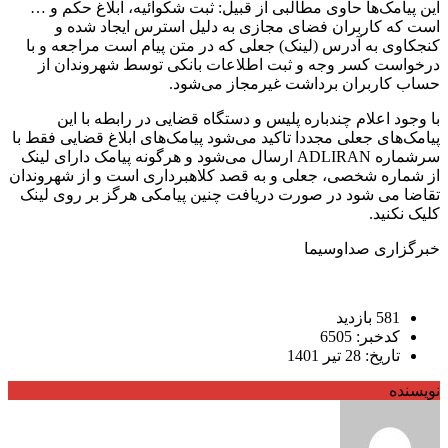
این پیامک‌ها حاوی مطالبی از قبیل: ثبت شکوائیه، ابلاغ حکم و …
است که کاربران فضای مجازی به دلیل استرس ایجاد شده و
کنجکاوی به آدرس (لینک) جعلی که در متن پیام است مراجعه و با
درخواست کسر وجه و ثبت اطلاعات بانکی توسط شهروندان از
حساب کاربران برداشت غیرمجاز می‌شود.
با وجود اعلام چندباره پلیس و دستگاه قضایی در رابطه با این
پیامک‌های جعلی مجددا تاکید می‌شود پیامک‌های ابلاغ قضایی فقط با
سرشماره ADLIRAN ارسال می‌شود‌ و هرگونه پیامک‌ دارای لینک
از شماره شخصی، جعلی و به قصد کلاهبرداری است و از شهروندان
تقاضا می شود در صورت دریافت چنین پیامکی هرگز بر روی لینک
کلیک نکنید.
خبرگزاری صداوسیما
581 بازدید
کدخبر: 6505
تاریخ: 28 تیر 1401
نویسنده