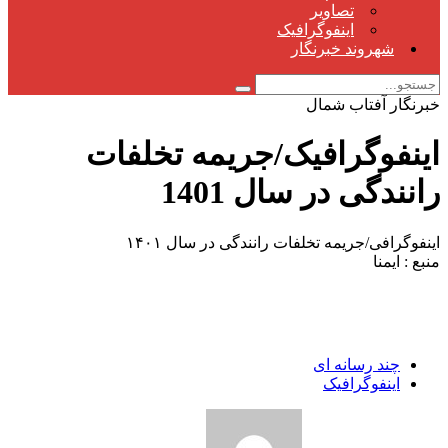
تصاویر
اینفوگرافیک
شهروند خبرنگار
خبرنگار آفتاب شمال
اینفوگرافیک/جریمە تخلفات
رانندگی در سال 1401
اینفوگرافی/جریمە تخلفات رانندگی در سال ١۴٠١
منبع : ایمنا
چند رسانه ای
اینفوگرافیک