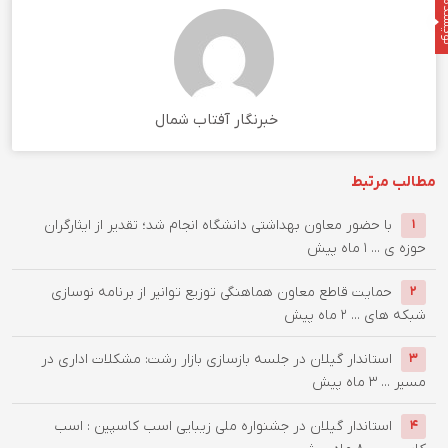
نده
خبرنگار آفتاب شمال
مطالب مرتبط
با حضور معاون بهداشتی دانشگاه انجام شد؛ تقدیر از ایثارگران
۱
حوزه ی ...
۱ ماه پیش
حمایت قاطع معاون هماهنگی توزیع توانیر از برنامه نوسازی
۲
شبكه های ...
۲ ماه پیش
استاندار گیلان در جلسه بازسازی بازار رشت: مشکلات اداری در
۳
مسیر ...
۳ ماه پیش
استاندار گیلان در جشنواره ملی زیبایی اسب کاسپین : اسب
۴