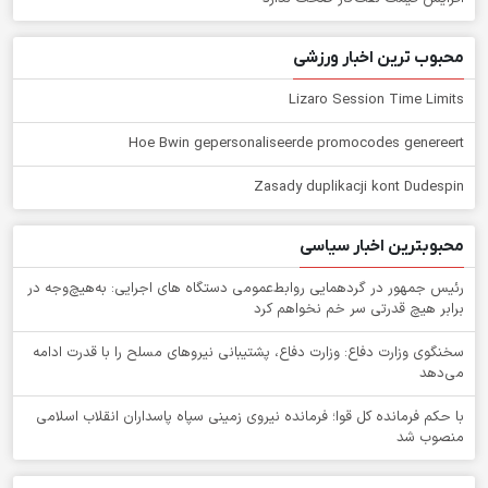
محبوب ترین اخبار ورزشی
Lizaro Session Time Limits
Hoe Bwin gepersonaliseerde promocodes genereert
Zasady duplikacji kont Dudespin
محبوبترین اخبار سیاسی
رئیس جمهور در گردهمایی روابط‌عمومی دستگاه های اجرایی: به‌هیچ‌وجه در
برابر هیچ قدرتی سر خم نخواهم کرد
سخنگوی وزارت دفاع: وزارت دفاع، پشتیبانی نیرو‌های مسلح را با قدرت ادامه
می‌دهد
با حکم فرمانده کل قوا؛ فرمانده نیروی زمینی سپاه پاسداران انقلاب اسلامی
منصوب شد