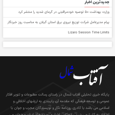
جدیدترین اخبار
وزارت بهداشت ۵۰ توصیه خودمراقبتی در گرمای شدید را منتشر کرد
پیام مدیرعامل شركت توزیع نیروی برق استان گیلان به مناسبت روز خبرنگار ‌
Lizaro Session Time Limits
پایگاه خبری تحلیلی آفتاب شمال در راستای رسالت مطبوعات و تنویر افکار
عمومی و توسعه فرهنگی که مقدمه آن پایبندی به ارزشهای اخلاقی و
اسلامی می باشد با کادری روزنامه نگار و نویسندگان مجرب و جوان با
اعتقاد به کار تیمی در پی انعکاس اخبار و رویدادهای ایران و جهان می