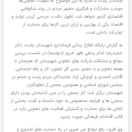
فرماندار رشت با اشاره به این موضوع که تقویت تعاونی‌ها
موجب مشارکت و فراگیری حضور مردم در روند شکوفایی
اقتصادی کشور خواهد شد، اظهار داشت: مردمی کردن تولید و
اقتصاد یکی از بهترین و ارزان ترین کارها برای حمایت از
تولیدات داخلی است.
به گزارش پایگاه اطلاع رسانی فرمانداری شهرستان رشت، دکتر
حمیدرضا امام پناهی ظهر امروز (دوشنبه) در نشست بررسی
موانع و مشکلات شرکت های تعاونی شهرستان که همزمان با
هفته تعاون و با حضور مدیر کل تعاون، کار و رفاه اجتماعی،
آقایان احمدی و کوچکی نژاد نمایندگان مردم رشت و خمام در
مجلس شورای اسلامی و همچنین جمعی از تعاونگران
شهرستان برگزار شد؛ کار جمعی را در عین لذتبخش بودن دارای
سختی ها و ظرایف مخصوص به خود دانسته و گفت: بخشی از
تلاش ها برای حمایت و گسترش فعالیت های تعاونی باید در
قالب اقدامات فرهنگی صورت پذیرد.
وی افزود: رفع موانع غیر ضرور در راه حمایت های اعتباری و