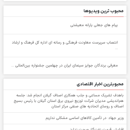
محبوب ترین ویدیوها
پیام های جعلی یارانه معیشتی
انتصاب سرپرست معاونت فرهنگی و رسانه ای اداره کل فرهنگ و ارشاد
...
معرفی برندگان جوایز سینمای ایران در چهلمین جشنواره بین‌المللی ...
محبوبترین اخبار اقتصادی
باهدف تشریک مساعی و جلب همکاری اصناف گیلان انجام شد: جلسه
هم‌اندیشی مدیران شركت توزیع نیروی برق استان گیلان با رئیس بسیج
اصناف و روسای اتحادیه های صنفی مركز استان
وزیر جهاد: در تأمین کالاهای اساسی مشکلی نداریم
افزایش قیمت نفت‌گاز صحت ندارد