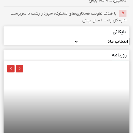
کاسپین ...
۸ ماه پیش
با هدف تقویت همکاری‌های مشترک؛ شهردار رشت با سرپرست
۵
اداره کل راه ...
۱ سال پیش
بایگانی
بایگانی
روزنامه