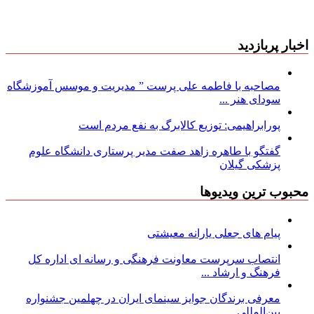
اخبار پربازدید
مصاحبه با فاطمه علی پرست ” مدیریت و موسس آموزشگاه
سودای هنر ...
پورابراهیمی: توزیع کالابرگ به نفع مردم است
گفتگو با طاهره زاهد صفت مدیر پرستاری دانشگاه علوم
پزشکی گیلان
محبوب ترین ویدیوها
پیام های جعلی یارانه معیشتی
انتصاب سرپرست معاونت فرهنگی و رسانه ای اداره کل
فرهنگ و ارشاد ...
معرفی برندگان جوایز سینمای ایران در چهلمین جشنواره
بین‌المللی ...