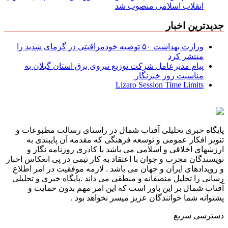
انقلاب اسلامی منصوب شد
جدیدترین اخبار
وزارت بهداشت ۵۰ توصیه خودمراقبتی در گرمای شدید را
منتشر کرد
پیام مدیرعامل شركت توزیع نیروی برق استان گیلان به
مناسبت روز خبرنگار ‌
Lizaro Session Time Limits
پایگاه خبری تحلیلی آفتاب شمال در راستای رسالت مطبوعات و
تنویر افکار عمومی و توسعه فرهنگی که مقدمه آن پایبندی به
ارزشهای اخلاقی و اسلامی می باشد با کادری روزنامه نگار و
نویسندگان مجرب و جوان با اعتقاد به کار تیمی در پی انعکاس اخبار
و رویدادهای ایران و جهان می باشد . لازمه موفقیت در امر اطلاع
رسانی را تحلیل منصفانه و منطقی می داند .پایگاه خبری و تحلیلی
آفتاب شمال بر این باور است که این امر مهم بدون حمایت و
پشتوانه شما خوانندگان عزیز میسر نخواهد بود .
دسترسی سریع