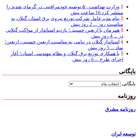
1
وزارت بهداشت ۵۰ توصیه خودمراقبتی در گرمای شدید را
منتشر کرد
16 ساعت پیش
2
پیام مدیرعامل شركت توزیع نیروی برق استان گیلان به
مناسبت روز ...
2 روز پیش
3
همزمان با اربعین حسینی؛ بازدید استاندار از مواکب گیلانی
در ...
4 روز پیش
4
استاندار گیلان در پیامی به مناسبت اربعین حسینی: اربعین؛
نماد ...
5 روز پیش
5
با همکاری توزیع برق گیلان و نظام مهندسی استان؛ آغاز
اجرای طرح ...
6 روز پیش
بایگانی
بایگانی
روزنامه
روزنامه مشرق
توسعه ایران