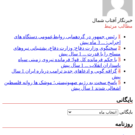
خبرنگار آفتاب شمال
مطالب مرتبط
1
رئیس جمهور در گردهمایی روابط‌عمومی دستگاه های
اجرایی: ...
3 ماه پیش
2
سخنگوی وزارت دفاع: وزارت دفاع، پشتیبانی نیرو‌های
مسلح را با قدرت ...
1 سال پیش
3
با حکم فرمانده کل قوا؛ فرمانده نیروی زمینی سپاه
پاسداران انقلاب ...
1 سال پیش
4
گزافه گویی و ادعا‌های جدید ترامپ درباره ایران
1 سال
پیش
5
پاسخ سخت به رژیم صهیونیستی؛ موشک ها روانه فلسطین
اشغالی شدند
1 سال پیش
بایگانی
بایگانی
روزنامه