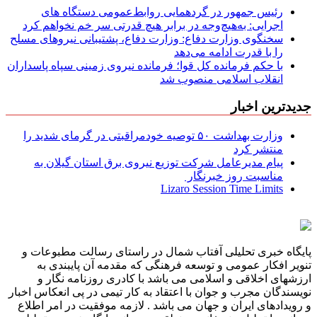
رئیس جمهور در گردهمایی روابط‌عمومی دستگاه های
اجرایی: به‌هیچ‌وجه در برابر هیچ قدرتی سر خم نخواهم کرد
سخنگوی وزارت دفاع: وزارت دفاع، پشتیبانی نیرو‌های مسلح
را با قدرت ادامه می‌دهد
با حکم فرمانده کل قوا؛ فرمانده نیروی زمینی سپاه پاسداران
انقلاب اسلامی منصوب شد
جدیدترین اخبار
وزارت بهداشت ۵۰ توصیه خودمراقبتی در گرمای شدید را
منتشر کرد
پیام مدیرعامل شركت توزیع نیروی برق استان گیلان به
مناسبت روز خبرنگار ‌
Lizaro Session Time Limits
پایگاه خبری تحلیلی آفتاب شمال در راستای رسالت مطبوعات و
تنویر افکار عمومی و توسعه فرهنگی که مقدمه آن پایبندی به
ارزشهای اخلاقی و اسلامی می باشد با کادری روزنامه نگار و
نویسندگان مجرب و جوان با اعتقاد به کار تیمی در پی انعکاس اخبار
و رویدادهای ایران و جهان می باشد . لازمه موفقیت در امر اطلاع