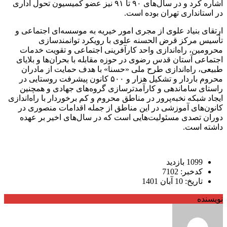
اشاره کرد و در سال‌های ۹۰ تا ۹۱ نیز عضو کمیسیون تحول اداری
در استانداری تهران بوده است.
ارتقای بنیاد علوی از مجری امور خیریه به موسسه‌ای اجتماعی و
تأسیس مرکز قرض الحسنه علوی با رویکرد توانمندسازی
محرومین، راه‌اندازی واحد کارآفرینی اجتماعی و تقویت خدمات
اجتماعی آستان قدس رضوی در حوزه مقابله با بحران‌ها و بلایای
طبیعی، راه‌اندازی طرح ملی «حسنا» با هدف حمایت از مادران
محروم باردار و تشکیل هزار و ۵۰۰ کانون پیشرفت روستایی در
راستای ساماندهی و کارآمدترسازی گروه‌های جهادی و همچنین
ایجاد شبکه نخبه‌پرور در مناطق محروم و کم برخوردار با راه‌اندازی
کانون‌های آموزشی در این مناطق از جمله اقدامات منصوری در
دوران تصدی مسئولیت‌هایی است که در سال‌های اخیر بر عهده
داشته است.
1099 بازدید
کدخبر: 7102
تاریخ: 10 آبان 1401
نویسنده