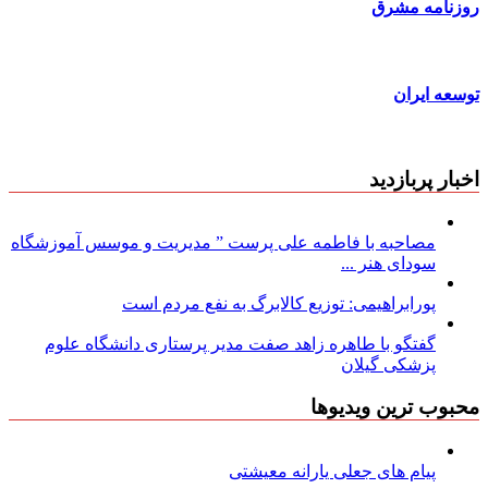
روزنامه مشرق
توسعه ایران
اخبار پربازدید
مصاحبه با فاطمه علی پرست ” مدیریت و موسس آموزشگاه
سودای هنر ...
پورابراهیمی: توزیع کالابرگ به نفع مردم است
گفتگو با طاهره زاهد صفت مدیر پرستاری دانشگاه علوم
پزشکی گیلان
محبوب ترین ویدیوها
پیام های جعلی یارانه معیشتی