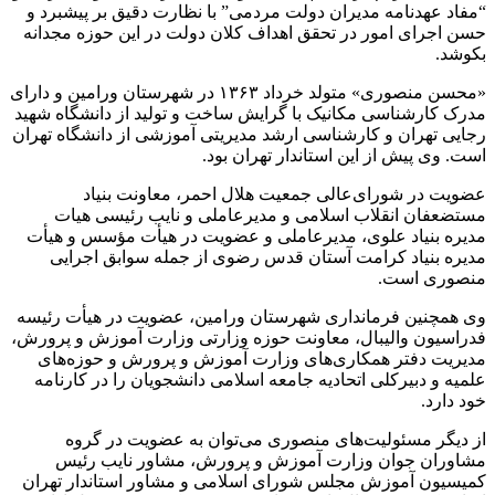
“مفاد عهدنامه مدیران دولت مردمی” با نظارت دقیق بر پیشبرد و
حسن اجرای امور در تحقق اهداف کلان دولت در این حوزه مجدانه
بکوشد.
«محسن منصوری» متولد خرداد ۱۳۶۳ در شهرستان ورامین و دارای
مدرک کارشناسی مکانیک با گرایش ساخت و تولید از دانشگاه شهید
رجایی تهران و کارشناسی ارشد مدیریتی آموزشی از دانشگاه تهران
است. وی پیش از این استاندار تهران بود.
عضویت در شورای‌عالی جمعیت هلال احمر، معاونت بنیاد
مستضعفان انقلاب اسلامی و مدیرعاملی و نایب رئیسی هیات
مدیره بنیاد علوی، مدیرعاملی و عضویت در هیأت مؤسس و هیأت
مدیره بنیاد کرامت آستان قدس رضوی از جمله سوابق اجرایی
منصوری است.
وی همچنین فرمانداری شهرستان ورامین، عضویت در هیأت رئیسه
فدراسیون والیبال، معاونت حوزه وزارتی وزارت آموزش و پرورش،
مدیریت دفتر همکاری‌های وزارت آموزش و پرورش و حوزه‌های
علمیه و دبیرکلی اتحادیه جامعه اسلامی دانشجویان را در کارنامه
خود دارد.
از دیگر مسئولیت‌های منصوری می‌توان به عضویت در گروه
مشاوران جوان وزارت آموزش و پرورش، مشاور نایب رئیس
کمیسیون آموزش مجلس شورای اسلامی و مشاور استاندار تهران