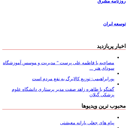
روزنامه مشرق
توسعه ایران
اخبار پربازدید
مصاحبه با فاطمه علی پرست ” مدیریت و موسس آموزشگاه
سودای هنر ...
پورابراهیمی: توزیع کالابرگ به نفع مردم است
گفتگو با طاهره زاهد صفت مدیر پرستاری دانشگاه علوم
پزشکی گیلان
محبوب ترین ویدیوها
پیام های جعلی یارانه معیشتی