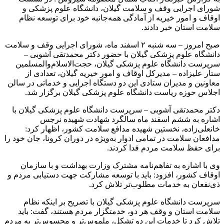
شورای اجرایی وقف و سلامت گیلان، دانشگاه علوم پزشکی و
اوقاف و امور خیریه از آمادگی همه‌جانبه خود برای توسعه نظام
سلامت استان خبر دادند.
صبح امروز – سه شنبه ۲ اسفند ماه، شورای اجرایی وقف و سلامت
دانشگاه علوم پزشکی گیلان با حضور دکتر محمدتقی آشوبی –
سرپرست دانشگاه علوم پزشکی گیلان، حجت‌الاسلام‌والمسلمین
ستار علیزاده – مدیرکل اوقاف و امور خیریه گیلان، تعدادی از
معاونین و مدیران ستادی این دو دستگاه اجرایی و خدماتی در سالن
اجلاس حوزه ریاست دانشگاه علوم پزشکی گیلان برگزار شد.
دکتر محمدتقی آشوبی – سرپرست دانشگاه علوم پزشکی گیلان با
اشاره به ششم اسفند ماه سالگرد شهادت شهیده نرجس
خانعلی‌زاده، نخستین شهیده مدافع سلامت کشور، اظهار کرد:
مدافعان سلامت در تمامی ادوار به‌ویژه در دوران کرونا، جان خود را
برای حفظ سلامت مردم فدا کردند.
وی با اشاره به تفاهم‌نامه مشترک وزارت بهداشت و با سازمان
اوقاف کشور، افزود: باید با توسعه مشارکت جهت دستیابی مردم و
ذی‌نفعان به خدمات مطلوب‌تر تلاش کرد.
سرپرست دانشگاه علوم پزشکی گیلان با تصریح بر اینکه نظام
سلامت استان و وقف هر دو، خدمتگزار مردم هستند، گفت: باید
تلاش کرد تا خدمات این دو تشکل، ملموس‌تر و محسوس‌تر به مردم