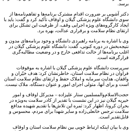
برسد.
دکتر آشوبی بر ضرورت اقدام مشترک برنامه‌ها و تفاهم‌نامه‌ها از
سوی دانشگاه علوم پزشکی گیلان و اوقاف تأکید کرد و گفت: باید با
ایجاد کارگروه‌های ویژه اجرایی وقف، از ظرفیت این تشکل برای
ارتقای نظام سلامت و برقراری عدالت، بهره برد.
وی با اشاره به برنامه راهبردی دانشگاه و وجود برنامه‌های مدون و
نتیجه‌بخش در دوره کنونی، گفت: دانشگاه علوم پزشکی گیلان در
اغلب برنامه‌ها از حالت تدافعی خارج و در وضعیت مطالبه‌گری
قرارگرفته است.
سرپرست دانشگاه علوم پزشکی گیلان با اشاره به موقوفات
فراوان در نظام سلامت استان، خاطرنشان کرد: هدف خیّران و
واقفان، هدایت سرمایه و املاک حفظ و ارتقای نظام سلامت استان
است و برای آنها، متولی اجرای امور و عنوان دستگاه، ملاک نیست.
حجت‌الاسلام‌والمسلمین ستار علیزاده – مدیرکل اوقاف و امور
خیریه گیلان نیز در این نشست با تقدیر از کادر سلامت به‌ویژه در
بحران کرونا، اظهار کرد: ثمره این تلاش‌ها با تقدیم شهیده مدافع
سلامت نرجس خانعلی‌زاده و سایر شهدا برای مردم، محسوس و
قابل‌تقدیر است.
وی با بیان اینکه ارتباط خوبی بین نظام سلامت استان و اوقاف