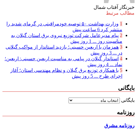
خبرنگار آفتاب شمال
مطالب مرتبط
1
وزارت بهداشت ۵۰ توصیه خودمراقبتی در گرمای شدید را
منتشر کرد
6 ساعت پیش
2
پیام مدیرعامل شركت توزیع نیروی برق استان گیلان به
مناسبت روز ...
1 روز پیش
3
همزمان با اربعین حسینی؛ بازدید استاندار از مواکب گیلانی
در ...
3 روز پیش
4
استاندار گیلان در پیامی به مناسبت اربعین حسینی: اربعین؛
نماد ...
4 روز پیش
5
با همکاری توزیع برق گیلان و نظام مهندسی استان؛ آغاز
اجرای طرح ...
5 روز پیش
بایگانی
بایگانی
روزنامه
روزنامه مشرق