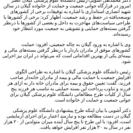
دکتر محمدتقی آشوبی-رئیس دانشگاه علوم پزشکی گیلان عصر
امروز در قرارگاه جوانی جمعیت و حمایت از خانواده گیلان در سالن
شهید انصاری استانداری با اشاره به توفیقات برخی از کشورهای
توسعه‌یافته در حفظ و رشد جمعیت، اظهار کرد: برخی از کشورها با
طراحی سیاست‌های مهاجرت به داخل و بعضی از کشورها با درنظر
گرفتن بسته‌های حمایتی و تشویقی به جمعیت مورد انتظار خود
رسیده‌اند.
وی با اشاره به ورود گیلان به چاله جمعیتی، افزود: حمایت
کشورهای موفق از مادران باردار با درنظر گرفتن بسته‌های مالی و
بیمه‌ای یکی از بهترین اقداماتی است که می‌تواند در ایران نیز اجرایی
شود.
رئیس دانشگاه علوم پزشکی گیلان با اشاره به طراحی الگوی
افزایش جمعیت با حمایت مالی و بیمه از مادران خانه‌دار صاحب
فرزند، گفت: تعیین حقوق و بیمه برای مادران خانه دار به ازای هر
فرزند و تناوب پرداخت این بسته حمایتی به تناسب هر فرزند پنج
سال از کلیات طرح مطالعاتی دانشگاه علوم پزشکی گیلان برای
جوانی جمعیت و حمایت از خانواده است.
دکتر آشوبی با بیان اینکه طرح پیشنهادی دانشگاه علوم پزشکی
گیلان در دست مطالعه بوده و نیازمند اعتبار برای اجرای آزمایشی
است، افزود: با این طرح تا پنج سال آینده میزان متولدین از ۲۰ هزار
نفر در سال به ۳۰ هزار نفر افزایش خواهد یافت‌.