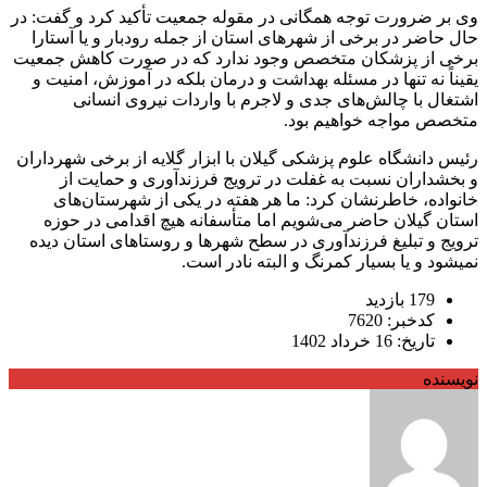
وی بر ضرورت توجه همگانی در مقوله جمعیت تأکید کرد و گفت: در
حال حاضر در برخی از شهرهای استان از جمله رودبار و یا آستارا
برخی از پزشکان متخصص وجود ندارد که در صورت کاهش جمعیت
یقیناً نه تنها در مسئله بهداشت و درمان بلکه در آموزش، امنیت و
اشتغال با چالش‌های جدی و لاجرم با واردات نیروی انسانی
متخصص مواجه خواهیم بود.
رئیس دانشگاه علوم پزشکی گیلان با ابزار گلایه از برخی شهرداران
و بخشداران نسبت به غفلت در ترویج فرزندآوری و حمایت از
خانواده، خاطرنشان کرد: ما هر هفته در یکی از شهرستان‌های
استان گیلان حاضر می‌شویم اما متأسفانه هیچ اقدامی در حوزه
ترویج و تبلیغ فرزندآوری در سطح شهرها و روستاهای استان دیده
نمیشود و یا بسیار کمرنگ و البته نادر است.
179 بازدید
کدخبر: 7620
تاریخ: 16 خرداد 1402
نویسنده