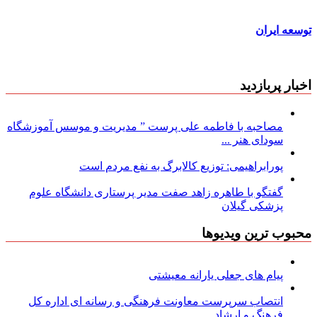
توسعه ایران
اخبار پربازدید
مصاحبه با فاطمه علی پرست ” مدیریت و موسس آموزشگاه
سودای هنر ...
پورابراهیمی: توزیع کالابرگ به نفع مردم است
گفتگو با طاهره زاهد صفت مدیر پرستاری دانشگاه علوم
پزشکی گیلان
محبوب ترین ویدیوها
پیام های جعلی یارانه معیشتی
انتصاب سرپرست معاونت فرهنگی و رسانه ای اداره کل
فرهنگ و ارشاد ...