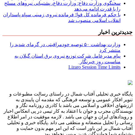
سخنگوی وزارت دفاع: وزارت دفاع، پشتیبانی نیرو‌های مسلح
را با قدرت ادامه می‌دهد
با حکم فرمانده کل قوا؛ فرمانده نیروی زمینی سپاه پاسداران
انقلاب اسلامی منصوب شد
جدیدترین اخبار
وزارت بهداشت ۵۰ توصیه خودمراقبتی در گرمای شدید را
منتشر کرد
پیام مدیرعامل شركت توزیع نیروی برق استان گیلان به
مناسبت روز خبرنگار ‌
Lizaro Session Time Limits
پایگاه خبری تحلیلی آفتاب شمال در راستای رسالت مطبوعات و
تنویر افکار عمومی و توسعه فرهنگی که مقدمه آن پایبندی به
ارزشهای اخلاقی و اسلامی می باشد با کادری روزنامه نگار و
نویسندگان مجرب و جوان با اعتقاد به کار تیمی در پی انعکاس اخبار
و رویدادهای ایران و جهان می باشد . لازمه موفقیت در امر اطلاع
رسانی را تحلیل منصفانه و منطقی می داند .پایگاه خبری و تحلیلی
آفتاب شمال بر این باور است که این امر مهم بدون حمایت و
پشتوانه شما خوانندگان عزیز میسر نخواهد بود .