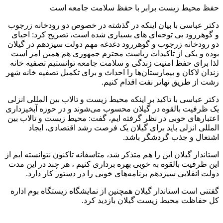
حفظ محیط زیست برابر با حفظ سلامت جامعه است
دکتر عباسی با بیان اینکه در گذشته در خصوص دو رودخانه زرجوب
و گوهررود بی توجه‌ای های بسیاری شده است، تصریح کرد: احیای
دو رودخانه زرجوب و گوهررود دغدغه مهم دولت سیزدهم در گیلان
بوده و یکی از تاکیدات ریاست محترم جمهوری هم همین امر است
لذا برای حفظ امنیت زندگی و سلامت جامعه توانستیم تصفیه خانه
زندان لاکان و بیمارستان‌ها را احداث و برای تکمیل تصفیه خانه شهر
رشت از طریق تهاتر نفت اقدام کنیم.
دکتر عباسی با تاکید بر اینکه محیط زیست و تالاب بین المللی انزلی
یک ظرفیت بالقوه در گیلان محسوب می‌شوند و در حوزه آبخیزداری
اعتبارهای خوبی در نظر گرفته ایم، گفت: محیط زیست و تالاب بین
المللی انزلی باید برای گیلان یک فرصت رشد اقتصادی، ایجاد
اشتغال و جذب گردشگر باشد.
استاندار گیلان این را هم متذکر شد، متاسفانه تاکنون نتوانسته ایم از
این ظرفیت بالقوه به خوبی بهره برداری کنیم ، هر چند در این مدت
دولت انقلابی سیزدهم برنامه‌های خوبی را در دستور کار دارد.
گفتنی است استاندار گیلان همچنین از نمایشگاه زیستگاه بوم اداره
کل حفاظت محیط زیست گیلان بازدید کرد.