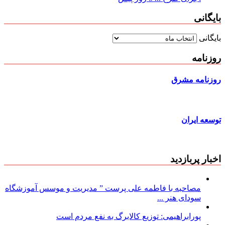
بایگانی
بایگانی
روزنامه
روزنامه مشرق
توسعه ایران
اخبار پربازدید
مصاحبه با فاطمه علی پرست ” مدیریت و موسس آموزشگاه
سودای هنر ...
پورابراهیمی: توزیع کالابرگ به نفع مردم است