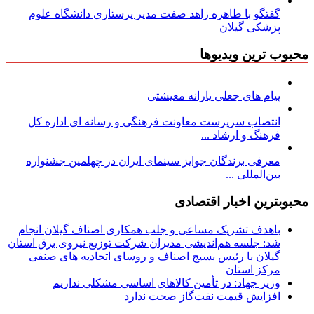
گفتگو با طاهره زاهد صفت مدیر پرستاری دانشگاه علوم
پزشکی گیلان
محبوب ترین ویدیوها
پیام های جعلی یارانه معیشتی
انتصاب سرپرست معاونت فرهنگی و رسانه ای اداره کل
فرهنگ و ارشاد ...
معرفی برندگان جوایز سینمای ایران در چهلمین جشنواره
بین‌المللی ...
محبوبترین اخبار اقتصادی
باهدف تشریک مساعی و جلب همکاری اصناف گیلان انجام
شد: جلسه هم‌اندیشی مدیران شركت توزیع نیروی برق استان
گیلان با رئیس بسیج اصناف و روسای اتحادیه های صنفی
مركز استان
وزیر جهاد: در تأمین کالاهای اساسی مشکلی نداریم
افزایش قیمت نفت‌گاز صحت ندارد