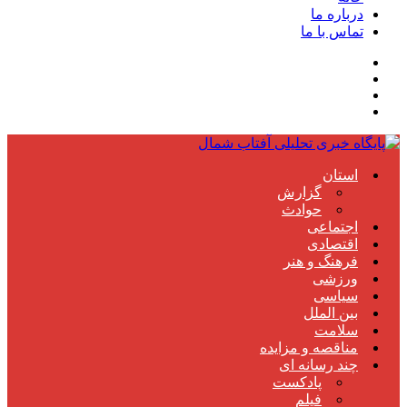
درباره ما
تماس با ما
استان
گزارش
حوادث
اجتماعی
اقتصادی
فرهنگ و هنر
ورزشی
سیاسی
بین الملل
سلامت
مناقصه و مزایده
چند رسانه ای
پادکست
فیلم