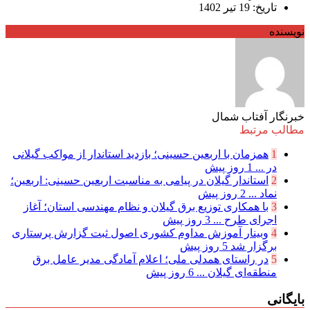
تاریخ: 19 تیر 1402
نویسنده
خبرنگار آفتاب شمال
مطالب مرتبط
1
همزمان با اربعین حسینی؛ بازدید استاندار از مواکب گیلانی
در ...
1 روز پیش
2
استاندار گیلان در پیامی به مناسبت اربعین حسینی: اربعین؛
نماد ...
2 روز پیش
3
با همکاری توزیع برق گیلان و نظام مهندسی استان؛ آغاز
اجرای طرح ...
3 روز پیش
4
وبینار آموزش مداوم کشوری اصول ثبت گزارش پرستاری
برگزار شد
5 روز پیش
5
در راستای همدلی ملی؛ اعلام آمادگی مدیر عامل برق
منطقه‌ای گیلان ...
6 روز پیش
بایگانی