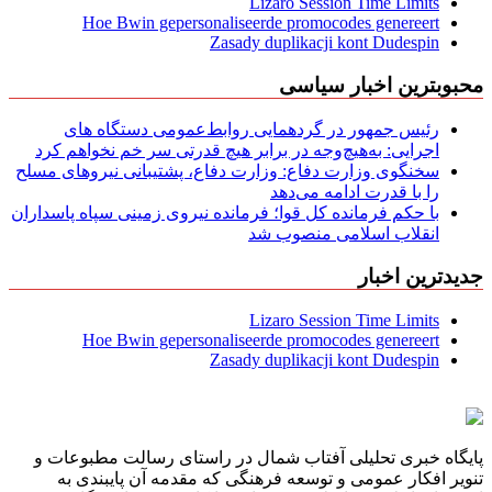
Lizaro Session Time Limits
Hoe Bwin gepersonaliseerde promocodes genereert
Zasady duplikacji kont Dudespin
محبوبترین اخبار سیاسی
رئیس جمهور در گردهمایی روابط‌عمومی دستگاه های
اجرایی: به‌هیچ‌وجه در برابر هیچ قدرتی سر خم نخواهم کرد
سخنگوی وزارت دفاع: وزارت دفاع، پشتیبانی نیرو‌های مسلح
را با قدرت ادامه می‌دهد
با حکم فرمانده کل قوا؛ فرمانده نیروی زمینی سپاه پاسداران
انقلاب اسلامی منصوب شد
جدیدترین اخبار
Lizaro Session Time Limits
Hoe Bwin gepersonaliseerde promocodes genereert
Zasady duplikacji kont Dudespin
پایگاه خبری تحلیلی آفتاب شمال در راستای رسالت مطبوعات و
تنویر افکار عمومی و توسعه فرهنگی که مقدمه آن پایبندی به