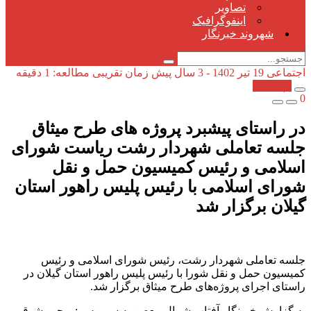
تصاویر
اینفوگرافیک
شهروند خبرنگار
اجتماعی
19 تیر 1402 - 3 سال پیش
زمان تقریبی مطالعه: 1 دقیقه
کپی شد!
0
در راستای پیشبرد پروژه های طرح میثاق
جلسه تعاملی شهردار رشت ریاست شورای
اسلامی و رئیس کمیسیون حمل و نقل
شورای اسلامی با رئیس پلیس راهور استان
گیلان برگزار شد
جلسه تعاملی شهردار رشت، رئیس شورای اسلامی و رئیس
کمیسیون حمل و نقل شورا با رئیس پلیس راهور استان گیلان در
راستای اجرای پروژه‌های طرح میثاق برگزار شد.
به گزارش خبرنگار آفتاب شمال معصومه سیروس : رحیم شوقی