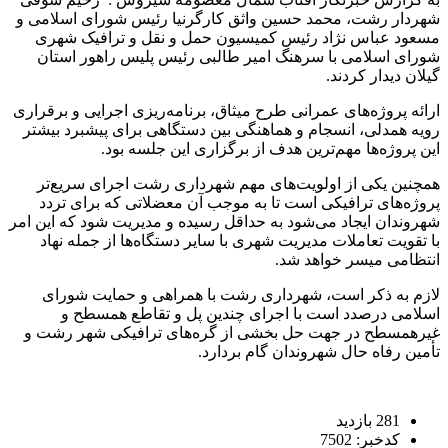
شهردار رشت، محمد حسین واثق کارگرنیا رئیس شورای اسلامی و
مسعود عباس نژاد رئیس کمیسیون حمل و نقل و ترافیک شهری
شورای اسلامی با سرهنگ امیر طالبی رئیس پلیس راهور استان
گیلان دیدار کردند.
ارائه پروژه‌های عمرانی طرح میثاق، برنامه‌ریزی اجرایی و برقراری
رویه همدلی، انسجام و هماهنگی بین دستگاهی برای پیشبرد بیشتر
این پروژه‌ها مهم‌ترین هدف از برگزاری این جلسه بود.
همچنین یکی از اولویت‌های مهم شهرداری رشت اجرای سریع‌تر
پروژه‌های ترافیکی است تا به موجب آن معضلاتی که برای تردد
شهروندان ایجاد می‌شود به حداقل رسیده و مدیریت شود که این امر
با تقویت تعاملات مدیریت شهری با سایر دستگاه‌ها از جمله نهاد
انتظامی میسر خواهد شد.
لازم به ذکر است، شهرداری رشت با همراهی و حمایت شورای
اسلامی درصدد است با اجرای چندین پل و تقاطع همسطح و
غیرهمسطح در جهت حل بخشی از گره‌های ترافیکی شهر رشت و
تأمین رفاه حال شهروندان گام بردارد.
281 بازدید
کدخبر: 7502