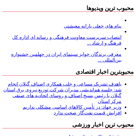
محبوب ترین ویدیوها
پیام های جعلی یارانه معیشتی
انتصاب سرپرست معاونت فرهنگی و رسانه ای اداره کل
فرهنگ و ارشاد ...
معرفی برندگان جوایز سینمای ایران در چهلمین جشنواره
بین‌المللی ...
محبوبترین اخبار اقتصادی
باهدف تشریک مساعی و جلب همکاری اصناف گیلان انجام
شد: جلسه هم‌اندیشی مدیران شركت توزیع نیروی برق استان
گیلان با رئیس بسیج اصناف و روسای اتحادیه های صنفی
مركز استان
وزیر جهاد: در تأمین کالاهای اساسی مشکلی نداریم
افزایش قیمت نفت‌گاز صحت ندارد
محبوب ترین اخبار ورزشی