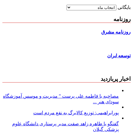
بایگانی
روزنامه
روزنامه مشرق
توسعه ایران
اخبار پربازدید
مصاحبه با فاطمه علی پرست ” مدیریت و موسس آموزشگاه
سودای هنر ...
پورابراهیمی: توزیع کالابرگ به نفع مردم است
گفتگو با طاهره زاهد صفت مدیر پرستاری دانشگاه علوم
پزشکی گیلان