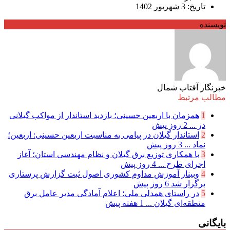
تاریخ: 3 شهریور 1402
نویسنده
خبرنگار آفتاب شمال
مطالب مرتبط
1
همزمان با اربعین حسینی؛ بازدید استاندار از مواکب گیلانی
در ...
2 روز پیش
2
استاندار گیلان در پیامی به مناسبت اربعین حسینی: اربعین؛
نماد ...
3 روز پیش
3
با همکاری توزیع برق گیلان و نظام مهندسی استان؛ آغاز
اجرای طرح ...
4 روز پیش
4
وبینار آموزش مداوم کشوری اصول ثبت گزارش پرستاری
برگزار شد
6 روز پیش
5
در راستای همدلی ملی؛ اعلام آمادگی مدیر عامل برق
منطقه‌ای گیلان ...
1 هفته پیش
بایگانی