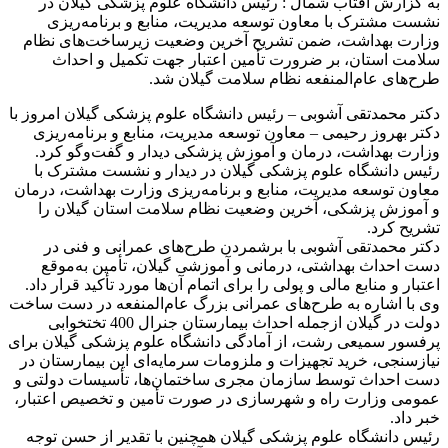
به گزارش آفتاب شمال : رئیس دانشگاه علوم پزشکی گیلان در
نشست مشترک با معاون توسعه مدیریت، منابع و برنامه‌ریزی
وزارت بهداشت، ضمن تشریح آخرین وضعیت زیرساخت‌های نظام
سلامت استان، بر ضرورت تأمین اعتبار جهت تکمیل و احداث
طرح‌های عام‌المنفعه نظام سلامت گیلان شد.
دکتر محمدتقی آشوبی – رئیس دانشگاه علوم پزشکی گیلان امروز با
دکتر بهروز رحیمی – معاون توسعه مدیریت، منابع و برنامه‌ریزی
وزارت بهداشت، درمان و آموزش پزشکی دیدار و گفت‌وگو کرد.
رئیس دانشگاه علوم پزشکی گیلان در دیدار و نشست مشترک با
معاون توسعه مدیریت، منابع و برنامه‌ریزی وزارت بهداشت، درمان
و آموزش پزشکی، آخرین وضعیت نظام سلامت استان گیلان را
تشریح کرد.
دکتر محمدتقی آشوبی با برشمردن طرح‌های عمرانی و فنی در
دست احداث بهداشتی، درمانی و آموزشی گیلان، تأمین به‌موقع
اعتبار و منابع مالی و پولی را برای اتمام آن‌ها مورد تأکید قرار داد.
وی با اشاره به طرح‌های عمرانی بزرگ عام‌المنفعه در دست ساخت
دولت در گیلان ازجمله احداث بیمارستان جنرال 400 تختخوابی
پرفسور سمیعی رشت، از آمادگی دانشگاه علوم پزشکی گیلان برای
نیازسنجی، خرید تجهیزات و ملزومات سرمایه‌ای این بیمارستان در
دست احداث توسط سازمان مجری ساختمان‌ها، تأسیسات دولتی و
عمومی وزارت راه و شهرسازی در صورت تأمین و تخصیص اعتبار،
خبر داد.
رئیس دانشگاه علوم پزشکی گیلان همچنین با تقدیر از حسن توجه