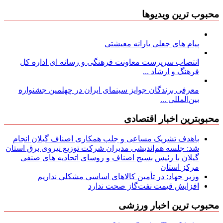
محبوب ترین ویدیوها
پیام های جعلی یارانه معیشتی
انتصاب سرپرست معاونت فرهنگی و رسانه ای اداره کل
فرهنگ و ارشاد ...
معرفی برندگان جوایز سینمای ایران در چهلمین جشنواره
بین‌المللی ...
محبوبترین اخبار اقتصادی
باهدف تشریک مساعی و جلب همکاری اصناف گیلان انجام
شد: جلسه هم‌اندیشی مدیران شركت توزیع نیروی برق استان
گیلان با رئیس بسیج اصناف و روسای اتحادیه های صنفی
مركز استان
وزیر جهاد: در تأمین کالاهای اساسی مشکلی نداریم
افزایش قیمت نفت‌گاز صحت ندارد
محبوب ترین اخبار ورزشی