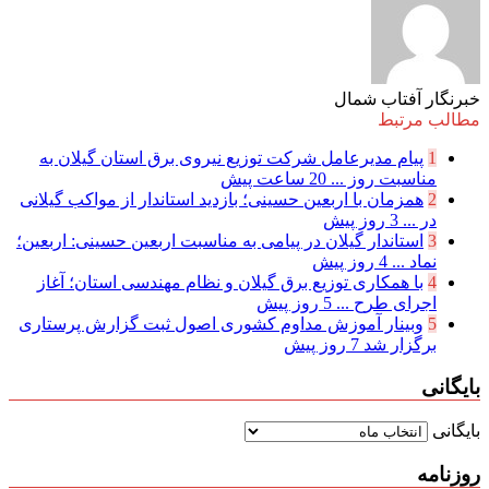
خبرنگار آفتاب شمال
مطالب مرتبط
1
پیام مدیرعامل شركت توزیع نیروی برق استان گیلان به
مناسبت روز ...
20 ساعت پیش
2
همزمان با اربعین حسینی؛ بازدید استاندار از مواکب گیلانی
در ...
3 روز پیش
3
استاندار گیلان در پیامی به مناسبت اربعین حسینی: اربعین؛
نماد ...
4 روز پیش
4
با همکاری توزیع برق گیلان و نظام مهندسی استان؛ آغاز
اجرای طرح ...
5 روز پیش
5
وبینار آموزش مداوم کشوری اصول ثبت گزارش پرستاری
برگزار شد
7 روز پیش
بایگانی
بایگانی
روزنامه