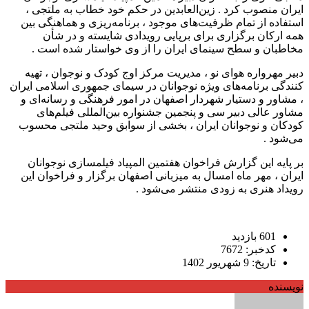
ایران منصوب کرد . زین‌العابدین در حکم خود خطاب به ملتجی ،
استفاده از تمام ظرفیت‌های موجود ، برنامه‌ریزی و هماهنگی بین
همه ارکان برگزاری برای برپایی رویدادی شایسته و در شأن
مخاطبان و سطح سینمای ایران را از وی خواستار شده است .
دبیر مهرواره هوای نو ، مدیریت مرکز اوج کودک و نوجوان ، تهیه
کنندگی برنامه‌های ویژه نوجوانان در سیمای جمهوری اسلامی ایران
، مشاور و دستیار شهردار اصفهان در امور فرهنگی و رسانه‌ای و
مشاور عالی دبیر سی و پنجمین جشنواره بین‌المللی فیلم‌های
کودکان و نوجوانان ایران ، بخشی از سوابق وحید ملتجی محسوب
می‌شود .
بر پایه این گزارش فراخوان هفتمین المپیاد فیلمسازی نوجوانان
ایران ، مهر ماه امسال به میزبانی اصفهان برگزار و فراخوان این
رویداد هنری به زودی منتشر می‌شود .
601 بازدید
کدخبر: 7672
تاریخ: 9 شهریور 1402
نویسنده