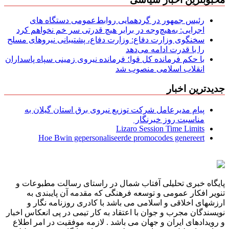
رئیس جمهور در گردهمایی روابط‌عمومی دستگاه های
اجرایی: به‌هیچ‌وجه در برابر هیچ قدرتی سر خم نخواهم کرد
سخنگوی وزارت دفاع: وزارت دفاع، پشتیبانی نیرو‌های مسلح
را با قدرت ادامه می‌دهد
با حکم فرمانده کل قوا؛ فرمانده نیروی زمینی سپاه پاسداران
انقلاب اسلامی منصوب شد
جدیدترین اخبار
پیام مدیرعامل شركت توزیع نیروی برق استان گیلان به
مناسبت روز خبرنگار ‌
Lizaro Session Time Limits
Hoe Bwin gepersonaliseerde promocodes genereert
پایگاه خبری تحلیلی آفتاب شمال در راستای رسالت مطبوعات و
تنویر افکار عمومی و توسعه فرهنگی که مقدمه آن پایبندی به
ارزشهای اخلاقی و اسلامی می باشد با کادری روزنامه نگار و
نویسندگان مجرب و جوان با اعتقاد به کار تیمی در پی انعکاس اخبار
و رویدادهای ایران و جهان می باشد . لازمه موفقیت در امر اطلاع