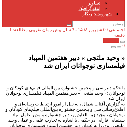
تصاویر
اینفوگرافیک
شهروند خبرنگار
اجتماعی
09 شهریور 1402 - 3 سال پیش
زمان تقریبی مطالعه: 1
دقیقه
کپی شد!
0
« وحید ملتجی » دبیر هفتمین المپیاد
فیلمسازی نوجوانان ایران شد
با حکم دبیر سی و پنجمین جشنواره بین المللی فیلم‌های کودکان و
نوجوانان ؛« وحید ملتجی » دبیر هفتمین المپیاد فیلمسازی نوجوانان
ایران شد
به گزارش آفتاب شمال ، به نقل از امور ارتباطات رسانه‌ای و
اطلاع‌رسانی سی و پنجمین جشنواره بین‌المللی فیلم‌های کودکان و
نوجوانان ، مجید زین العابدین ، دبیر جشنواره و مدیر عامل بنیاد
سینمایی فارابی در حکمی با اشاره به تجارب علمی و عملی وحید
ملتجی ، وی را به عنوان دبیر هفتمین المپیاد فیلمسازی نوجوانان