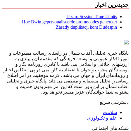
جدیدترین اخبار
Lizaro Session Time Limits
Hoe Bwin gepersonaliseerde promocodes genereert
Zasady duplikacji kont Dudespin
پایگاه خبری تحلیلی آفتاب شمال در راستای رسالت مطبوعات و
تنویر افکار عمومی و توسعه فرهنگی که مقدمه آن پایبندی به
ارزشهای اخلاقی و اسلامی می باشد با کادری روزنامه نگار و
نویسندگان مجرب و جوان با اعتقاد به کار تیمی در پی انعکاس اخبار
و رویدادهای ایران و جهان می باشد . لازمه موفقیت در امر اطلاع
رسانی را تحلیل منصفانه و منطقی می داند .پایگاه خبری و تحلیلی
آفتاب شمال بر این باور است که این امر مهم بدون حمایت و
پشتوانه شما خوانندگان عزیز میسر نخواهد بود .
دسترسی سریع
سلامت
علم و تکنولوژی
شبکه های اجتماعی