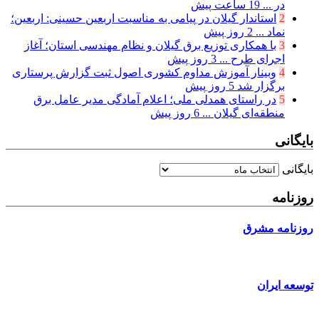
در ...
19 ساعت پیش
2
استاندار گیلان در پیامی به مناسبت اربعین حسینی: اربعین؛
نماد ...
2 روز پیش
3
با همکاری توزیع برق گیلان و نظام مهندسی استان؛ آغاز
اجرای طرح ...
3 روز پیش
4
وبینار آموزش مداوم کشوری اصول ثبت گزارش پرستاری
برگزار شد
5 روز پیش
5
در راستای همدلی ملی؛ اعلام آمادگی مدیر عامل برق
منطقه‌ای گیلان ...
6 روز پیش
بایگانی
بایگانی
روزنامه
روزنامه مشرق
توسعه ایران