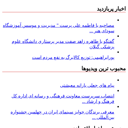
اخبار پربازدید
مصاحبه با فاطمه علی پرست ” مدیریت و موسس آموزشگاه
سودای هنر ...
گفتگو با طاهره زاهد صفت مدیر پرستاری دانشگاه علوم
پزشکی گیلان
پورابراهیمی: توزیع کالابرگ به نفع مردم است
محبوب ترین ویدیوها
پیام های جعلی یارانه معیشتی
انتصاب سرپرست معاونت فرهنگی و رسانه ای اداره کل
فرهنگ و ارشاد ...
معرفی برندگان جوایز سینمای ایران در چهلمین جشنواره
بین‌المللی ...