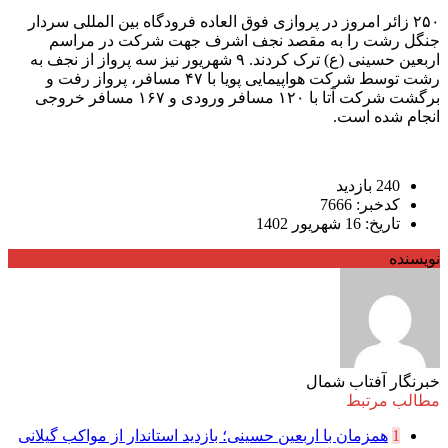
۲۵۰ زائر امروز در پروازی فوق العاده فرودگاه بین المللی سردار
جنگل رشت را به مقصد نجف اشرف جهت شرکت در مراسم
اربعین حسینی (ع) ترک کردند. ۹ شهریور نیز سه پرواز از نجف به
رشت توسط شرکت هواپیمایی پویا با ۴۷ مسافر، پرواز رفت و
برگشت شرکت آتا با ۱۲۰ مسافر ورودی و ۱۶۷ مسافر خروجی
انجام شده است.
240 بازدید
کدخبر: 7666
تاریخ: 16 شهریور 1402
نویسنده
خبرنگار آفتاب شمال
مطالب مرتبط
1
همزمان با اربعین حسینی؛ بازدید استاندار از مواکب گیلانی