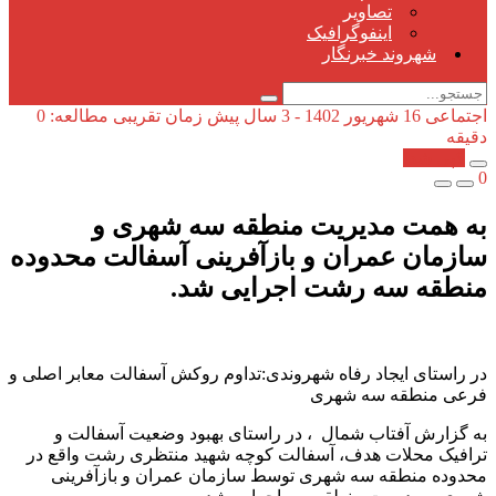
تصاویر
اینفوگرافیک
شهروند خبرنگار
اجتماعی
16 شهریور 1402 - 3 سال پیش
زمان تقریبی مطالعه: 0
دقیقه
کپی شد!
0
به همت مدیریت منطقه سه شهری و
سازمان عمران و بازآفرینی آسفالت محدوده
منطقه سه رشت اجرایی شد.
در راستای ایجاد رفاه شهروندی:تداوم روکش آسفالت معابر اصلی و
فرعی منطقه سه شهری
به گزارش آفتاب شمال ، در راستای بهبود وضعیت آسفالت و
ترافیک محلات هدف، آسفالت کوچه شهید منتظری رشت واقع در
محدوده منطقه سه شهری توسط سازمان عمران و بازآفرینی