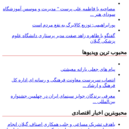
مصاحبه با فاطمه علی پرست ” مدیریت و موسس آموزشگاه
سودای هنر ...
پورابراهیمی: توزیع کالابرگ به نفع مردم است
گفتگو با طاهره زاهد صفت مدیر پرستاری دانشگاه علوم
پزشکی گیلان
محبوب ترین ویدیوها
پیام های جعلی یارانه معیشتی
انتصاب سرپرست معاونت فرهنگی و رسانه ای اداره کل
فرهنگ و ارشاد ...
معرفی برندگان جوایز سینمای ایران در چهلمین جشنواره
بین‌المللی ...
محبوبترین اخبار اقتصادی
باهدف تشریک مساعی و جلب همکاری اصناف گیلان انجام