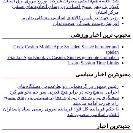
شد: جلسه هم‌اندیشی مدیران شركت توزیع نیروی برق استان
گیلان با رئیس بسیج اصناف و روسای اتحادیه های صنفی
مركز استان
وزیر جهاد: در تأمین کالاهای اساسی مشکلی نداریم
افزایش قیمت نفت‌گاز صحت ندارد
محبوب ترین اخبار ورزشی
Godz Casino Mobile App: So laden Sie sie herunter und
spielen
Sankra Sportsbook vs Casino: Sind es getrennte Guthaben?
Lizaro Session Time Limits
محبوبترین اخبار سیاسی
رئیس جمهور در گردهمایی روابط‌عمومی دستگاه های
اجرایی: به‌هیچ‌وجه در برابر هیچ قدرتی سر خم نخواهم کرد
سخنگوی وزارت دفاع: وزارت دفاع، پشتیبانی نیرو‌های مسلح
را با قدرت ادامه می‌دهد
با حکم فرمانده کل قوا؛ فرمانده نیروی زمینی سپاه پاسداران
انقلاب اسلامی منصوب شد
جدیدترین اخبار