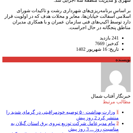
شهری و مدیریت منطقه سه اجرایی شد.
بر اساس برنامه‌ریزی‌های شهرداری رشت و تاکیدات شورای
اسلامی آسفالت خیابان‌ها، معابر و محلات هدف که در اولویت قرار
دارد توسط اکیپ‌های فنی سازمان عمران و با همکاری مدیران
مناطق پنجگانه در حال اجراست.
241 بازدید
کدخبر: 7669
تاریخ: 16 شهریور 1402
نویسنده
خبرنگار آفتاب شمال
مطالب مرتبط
1
وزارت بهداشت ۵۰ توصیه خودمراقبتی در گرمای شدید را
منتشر کرد
2 روز پیش
2
پیام مدیرعامل شركت توزیع نیروی برق استان گیلان به
مناسبت روز ...
3 روز پیش