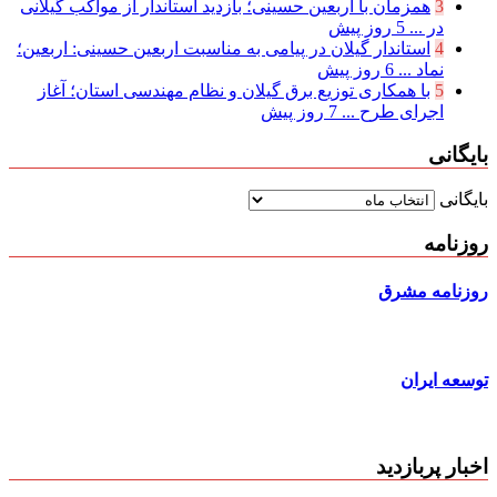
3
همزمان با اربعین حسینی؛ بازدید استاندار از مواکب گیلانی
در ...
5 روز پیش
4
استاندار گیلان در پیامی به مناسبت اربعین حسینی: اربعین؛
نماد ...
6 روز پیش
5
با همکاری توزیع برق گیلان و نظام مهندسی استان؛ آغاز
اجرای طرح ...
7 روز پیش
بایگانی
بایگانی
روزنامه
روزنامه مشرق
توسعه ایران
اخبار پربازدید