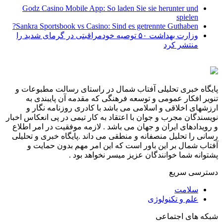
Godz Casino Mobile App: So laden Sie sie herunter und
spielen
Sankra Sportsbook vs Casino: Sind es getrennte Guthaben?
وزارت بهداشت ۵۰ توصیه خودمراقبتی در گرمای شدید را
منتشر کرد
پایگاه خبری تحلیلی آفتاب شمال در راستای رسالت مطبوعات و
تنویر افکار عمومی و توسعه فرهنگی که مقدمه آن پایبندی به
ارزشهای اخلاقی و اسلامی می باشد با کادری روزنامه نگار و
نویسندگان مجرب و جوان با اعتقاد به کار تیمی در پی انعکاس اخبار
و رویدادهای ایران و جهان می باشد . لازمه موفقیت در امر اطلاع
رسانی را تحلیل منصفانه و منطقی می داند .پایگاه خبری و تحلیلی
آفتاب شمال بر این باور است که این امر مهم بدون حمایت و
پشتوانه شما خوانندگان عزیز میسر نخواهد بود .
دسترسی سریع
سلامت
علم و تکنولوژی
شبکه های اجتماعی