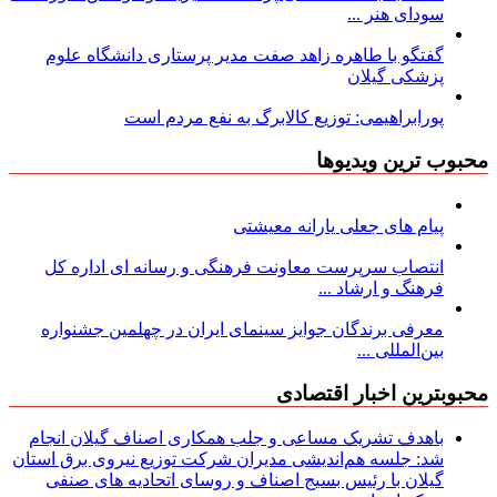
سودای هنر ...
گفتگو با طاهره زاهد صفت مدیر پرستاری دانشگاه علوم
پزشکی گیلان
پورابراهیمی: توزیع کالابرگ به نفع مردم است
محبوب ترین ویدیوها
پیام های جعلی یارانه معیشتی
انتصاب سرپرست معاونت فرهنگی و رسانه ای اداره کل
فرهنگ و ارشاد ...
معرفی برندگان جوایز سینمای ایران در چهلمین جشنواره
بین‌المللی ...
محبوبترین اخبار اقتصادی
باهدف تشریک مساعی و جلب همکاری اصناف گیلان انجام
شد: جلسه هم‌اندیشی مدیران شركت توزیع نیروی برق استان
گیلان با رئیس بسیج اصناف و روسای اتحادیه های صنفی