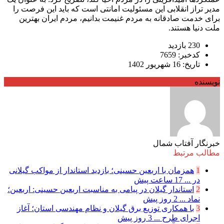
مدیر تراز انقلابی این مسئولیت امانتی است که باید این فرصت را
برای خدمت صادقانه به مردم غنیمت بدانیم، مردم ایران بهترین
ملت دنیا هستند.
230 بازدید
کدخبر: 7659
تاریخ: 16 شهریور 1402
نویسنده
خبرنگار آفتاب شمال
مطالب مرتبط
1
همزمان با اربعین حسینی؛ بازدید استاندار از مواکب گیلانی
در ...
17 ساعت پیش
2
استاندار گیلان در پیامی به مناسبت اربعین حسینی: اربعین؛
نماد ...
2 روز پیش
3
با همکاری توزیع برق گیلان و نظام مهندسی استان؛ آغاز
اجرای طرح ...
3 روز پیش