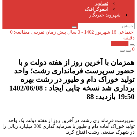
تصاویر
اینفوگرافیک
شهروند خبرنگار
اجتماعی
16 شهریور 1402 - 3 سال پیش
زمان تقریبی مطالعه: 0
دقیقه
کپی شد!
0
همزمان با آخرین روز از هفته دولت و با
حضور سرپرست فرمانداری رشت؛ واحد
تولید خوراک دام و طیور در رشت بهره
برداری شد نسخه چاپی ایجاد : 1402/06/08
19:50 بازدید: 88
سرپرست فرمانداری رشت در آخرین روز از هفته دولت یک واحد
تولید خوراک آماده دام و طیور با سرمایه گذاری 300 میلیارد ریالی را
در شهرک صنعتی رشت افتتاح کرد.