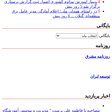
4
وبینار آموزش مداوم کشوری اصول ثبت گزارش پرستاری
برگزار شد
5 روز پیش
5
در راستای همدلی ملی؛ اعلام آمادگی مدیر عامل برق
منطقه‌ای گیلان ...
6 روز پیش
بایگانی
بایگانی
روزنامه
روزنامه مشرق
توسعه ایران
اخبار پربازدید
مصاحبه با فاطمه علی پرست ” مدیریت و موسس آموزشگاه