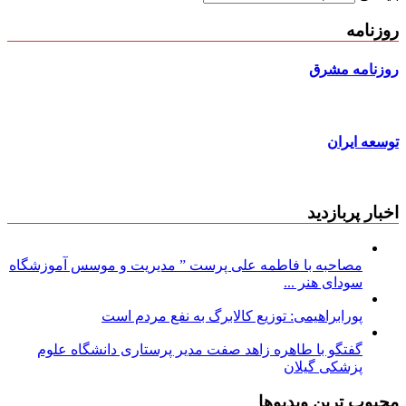
روزنامه
روزنامه مشرق
توسعه ایران
اخبار پربازدید
مصاحبه با فاطمه علی پرست ” مدیریت و موسس آموزشگاه
سودای هنر ...
پورابراهیمی: توزیع کالابرگ به نفع مردم است
گفتگو با طاهره زاهد صفت مدیر پرستاری دانشگاه علوم
پزشکی گیلان
محبوب ترین ویدیوها