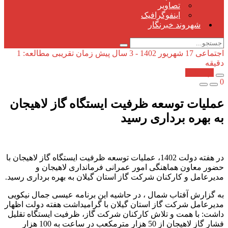
تصاویر
اینفوگرافیک
شهروند خبرنگار
اجتماعی
17 شهریور 1402 - 3 سال پیش
زمان تقریبی مطالعه: 1
دقیقه
کپی شد!
0
عملیات توسعه ظرفیت ایستگاه گاز لاهیجان
به بهره برداری رسید
در هفته دولت 1402، عملیات توسعه ظرفیت ایستگاه گاز لاهیجان با
حضور معاون هماهنگی امور عمرانی فرمانداری لاهیجان و
مدیرعامل و کارکنان شرکت گاز استان گیلان به بهره برداری رسید.
به گزارش آفتاب شمال ، در حاشیه این برنامه عیسی جمال نیکویی
مدیرعامل شرکت گاز استان گیلان با گرامیداشت هفته دولت اظهار
داشت: با همت و تلاش کارکنان شرکت گاز، ظرفیت ایستگاه تقلیل
فشار گاز لاهیجان از 50 هزار مترمکعب در ساعت به 100 هزار