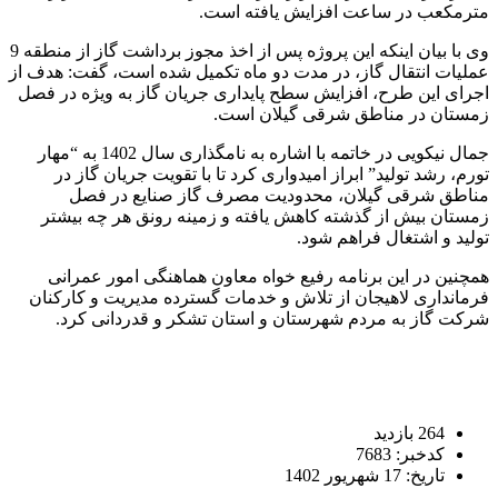
مترمکعب در ساعت افزایش یافته است.
وی با بیان اینکه این پروژه پس از اخذ مجوز برداشت گاز از منطقه 9
عملیات انتقال گاز، در مدت دو ماه تکمیل شده است، گفت: هدف از
اجرای این طرح، افزایش سطح پایداری جریان گاز به ویژه در فصل
زمستان در مناطق شرقی گیلان است.
جمال نیکویی در خاتمه با اشاره به نامگذاری سال 1402 به “مهار
تورم، رشد تولید” ابراز امیدواری کرد تا با تقویت جریان گاز در
مناطق شرقی گیلان، محدودیت مصرف گاز صنایع در فصل
زمستان بیش از گذشته کاهش یافته و زمینه رونق هر چه بیشتر
تولید و اشتغال فراهم شود.
همچنین در این برنامه رفیع خواه معاون هماهنگی امور عمرانی
فرمانداری لاهیجان از تلاش و خدمات گسترده مدیریت و کارکنان
شرکت گاز به مردم شهرستان و استان تشکر و قدردانی کرد.
264 بازدید
کدخبر: 7683
تاریخ: 17 شهریور 1402