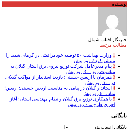
نویسنده
خبرنگار آفتاب شمال
مطالب مرتبط
1
وزارت بهداشت ۵۰ توصیه خودمراقبتی در گرمای شدید را
منتشر کرد
2 روز پیش
2
پیام مدیرعامل شركت توزیع نیروی برق استان گیلان به
مناسبت روز ...
3 روز پیش
3
همزمان با اربعین حسینی؛ بازدید استاندار از مواکب گیلانی
در ...
5 روز پیش
4
استاندار گیلان در پیامی به مناسبت اربعین حسینی: اربعین؛
نماد ...
6 روز پیش
5
با همکاری توزیع برق گیلان و نظام مهندسی استان؛ آغاز
اجرای طرح ...
7 روز پیش
بایگانی
بایگانی