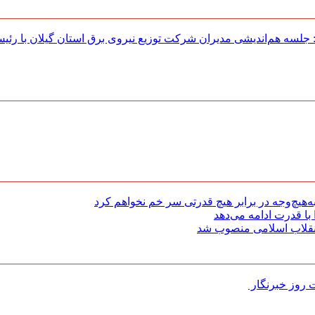
لسه هم‌اندیشی مدیران شركت توزیع نیروی برق استان گیلان با رئی
هیچ‌وجه در برابر هیچ قدرتی سر خم نخواهم کرد
با قدرت ادامه می‌دهد
 انقلاب اسلامی منصوب شد
روز خبرنگار ‌