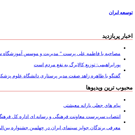
توسعه ایران
اخبار پربازدید
مصاحبه با فاطمه علی پرست ” مدیریت و موسس آموزشگاه سود
پورابراهیمی: توزیع کالابرگ به نفع مردم است
گفتگو با طاهره زاهد صفت مدیر پرستاری دانشگاه علوم پزشکی
محبوب ترین ویدیوها
پیام های جعلی یارانه معیشتی
انتصاب سرپرست معاونت فرهنگی و رسانه ای اداره کل فرهنگ و
معرفی برندگان جوایز سینمای ایران در چهلمین جشنواره بین‌المل