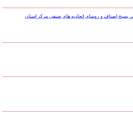
س بسیج اصناف و روسای اتحادیه های صنفی مركز استان