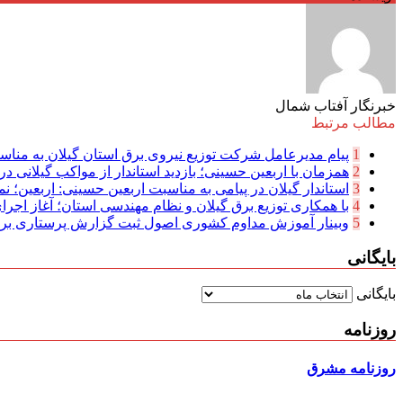
خبرنگار آفتاب شمال
مطالب مرتبط
1
پیام مدیرعامل شركت توزیع نیروی برق استان گیلان به مناسب
2
همزمان با اربعین حسینی؛ بازدید استاندار از مواکب گیلانی در 
3
استاندار گیلان در پیامی به مناسبت اربعین حسینی: اربعین؛ نما
4
با همکاری توزیع برق گیلان و نظام مهندسی استان؛ آغاز اجرا
5
وبینار آموزش مداوم کشوری اصول ثبت گزارش پرستاری بر
بایگانی
بایگانی
روزنامه
روزنامه مشرق