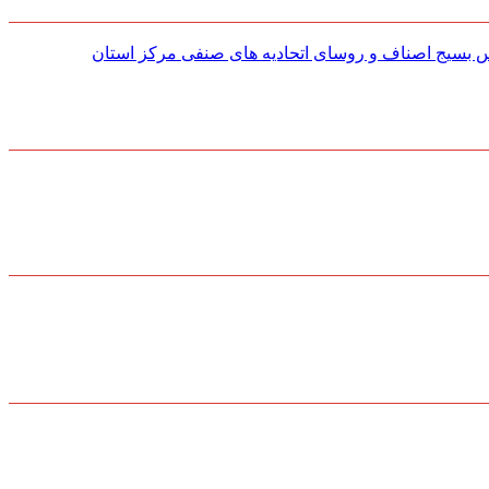
س بسیج اصناف و روسای اتحادیه های صنفی مركز استان