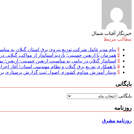
خبرنگار آفتاب شمال
مطالب مرتبط
1
پیام مدیرعامل شركت توزیع نیروی برق استان گیلان به مناسب
2
همزمان با اربعین حسینی؛ بازدید استاندار از مواکب گیلانی در 
3
استاندار گیلان در پیامی به مناسبت اربعین حسینی: اربعین؛ نما
4
با همکاری توزیع برق گیلان و نظام مهندسی استان؛ آغاز اجرا
5
وبینار آموزش مداوم کشوری اصول ثبت گزارش پرستاری بر
بایگانی
بایگانی
روزنامه
روزنامه مشرق