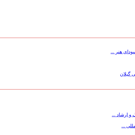
ای هنر ...
 گیلان
 ارشاد ...
لی ...