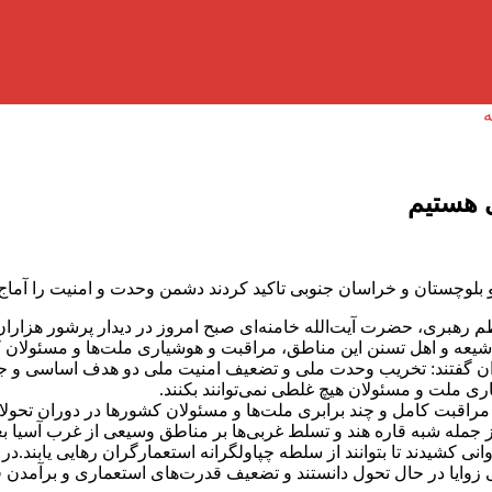
ی هستیم
 بلوچستان و خراسان جنوبی تاکید کردند دشمن وحدت و امنیت را آماج ح
م رهبری، حضرت آیت‌الله خامنه‌ای صبح امروز در دیدار پرشور هزارا
 شیعه و اهل تسنن این مناطق، مراقبت و هوشیاری ملت‌ها و مسئولان 
ایران گفتند: تخریب وحدت ملی و تضعیف امنیت ملی دو هدف اساسی و ج
ی ملت و مسئولان هیچ غلطی نمی‌توانند بکنند.
راقبت کامل و چند برابری ملت‌ها و مسئولان کشور‌ها در دوران تحولا
قرن ۱۸ بر مناطق مهمی از آسیا از جمله شبه قاره هند و تسلط غربی‌ها بر مناطق وسیعی
وانی کشیدند تا بتوانند از سلطه چپاولگرانه استعمارگران رهایی یابند.
خی زوایا در حال تحول دانستند و تضعیف قدرت‌های استعماری و برآمدن