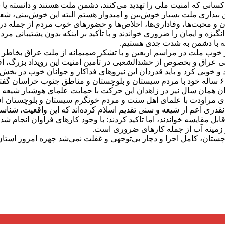
 کسانی که امنیت ملی را تهدید می‌کنند، دشمن ملت هستند و دانسته یا ن
رهبر انقلاب اسلامی افزو
ان و محبت‌ها، وفاداری‌ها، اخلاص‌ها و حضور‌های خوب مردم از جمله د
گیزه و ایمان را ضروری خواندند و با تأکید بر اینکه بدون پشتیبانی مر
ه با دشمن به شدت جدی هستیم.
می عراق و بخصوص از حشدالشعبی در تأمین امنیت این رویداد بزرگ، اف
د و خوبی کرد و باید قدردان این نیرو‌های فداکار و جوانان خوب در بخ
ضان همان سال نیز در زاهدان این حرکت با حمایت علمای هوشیار شیعه
نای مراودت با علمای اهل سنت و مردم خونگرم سیستان و بلوچستان افز
قدری اعم از شیعه و سنی تقدیم اسلام کرده‌اند که این واقعیت، شنا
قابل مقایسه خواندند، اما تاکید کردند: با وجود کار‌های فراوان انجا
 زمینه آب از جمله کار‌های ضروری است.
اگر مصوبات سفر اوایل دهه ۸۰ به سیستان و بلوچستان، کامل اجرا و دچار بی‌توجهی و غفلت نم