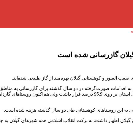
ان اظهار داشت: به برکت انقلاب اسلامی همه شهرهای گیلان به جز ش