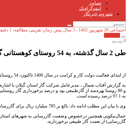
تصاویر
اینفوگرافیک
شهروند خبرنگار
اجتماعی
20 شهریور 1402 - 3 سال پیش
زمان تقریبی مطالعه: 1 دقیقه
کپی شد!
0
طی 2 سال گذشته، به 54 روستای کوهستانی گیلان گازرسانی شده است
از ابتدای فعالیت دولت کار و کرامت در سال 1400 تاکنون، 54 روستای صعب العبور و کوهستانی گیلان بهره‌مند از گاز طبیعی شده‌اند.
به 97.1 درصد رسیده است.
وی با بیان این مطلب ادامه داد: بالغ بر 785 میلیارد ریال برای گازرسانی به این روستاهای کوهستانی طی دو سال گذشته هزینه شده است.
جمال‌نیکویی همچنین درخصوص وضعیت گازرسانی به شهرهای استان گیل
گازرسانی) از نعمت گاز طبیعی برخوردارند.