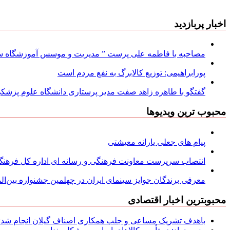
اخبار پربازدید
مصاحبه با فاطمه علی پرست ” مدیریت و موسس آموزشگاه سود
پورابراهیمی: توزیع کالابرگ به نفع مردم است
گفتگو با طاهره زاهد صفت مدیر پرستاری دانشگاه علوم پزشکی
محبوب ترین ویدیوها
پیام های جعلی یارانه معیشتی
انتصاب سرپرست معاونت فرهنگی و رسانه ای اداره کل فرهنگ و
معرفی برندگان جوایز سینمای ایران در چهلمین جشنواره بین‌المل
محبوبترین اخبار اقتصادی
باهدف تشریک مساعی و جلب همکاری اصناف گیلان انجام شد: ج