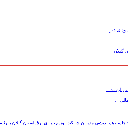
ای هنر ...
 گیلان
 ارشاد ...
لی ...
لسه هم‌اندیشی مدیران شركت توزیع نیروی برق استان گیلان با رئی