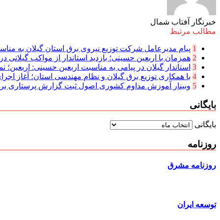
خبرنگار آفتاب شمال
مطالب مرتبط
1
پیام مدیرعامل شركت توزیع نیروی برق استان گیلان به مناسب
2
همزمان با اربعین حسینی؛ بازدید استاندار از مواکب گیلانی در 
3
استاندار گیلان در پیامی به مناسبت اربعین حسینی: اربعین؛ نما
4
با همکاری توزیع برق گیلان و نظام مهندسی استان؛ آغاز اجرا
5
وبینار آموزش مداوم کشوری اصول ثبت گزارش پرستاری بر
بایگانی
بایگانی
روزنامه
روزنامه مشرق
توسعه ایران