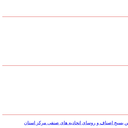
س بسیج اصناف و روسای اتحادیه های صنفی مركز استان