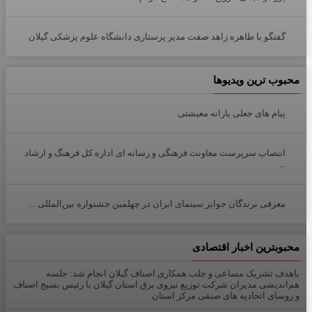
گفتگو با طاهره زاهد صفت مدیر پرستاری دانشگاه علوم پزشکی گیلان
محبوب ترین ویدیوها
پیام های جعلی یارانه معیشتی
انتصاب سرپرست معاونت فرهنگی و رسانه ای اداره کل فرهنگ و ارشاد
...
معرفی برندگان جوایز سینمای ایران در چهلمین جشنواره بین‌المللی ...
محبوبترین اخبار اقتصادی
باهدف تشریک مساعی و جلب همکاری اصناف گیلان انجام شد: جلسه
هم‌اندیشی مدیران شركت توزیع نیروی برق استان گیلان با رئیس بسیج اصناف
و روسای اتحادیه های صنفی مركز استان