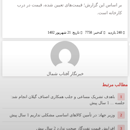
بر اساس این گزارش؛ قیمت‌های تعیین شده، قیمت در درب
کارخانه است.
240 بازدید
کدخبر: 7758
تاریخ: 21 شهریور 1402
خبرنگار آفتاب شمال
مطالب مرتبط
1
باهدف تشریک مساعی و جلب همکاری اصناف گیلان انجام شد:
جلسه ...
1 سال پیش
2
وزیر جهاد: در تأمین کالاهای اساسی مشکلی نداریم
1 سال پیش
3
افزایش قیمت نفت‌گاز صحت ندارد
2 سال پیش