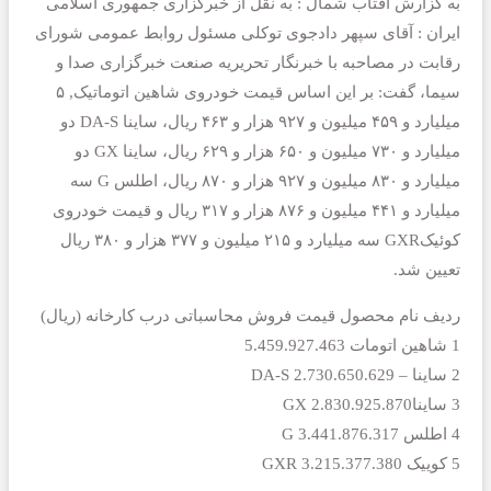
به گزارش آفتاب شمال : به نقل از خبرگزاری جمهوری اسلامی
ایران : آقای سپهر دادجوی توکلی مسئول روابط عمومی شورای
رقابت در مصاحبه با خبرنگار تحریریه صنعت خبرگزاری صدا و
سیما، گفت: بر این اساس قیمت خودروی شاهین اتوماتیک, ۵
میلیارد و ۴۵۹ میلیون و ۹۲۷ هزار و ۴۶۳ ریال، ساینا DA-S دو
میلیارد و ۷۳۰ میلیون و ۶۵۰ هزار و ۶۲۹ ریال، ساینا GX دو
میلیارد و ۸۳۰ میلیون و ۹۲۷ هزار و ۸۷۰ ریال، اطلس G سه
میلیارد و ۴۴۱ میلیون و ۸۷۶ هزار و ۳۱۷ ریال و قیمت خودروی
کوئیکGXR سه میلیارد و ۲۱۵ میلیون و ۳۷۷ هزار و ۳۸۰ ریال
تعیین شد.
ردیف نام محصول قیمت فروش محاسباتی درب کارخانه (ریال)
1 شاهین اتومات 5.459.927.463
2 ساینا – DA-S 2.730.650.629
3 سایناGX 2.830.925.870
4 اطلس G 3.441.876.317
5 کوییک GXR 3.215.377.380