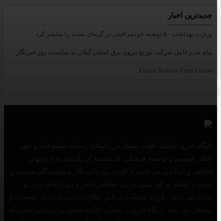
جدیدترین اخبار
وزارت بهداشت ۵۰ توصیه خودمراقبتی در گرمای شدید را منتشر کرد
پیام مدیرعامل شركت توزیع نیروی برق استان گیلان به مناسبت روز خبرنگار ‌
Lizaro Session Time Limits
پایگاه خبری تحلیلی آفتاب شمال در راستای رسالت مطبوعات و تنویر
افکار عمومی و توسعه فرهنگی که مقدمه آن پایبندی به ارزشهای
اخلاقی و اسلامی می باشد با کادری روزنامه نگار و نویسندگان مجرب و
جوان با اعتقاد به کار تیمی در پی انعکاس اخبار و رویدادهای ایران و
جهان می باشد . لازمه موفقیت در امر اطلاع رسانی را تحلیل منصفانه و
منطقی می داند .پایگاه خبری و تحلیلی آفتاب شمال بر این باور است که