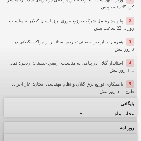
کرد
45 دقیقه پیش
2
پیام مدیرعامل شركت توزیع نیروی برق استان گیلان به مناسبت
روز ...
22 ساعت پیش
3
همزمان با اربعین حسینی؛ بازدید استاندار از مواکب گیلانی در ...
3 روز پیش
4
استاندار گیلان در پیامی به مناسبت اربعین حسینی: اربعین؛ نماد
...
4 روز پیش
5
با همکاری توزیع برق گیلان و نظام مهندسی استان؛ آغاز اجرای
طرح ...
5 روز پیش
بایگانی
بایگانی
روزنامه