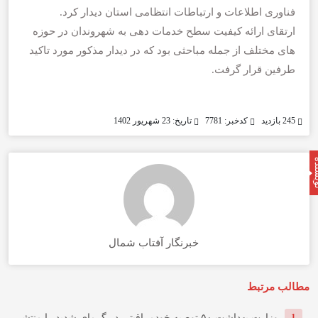
فناوری اطلاعات و ارتباطات انتظامی استان دیدار کرد.
ارتقای ارائه کیفیت سطح خدمات دهی به شهروندان در حوزه
های مختلف از جمله مباحثی بود که در دیدار مذکور مورد تاکید
طرفین قرار گرفت.
245 بازدید
کدخبر: 7781
تاریخ: 23 شهریور 1402
خبرنگار آفتاب شمال
مطالب مرتبط
1
وزارت بهداشت ۵۰ توصیه خودمراقبتی در گرمای شدید را منتشر