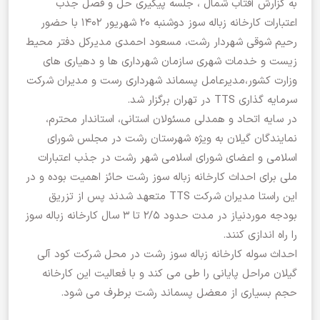
به گزارش آفتاب شمال ، جلسه پیگیری حل و فصل جذب
اعتبارات کارخانه زباله سوز دوشنبه ۲۰ شهریور ۱۴۰۲ با حضور
رحیم شوقی شهردار رشت، مسعود احمدی مدیرکل دفتر محیط
زیست و خدمات شهری سازمان شهرداری ها و دهیاری های
وزارت کشور،مدیرعامل پسماند شهرداری رست و مدیران شرکت
سرمایه گذاری TTS در تهران برگزار شد.
در سایه اتحاد و همدلی مسئولان استانی، استاندار محترم،
نمایندگان گیلان به ویژه شهرستان رشت در مجلس شورای
اسلامی و اعضای شورای اسلامی شهر رشت در جذب اعتبارات
ملی برای احداث کارخانه زباله سوز رشت حائز اهمیت بوده و در
این راستا مدیران شرکت TTS متعهد شدند پس از تزریق
بودجه موردنیاز در مدت حدود ۲/۵ تا ۳ سال کارخانه زباله سوز
را راه اندازی کنند.
احداث سوله کارخانه زباله سوز رشت در محل شرکت کود آلی
گیلان مراحل پایانی را طی می کند و با فعالیت این کارخانه
حجم بسیاری از معضل پسماند رشت برطرف می شود.