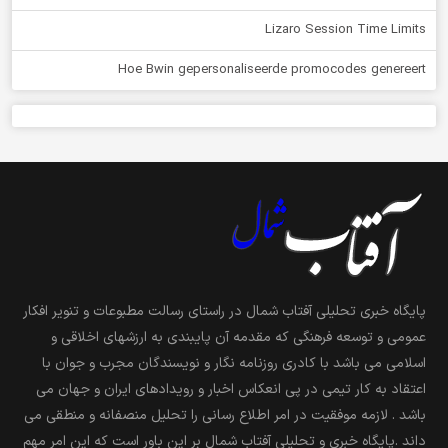
Lizaro Session Time Limits
Hoe Bwin gepersonaliseerde promocodes genereert
پایگاه خبری تحلیلی آفتاب شمال در راستای رسالت مطبوعات و تنویر افکار
عمومی و توسعه فرهنگی که مقدمه آن پایبندی به ارزشهای اخلاقی و
اسلامی می باشد با کادری روزنامه نگار و نویسندگان مجرب و جوان با
اعتقاد به کار تیمی در پی انعکاس اخبار و رویدادهای ایران و جهان می
باشد . لازمه موفقیت در امر اطلاع رسانی را تحلیل منصفانه و منطقی می
داند .پایگاه خبری و تحلیلی آفتاب شمال بر این باور است که این امر مهم