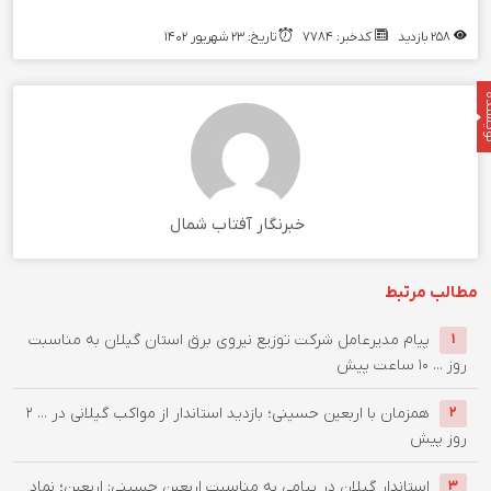
۲۵۸ بازدید
کدخبر: ۷۷۸۴
تاریخ: ۲۳ شهریور ۱۴۰۲
نده
خبرنگار آفتاب شمال
مطالب مرتبط
پیام مدیرعامل شركت توزیع نیروی برق استان گیلان به مناسبت
۱
روز ...
۱۰ ساعت پیش
همزمان با اربعین حسینی؛ بازدید استاندار از مواکب گیلانی در ...
۲
۲
روز پیش
استاندار گیلان در پیامی به مناسبت اربعین حسینی: اربعین؛ نماد
۳