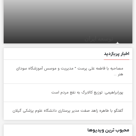
توسعه ایران
اخبار پربازدید
مصاحبه با فاطمه علی پرست ” مدیریت و موسس آموزشگاه سودای
هنر ...
پورابراهیمی: توزیع کالابرگ به نفع مردم است
گفتگو با طاهره زاهد صفت مدیر پرستاری دانشگاه علوم پزشکی گیلان
محبوب ترین ویدیوها