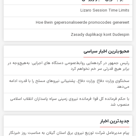
Lizaro Session Time Limits
Hoe Bwin gepersonaliseerde promocodes genereert
Zasady duplikacji kont Dudespin
محبوبترین اخبار سیاسی
رئیس جمهور در گردهمایی روابط‌عمومی دستگاه های اجرایی: به‌هیچ‌وجه در
برابر هیچ قدرتی سر خم نخواهم کرد
سخنگوی وزارت دفاع: وزارت دفاع، پشتیبانی نیرو‌های مسلح را با قدرت ادامه
می‌دهد
با حکم فرمانده کل قوا؛ فرمانده نیروی زمینی سپاه پاسداران انقلاب اسلامی
منصوب شد
جدیدترین اخبار
پیام مدیرعامل شركت توزیع نیروی برق استان گیلان به مناسبت روز خبرنگار ‌