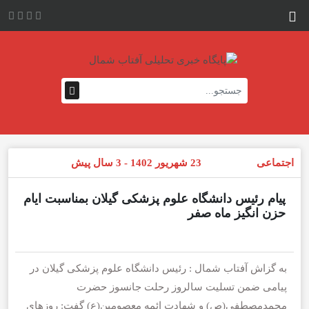
اجتماعی
23 شهریور 1402 - 3 سال پیش
پیام رئیس دانشگاه علوم پزشکی گیلان بمناسبت ایام
حزن انگیز ماه صفر
به گزاش آفتاب شمال : رئیس دانشگاه علوم پزشکی گیلان در
پیامی ضمن تسلیت سالروز رحلت جانسوز حضرت
محمدمصطفی(ص) و شهادت ائمه معصومین(ع) گفت: روزهای