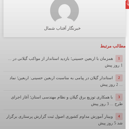
خبرنگار آفتاب شمال
مطالب مرتبط
1
همزمان با اربعین حسینی؛ بازدید استاندار از مواکب گیلانی در ...
1 روز پیش
2
استاندار گیلان در پیامی به مناسبت اربعین حسینی: اربعین؛ نماد
...
2 روز پیش
3
با همکاری توزیع برق گیلان و نظام مهندسی استان؛ آغاز اجرای
طرح ...
3 روز پیش
4
وبینار آموزش مداوم کشوری اصول ثبت گزارش پرستاری برگزار
شد
5 روز پیش