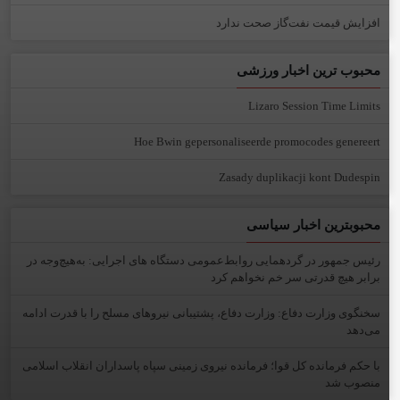
افزایش قیمت نفت‌گاز صحت ندارد
محبوب ترین اخبار ورزشی
Lizaro Session Time Limits
Hoe Bwin gepersonaliseerde promocodes genereert
Zasady duplikacji kont Dudespin
محبوبترین اخبار سیاسی
رئیس جمهور در گردهمایی روابط‌عمومی دستگاه های اجرایی: به‌هیچ‌وجه در
برابر هیچ قدرتی سر خم نخواهم کرد
سخنگوی وزارت دفاع: وزارت دفاع، پشتیبانی نیرو‌های مسلح را با قدرت ادامه
می‌دهد
با حکم فرمانده کل قوا؛ فرمانده نیروی زمینی سپاه پاسداران انقلاب اسلامی
منصوب شد