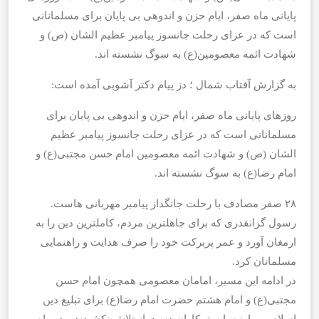
پایانی ماه صفر، ایام حزن و اندوهی بی پایان برای مسلمانانی
است که در عزای رحلت جانسوز پیامبر عظیم الشان (ص) و
شهادت ائمه معصومین(ع) به سوگ نشسته اند.
به گزارش آفتاب شمال ؛ دز پیام دکتر آشوبی آمده است:
روزهای پایانی ماه صفر، ایام حزن و اندوهی بی پایان برای
مسلمانانی است که در عزای رحلت جانسوز پیامبر عظیم
الشان (ص) و شهادت ائمه معصومین امام حسن مجتبی(ع) و
امام رضا(ع) به سوگ نشسته اند.
۲۸ صفر مصادف با رحلت جانگداز پیامبر مهربانی هاست.
رسول گرانقدری که برای جاهلترین مردم، کاملترین دین را به
ارمغان آورد و عمر پربرکت خود را صرف هدایت و راهنمایی
مسلمانان کرد.
در ادامه این مسیر، امامان معصومی همچون امام حسن
مجتبی(ع) و امام هشتم حضرت امام رضا(ع) برای تبلیغ دین