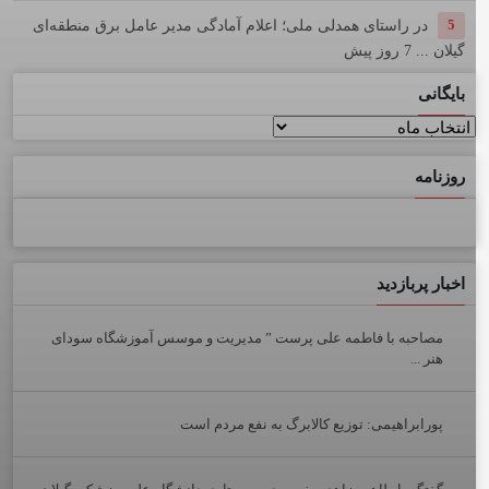
5
در راستای همدلی ملی؛ اعلام آمادگی مدیر عامل برق منطقه‌ای
گیلان ...
7 روز پیش
بایگانی
بایگانی
روزنامه
اخبار پربازدید
مصاحبه با فاطمه علی پرست ” مدیریت و موسس آموزشگاه سودای
هنر ...
پورابراهیمی: توزیع کالابرگ به نفع مردم است