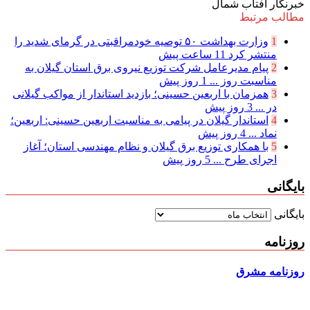
خبرنگار آفتاب شمال
مطالب مرتبط
1
وزارت بهداشت ۵۰ توصیه خودمراقبتی در گرمای شدید را
منتشر کرد
11 ساعت پیش
2
پیام مدیرعامل شركت توزیع نیروی برق استان گیلان به
مناسبت روز ...
1 روز پیش
3
همزمان با اربعین حسینی؛ بازدید استاندار از مواکب گیلانی
در ...
3 روز پیش
4
استاندار گیلان در پیامی به مناسبت اربعین حسینی: اربعین؛
نماد ...
4 روز پیش
5
با همکاری توزیع برق گیلان و نظام مهندسی استان؛ آغاز
اجرای طرح ...
5 روز پیش
بایگانی
بایگانی
روزنامه
روزنامه مشرق