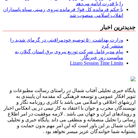
را با قدرت ادامه می‌دهد
با حکم فرمانده کل قوا؛ فرمانده نیروی زمینی سپاه پاسداران
انقلاب اسلامی منصوب شد
جدیدترین اخبار
وزارت بهداشت ۵۰ توصیه خودمراقبتی در گرمای شدید را
منتشر کرد
پیام مدیرعامل شركت توزیع نیروی برق استان گیلان به
مناسبت روز خبرنگار ‌
Lizaro Session Time Limits
پایگاه خبری تحلیلی آفتاب شمال در راستای رسالت مطبوعات و
تنویر افکار عمومی و توسعه فرهنگی که مقدمه آن پایبندی به
ارزشهای اخلاقی و اسلامی می باشد با کادری روزنامه نگار و
نویسندگان مجرب و جوان با اعتقاد به کار تیمی در پی انعکاس اخبار
و رویدادهای ایران و جهان می باشد . لازمه موفقیت در امر اطلاع
رسانی را تحلیل منصفانه و منطقی می داند .پایگاه خبری و تحلیلی
آفتاب شمال بر این باور است که این امر مهم بدون حمایت و
پشتوانه شما خوانندگان عزیز میسر نخواهد بود .