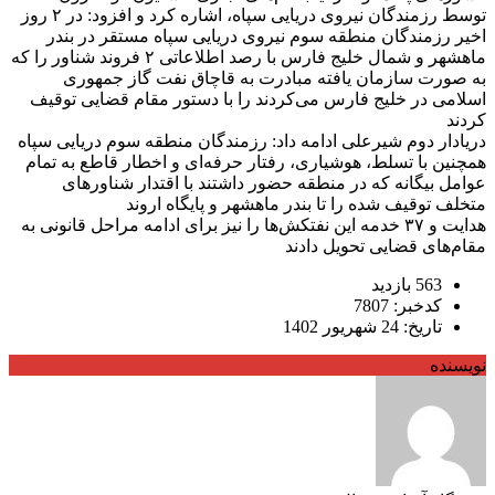
توسط رزمندگان نیروی دریایی سپاه، اشاره کرد و افزود: در ۲ روز
اخیر رزمندگان منطقه سوم نیروی دریایی سپاه مستقر در بندر
ماهشهر و شمال خلیج فارس با رصد اطلاعاتی ۲ فروند شناور را که
به صورت سازمان یافته مبادرت به قاچاق نفت گاز جمهوری
اسلامی در خلیج فارس می‌کردند را با دستور مقام قضایی توقیف
کردند
دریادار دوم شیرعلی ادامه داد: رزمندگان منطقه سوم دریایی سپاه
همچنین با تسلط، هوشیاری، رفتار حرفه‌ای و اخطار قاطع به تمام
عوامل بیگانه که در منطقه حضور داشتند با اقتدار شناور‌های
متخلف توقیف شده را تا بندر ماهشهر و پایگاه اروند
هدایت و ۳۷ خدمه این نفتکش‌ها را نیز برای ادامه مراحل قانونی به
مقام‌های قضایی تحویل دادند
563 بازدید
کدخبر: 7807
تاریخ: 24 شهریور 1402
نویسنده