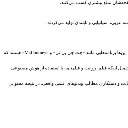
 صفحه‌شان مبلغ بیشتری کسب می‌کنند.
 عربی، اسپانیایی و تایلندی تولید می‌کردند.
محققان بی بی سی به همین موضوع مشکوک شدند که احتمالا تولیدکنندگان این محتوا‌ها از برنامه‌های هوش مصنوعی مولد استفاده می‌کنند. این‌ها برنامه‌هایی مانند «چت جی پی تی» و «MidJourney» هستند که
مال اینکه فیلم، روایت و فیلمنامه با استفاده از هوش مصنوعی
ایت و دستکاری مطالب ویدئو‌های علمی واقعی. در نتیجه محتوایی