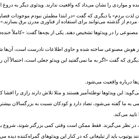
شده و مواردی را نشان می‌داد که واقعیت ندارند. ویدئوی دیگر به دروغ 
ی آن لذت بردم» یا دیگری که گفت «در ابتدا مطمئن نبودم موجودات فضای
ردم از گذشته می‌توانند برای استفاده از فناوری مدرن برق بسازند.».
نوعی را در ویدئو‌ها تشخیص دهند. یکی از بچه‌ها گفت: «کاملاً خنده‌دا
اده از هوش مصنوعی ساخته شده و حاوی اطلاعات نادرست است، آن‌ها ش
ری که گفت «اگر به ما نمی‌گفتید این ویدئو جعلی است، احتمالاً آن را
ها درباره واقعیت می‌شود.
د: این ویدئو‌ها توطئه‌آمیز هستند و مثلا تلاش دارند رازی را افشا کن
ی به ما گفته می‌شود، تضاد دارد و کودکان نسبت به بزرگسالان بیشتر 
یید می‌کند.
تند، در نظر می‌گیرند. فقط ممکن است وقتی کمی بزرگتر شوند، شروع به
یوتیوب باید از تبلیغاتی که در کنار این ویدئو‌های گمراه‌کننده دیده م