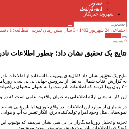
تصاویر
اینفوگرافیک
شهروند خبرنگار
اجتماعی
24 شهریور 1402 - 3 سال پیش
زمان تقریبی مطالعه: 1 دقیقه
کپی شد!
0
نتایج یک تحقیق نشان داد؛ چطور اطلاعات 
نتایج یک تحقیق نشان داد کانال‌های یوتیوب با استفاده از اطلاعات نا
۲۰ زبان پیدا کردند که اطلاعات نادرست را به عنوان محتوای ریاضیات، مهندسی، فناوری و علوم دیگر منتشر می‌کنند.
این کار به معنی ارائه اطلاعاتی به عنوان واقعیت علمی است که در و
در بسیاری از موارد این اطلاعات، در واقع تئوری‌ها یا باور‌هایی هستن
نمونه‌هایی مثل وجود اهرام تولیدکننده برق، انکار تغییرات آب و هوایی
تجزیه و تحلیل روزنامه‌نگاران بی بی سی نشان می‌دهد که یوتیوب این و
کودکان با اطلاعات نادرست هوش مصنوعی تهدید می‌شوند