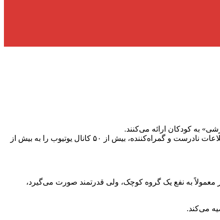
شی» به کودکان ارائه می‌کنند.
به گزارش آفتاب شمال به نقل از سرویس جهانی بی بی سی، روزنامه‌نگاران این رسانه در جریان یک پژوهش برای یافتن و تحلیل عرضه اطلاعات نادرست و گمراه‌کننده، بیش از ۵۰ کانال یوتیوب را به بیش از
کار معمولاً به نفع یک گروه کوچک، ولی قدرتمند صورت می‌گیرد،
ه می‌کند.