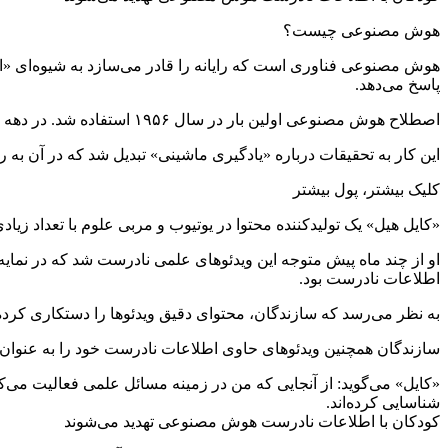
هوش مصنوعی چیست؟
هوش مصنوعی فناوری است که رایانه را قادر می‌سازد به شیوه‌ای «انسا
پاسخ می‌دهد.
اصطلاح هوش مصنوعی اولین بار در سال ۱۹۵۶ استفاده شد. در دهه ۱۹۶۰، دانشمندان به رایانه‌ها آموزش می‌دادند که چگونه تصمیم‌گیری‌های انسانی را تقلید کنند.
این کار به تحقیقات درباره «یادگیری ماشینی» تبدیل شد که در آن به ر
کلیک بیشتر، پول بیشتر
«کایل هیل» یک تولیدکننده محتوا در یوتیوب و مربی علوم با تعداد زیاد
او از چند ماه پیش متوجه این ویدئو‌های علمی نادرست شد که در نمایه 
اطلاعات نادرست بود.
به نظر می‌رسد که سازندگان، محتوای دقیق ویدئو‌ها را دستکاری کرده و
سازندگان همچنین ویدئو‌های حاوی اطلاعات نادرست خود را به عنوان 
«کایل» می‌گوید: از آنجایی که من در زمینه مسائل علمی فعالیت می‌کنم
شناسایی کرده‌اند.
کودکان با اطلاعات نادرست هوش مصنوعی تهدید می‌شوند