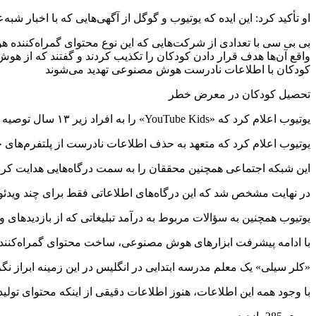
او تأکید کرد: این ایده که یوتیوب و گوگل از آگهی‌هایی که با اخبار شب
بی بی سی با تعدادی از شرکت‌هایی که این نوع محتوای گمراه‌کننده 
واقع آن‌ها هدف قرار دادن کودکان را تکذیب کردند و گفتند که از هوش
کودکان با اطلاعات نادرست هوش مصنوعی تهدید می‌شوند
تحصیل کودکان در معرض خطر
یوتیوب اعلام کرد که «YouTube Kids» را به افراد زیر ۱۳ سال توصیه می‌کند چراکه دارای یک سطح بالاتر در زمینه کیفیت ویدئو‌های قابل نمایش است.
یوتیوب اعلام کرد که متعهد به حذف اطلاعات نادرست از پلتفرم‌های خو
این شبکه اجتماعی همچنین محققان را به سمت درگاه‌هایی هدایت کرد ک
در نهایت مشخص شد که این درگاه‌های اطلاعاتی فقط برای چند ویدئو در ۵۰ کانال وجود د
یوتیوب همچنین به سؤالات مربوط به درآمد تبلیغاتی که از بازدید‌های 
با ادامه پیشرفت ابزار‌های هوش مصنوعی، ساخت محتوای گمراه‌کننده 
«کلر سیلی» یک معلم مدرسه ابتدایی در انگلیس در این زمینه ابراز نگرا
با وجود همه این اطلاعات، هنوز اطلاعات دقیقی از اینکه محتوای تو