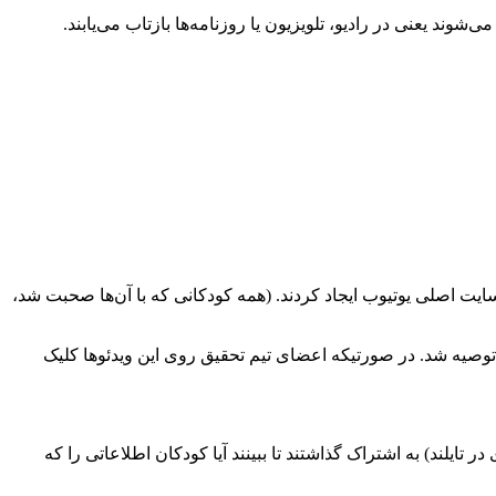
سایت اصلی یوتیوب ایجاد کردند. (همه کودکانی که با آن‌ها صحبت شد،
صیه شد. در صورتیکه اعضای تیم تحقیق روی این ویدئو‌ها کلیک
درست توصیه‌شده را با دو گروه ۱۰ تا ۱۲ ساله (یکی در انگلیس و دیگری در تایلند) به اشتراک گذاشتند تا ببینند آیا کودکان اطلاعاتی را که