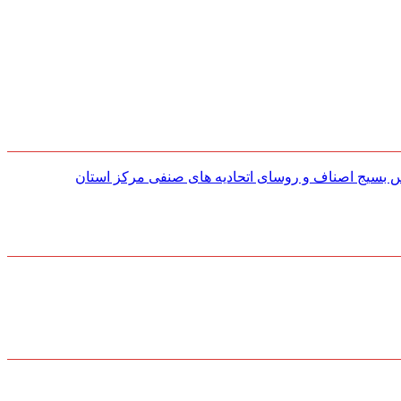
س بسیج اصناف و روسای اتحادیه های صنفی مركز استان