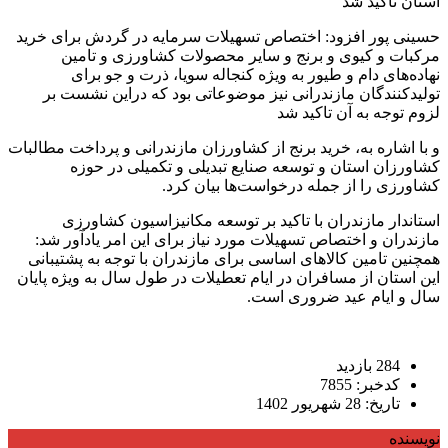
استان تاکید شد
حسینی پور افزود: اختصاص تسهیلات سرمایه در گردش برای خرید
مرکبات و کیوی و برنج و سایر محصولات کشاورزی و تامین
نهاده‌های دام و طیور به ویژه کنجاله سویا، ذرت و جو برای
تولیدکنندگان مازندرانی نیز موضوعاتی بود که دراین نشست بر
لزوم توجه به آن تاکید شد
و با اشاره به، خرید برنج از کشاورزان مازندرانی و پرداخت مطالبات
کشاورزان استان و توسعه صنایع تبدیلی و تکمیلی در حوزه
کشاورزی را از جمله درخواست‌ها بیان کرد.
استاندار مازندران با تاکید بر توسعه مکانیزاسیون کشاورزی
مازندران و اختصاص تسهیلات مورد نیاز برای این امر یادآور شد:
همچنین تامین کالا‌های اساسی برای مازندران با توجه به پشتیبانی
این استان از مسافران در ایام تعطیلات در طول سال به ویژه پایان
سال و ایام عید ضروری است.
284 بازدید
کدخبر: 7855
تاریخ: 28 شهریور 1402
نویسنده