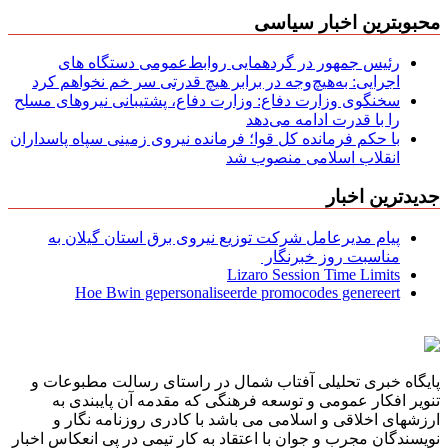
محبوبترین اخبار سیاسی
رئیس جمهور در گردهمایی روابط‌عمومی دستگاه های
اجرایی: به‌هیچ‌وجه در برابر هیچ قدرتی سر خم نخواهم کرد
سخنگوی وزارت دفاع: وزارت دفاع، پشتیبانی نیرو‌های مسلح
را با قدرت ادامه می‌دهد
با حکم فرمانده کل قوا؛ فرمانده نیروی زمینی سپاه پاسداران
انقلاب اسلامی منصوب شد
جدیدترین اخبار
پیام مدیرعامل شركت توزیع نیروی برق استان گیلان به
مناسبت روز خبرنگار ‌
Lizaro Session Time Limits
Hoe Bwin gepersonaliseerde promocodes genereert
پایگاه خبری تحلیلی آفتاب شمال در راستای رسالت مطبوعات و
تنویر افکار عمومی و توسعه فرهنگی که مقدمه آن پایبندی به
ارزشهای اخلاقی و اسلامی می باشد با کادری روزنامه نگار و
نویسندگان مجرب و جوان با اعتقاد به کار تیمی در پی انعکاس اخبار