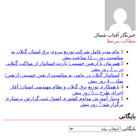
خبرنگار آفتاب شمال
مطالب مرتبط
1
پیام مدیرعامل شركت توزیع نیروی برق استان گیلان به
مناسبت روز ...
12 ساعت پیش
2
همزمان با اربعین حسینی؛ بازدید استاندار از مواکب گیلانی
در ...
3 روز پیش
3
استاندار گیلان در پیامی به مناسبت اربعین حسینی: اربعین؛
نماد ...
4 روز پیش
4
با همکاری توزیع برق گیلان و نظام مهندسی استان؛ آغاز
اجرای طرح ...
5 روز پیش
5
وبینار آموزش مداوم کشوری اصول ثبت گزارش پرستاری
برگزار شد
7 روز پیش
بایگانی
بایگانی