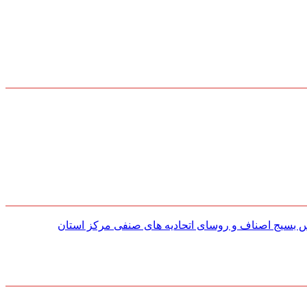
س بسیج اصناف و روسای اتحادیه های صنفی مركز استان