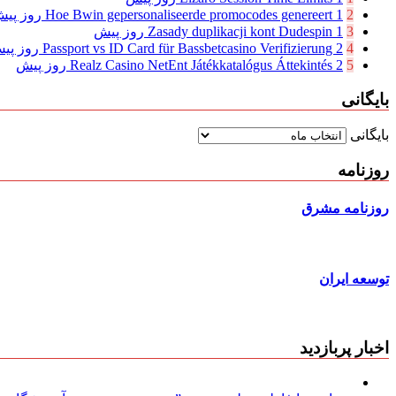
2
1 روز پیش
Hoe Bwin gepersonaliseerde promocodes genereert
3
1 روز پیش
Zasady duplikacji kont Dudespin
4
2 روز پیش
Passport vs ID Card für Bassbetcasino Verifizierung
5
2 روز پیش
Realz Casino NetEnt Játékkatalógus Áttekintés
بایگانی
بایگانی
روزنامه
روزنامه مشرق
توسعه ایران
اخبار پربازدید