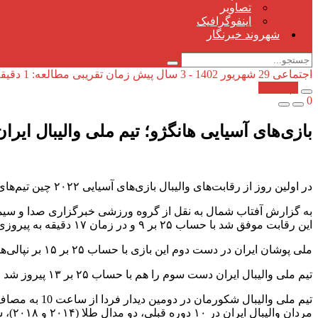
تصاویر
اینفوگرافیک
شهروند خبرنگار
اجتماعی
29 شهریور 1402 - 3 سال پیش
زمان تقریبی مطالعه: 1 دقیقه
کپی شد!
0
بازی‌های آسیایی هانگژو؛ تیم ملی والیبال ایران ۳ نپال صف
در اولین روز از رقابت‌های والیبال بازی‌های آسیایی ۲۰۲۲ چین تیم‌های والیبال ایران و نپال به مصاف هم رفتند.
این رقابت موفق شد با حساب ۲۵ بر ۹ و در زمان ۱۷ دقیقه به پیروزی برسد.
ملی پوشان ایران در دست دوم این بازی با حساب ۲۵ بر ۱۵ بر نپالی‌ها غلبه کردند.
تیم ملی والیبال ایران دست سوم را هم با حساب ۲۵ بر ۱۳ پیروز شد و این دیدار در نهایت ۳ بر صفر خاتمه یافت.
تیم ملی والیبال شکورمان در دومین دیدار فردا از ساعت 10 به مصاف بحرین می رود.