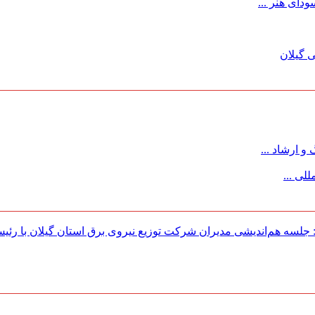
ای هنر ...
 گیلان
 ارشاد ...
لی ...
لسه هم‌اندیشی مدیران شركت توزیع نیروی برق استان گیلان با رئی