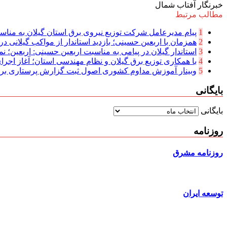
خبرنگار آفتاب شمال
مطالب مرتبط
1
پیام مدیرعامل شركت توزیع نیروی برق استان گیلان به مناسب
2
همزمان با اربعین حسینی؛ بازدید استاندار از مواکب گیلانی در 
3
استاندار گیلان در پیامی به مناسبت اربعین حسینی: اربعین؛ نما
4
با همکاری توزیع برق گیلان و نظام مهندسی استان؛ آغاز اجرا
5
وبینار آموزش مداوم کشوری اصول ثبت گزارش پرستاری بر
بایگانی
بایگانی
روزنامه
روزنامه مشرق
توسعه ایران