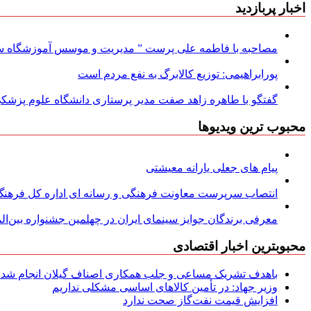
اخبار پربازدید
مصاحبه با فاطمه علی پرست ” مدیریت و موسس آموزشگاه سود
پورابراهیمی: توزیع کالابرگ به نفع مردم است
گفتگو با طاهره زاهد صفت مدیر پرستاری دانشگاه علوم پزشکی
محبوب ترین ویدیوها
پیام های جعلی یارانه معیشتی
انتصاب سرپرست معاونت فرهنگی و رسانه ای اداره کل فرهنگ و
معرفی برندگان جوایز سینمای ایران در چهلمین جشنواره بین‌المل
محبوبترین اخبار اقتصادی
باهدف تشریک مساعی و جلب همکاری اصناف گیلان انجام شد: ج
وزیر جهاد: در تأمین کالاهای اساسی مشکلی نداریم
افزایش قیمت نفت‌گاز صحت ندارد