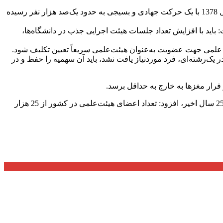
وی با اشاره به رشد فزاینده اعضای هیئت‌علمی در کشور طی 25 سال اخیر، افزود: تعداد اعضای هیئت‌علمی در کشور از 25 هزار نفر در سال 1378 با یک حرکت جهادی و بسیجی به حدود یک‌صد هزار نفر رسیده
اید با افزایش تعداد جلسات هیئت اجرایی جذب در دانشگاه‌ها،
ن علمی جهت عضویت به‌عنوان هیئت‌علمی سریعاً تعیین تکلیف شود.
یک‌رشته‌ای، فرد موردنیاز یافت نشد، باید آن سهمیه را حفظ و در
 فرار مغزها به خارج به حداقل برسد.
رئیس هیئت عالی جذب اعضای هیئت‌علمی دانشگاهها و موسسات آموزش عالی با اشاره به رشد فزاینده اعضای هیئت‌علمی در کشور طی 25 سال اخیر، افزود: تعداد اعضای هیئت‌علمی در کشور از 25 هزار