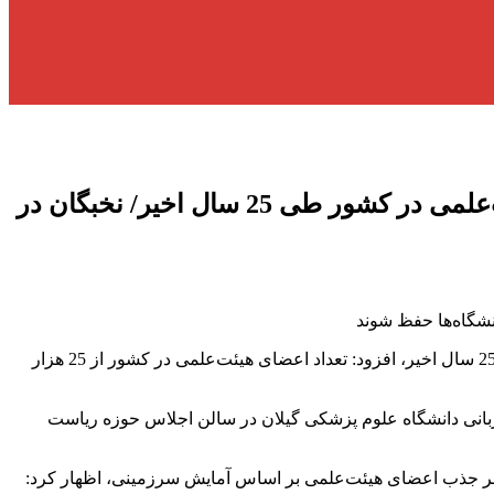
رئیس هیئت عالی جذب اعضای هیئت‌علمی دانشگاهها مطرح کرد: رشد فزاینده اعضای هیئت‌علمی در کشور طی 25 سال اخیر/ نخبگان در
رئیس هیئت عالی جذب اعضای هیئت‌علمی دانشگاهها و موسسات آموزش عالی با اشاره به رشد فزاینده اعضای هیئت‌علمی در کشور طی 25 سال اخیر، افزود: تعداد اعضای هیئت‌علمی در کشور از 25 هزار
زبانی دانشگاه علوم پزشکی گیلان در سالن اجلاس حوزه ریاست
بر جذب اعضای هیئت‌علمی بر اساس آمایش سرزمینی، اظهار کرد: