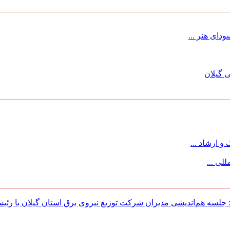
ای هنر ...
 گیلان
 ارشاد ...
لی ...
لسه هم‌اندیشی مدیران شركت توزیع نیروی برق استان گیلان با رئی