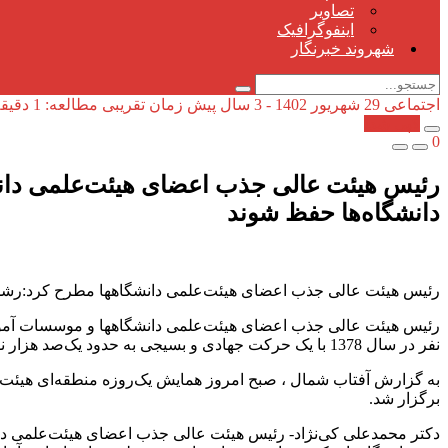
تصاویر
اینفوگرافیک
شهروند خبرنگار
اجتماعی
29 شهریور 1402 - 3 سال پیش
زمان تقریبی مطالعه: 1 دقیقه
کپی شد!
0
دانشگاه‌ها حفظ شوند
رئیس هیئت عالی جذب اعضای هیئت‌علمی دانشگاهها مطرح کرد:رشد فزاینده اعضای هیئت‌علمی د
نفر در سال 1378 با یک حرکت جهادی و بسیجی به حدود یک‌صد هزار نفر رسیده است.
به گزارش آفتاب شمال ، صبح امروز همایش یک‌روزه منطقه‌ای هیئت‌ه
برگزار شد.
دکتر محمدعلی کی‌نژاد- رئیس هیئت عالی جذب اعضای هیئت‌علمی دا