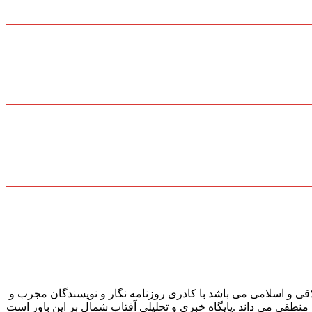
قی و اسلامی می باشد با کادری روزنامه نگار و نویسندگان مجرب و
و منطقی می داند .پایگاه خبری و تحلیلی آفتاب شمال بر این باور است