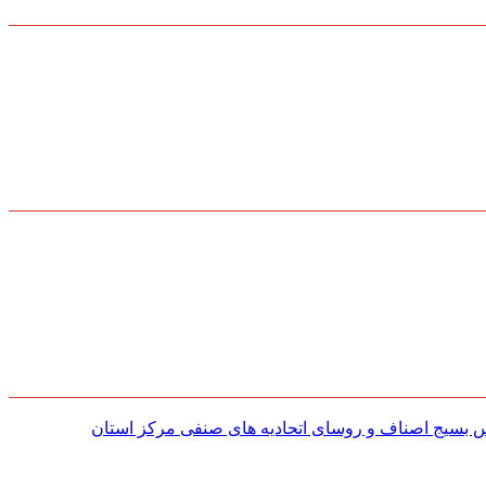
س بسیج اصناف و روسای اتحادیه های صنفی مركز استان