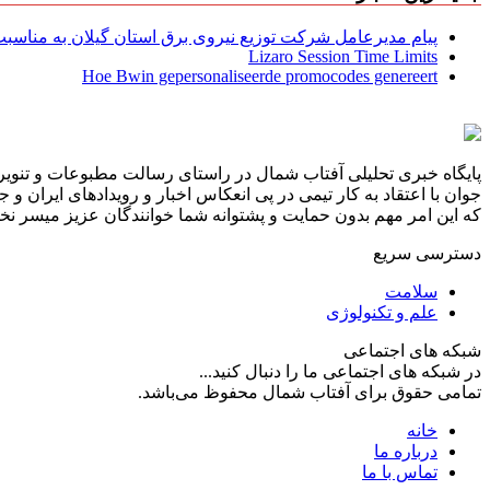
پیام مدیرعامل شركت توزیع نیروی برق استان گیلان به مناسبت 
Lizaro Session Time Limits
Hoe Bwin gepersonaliseerde promocodes genereert
پایگاه خبری تحلیلی آفتاب شمال در راستای رسالت مطبوعات و تنویر 
جوان با اعتقاد به کار تیمی در پی انعکاس اخبار و رویدادهای ایران و
که این امر مهم بدون حمایت و پشتوانه شما خوانندگان عزیز میسر نخوا
دسترسی سریع
سلامت
علم و تکنولوژی
شبکه های اجتماعی
در شبکه های اجتماعی ما را دنبال کنید...
تمامی حقوق برای آفتاب شمال محفوظ می‌باشد.
خانه
درباره ما
تماس با ما