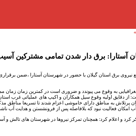
 آستارا: برق دار شدن تمامی مشتركین آسیب
نیروی برق استان گیلان با حضور در شهرستان آستارا ،ضمن برقراری
غرافیایی به وقوع می پیوندد و ضروری است در کمترین زمان زمان مم
: از دقایق اولیه وقوع سیل همکاران و اکیپ های عملیاتی غرب استان
ن پرتلاش به مناطق دارای خاموشی اعزام شدند تا تسریعا مناطق مذکو
آب امکان فعالیت نبود که بلافاصله پس از فرونشستن و هدایت آب ناش
کر کرد و اعلام کرد: همچنان تمرکز نیروها در شهرستان های تالش و آ