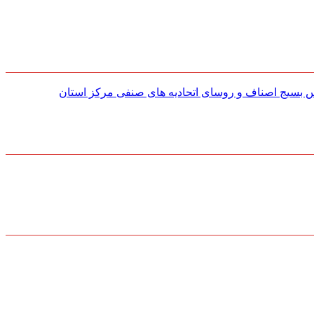
س بسیج اصناف و روسای اتحادیه های صنفی مركز استان