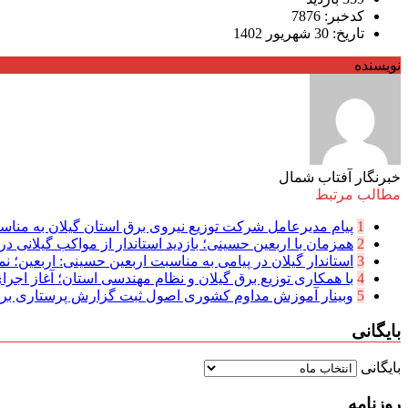
کدخبر: 7876
تاریخ: 30 شهریور 1402
نویسنده
خبرنگار آفتاب شمال
مطالب مرتبط
1
پیام مدیرعامل شركت توزیع نیروی برق استان گیلان به مناسب
2
همزمان با اربعین حسینی؛ بازدید استاندار از مواکب گیلانی در 
3
استاندار گیلان در پیامی به مناسبت اربعین حسینی: اربعین؛ نما
4
با همکاری توزیع برق گیلان و نظام مهندسی استان؛ آغاز اجرا
5
وبینار آموزش مداوم کشوری اصول ثبت گزارش پرستاری بر
بایگانی
بایگانی
روزنامه