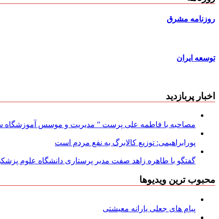
روزنامه مشرق
توسعه ایران
اخبار پربازدید
مصاحبه با فاطمه علی پرست ” مدیریت و موسس آموزشگاه سود
پورابراهیمی: توزیع کالابرگ به نفع مردم است
گفتگو با طاهره زاهد صفت مدیر پرستاری دانشگاه علوم پزشکی
محبوب ترین ویدیوها
پیام های جعلی یارانه معیشتی