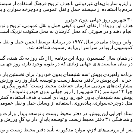
مردم با استفاده از سیستم حمل و نقل عمومی و دوچرخه سواری و یا پ
۳۰ شهریور روز جهانی بدون خودرو
هدفِ این رویداد’ ارتقای کمی و کیفی حمل و نقل عمومی، ترویج و تو
انجام دهند و در صورتی که محل کارشان به محل سکونت نزدیک است، در 
کمیسیون اروپا در سراسر اروپا به رسمیت شناخته شد.
در همان سال کمیسیون اروپا، این برنامه را از یک روز به یک هفته، گسترش داد. همچنین از سال ۲۰۰۰ میلادی روز‌های بدون خودرو، با بر
در میان مناسبت‌های جهانی زیادی که در تقویم وجود دارد، روز جهان
اجرایی این پویش در’دفتر محیط زیست و توسعه پایدار وزارت ورزش و ج
مشارکت‌های مردمی سازمان حفاظت محیط زیست’ کشور پیگیری ش
چرا ۲۲ سپتامبر (۳۱ شهریور) را روز جهانی بدون خودرو نامیدند؟
پویش سه شنبه‌های بدون خودرو، رویدادی است با هدف استفاده کمتر 
مثل دوچرخه‌سواری، پیاده‌روی، استفاده از وسایل حمل و نقل عمومی و
ستاد اجرایی این پویش، در دفتر محیط زیست و توسعه پایدار وزارت
و هماهنگی ۳۱ دفتر محیط زیست و توسعه پایدارِ اداراتِ کلِ ورزش و جوانان استان‌های کشور (به عنوان دبیران استانی این ستاد) این هدف را در سراسر کشور دنبال کند.
پس از بررسی‌های لازم، موارد مذکور به تأیید دفتر محیط زیست و توسعه پایدار وزارت ورزش و جوانان، ر