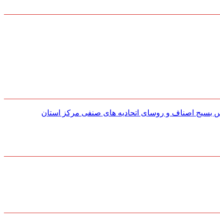
س بسیج اصناف و روسای اتحادیه های صنفی مركز استان