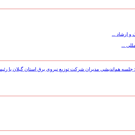
 ارشاد ...
لی ...
لسه هم‌اندیشی مدیران شركت توزیع نیروی برق استان گیلان با رئی