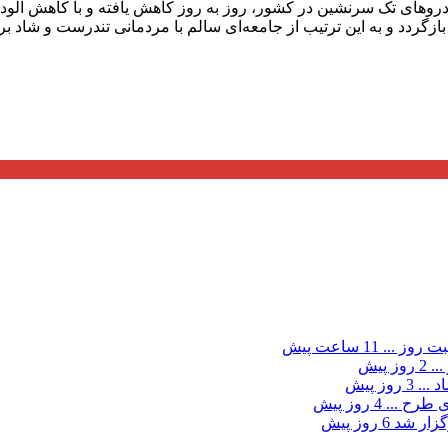
و‌های تک سرنشین در کشور، روز به روز کاهش یافته و با کاهش آلودگ
بازگردد و به این ترتیب از جامعه‌ای سالم با مردمانی تندرست و شاد بر
ت روز ...
11 ساعت پیش
...
2 روز پیش
د ...
3 روز پیش
ی طرح ...
4 روز پیش
گزار شد
6 روز پیش