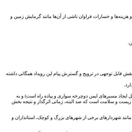
منتشر کننده گاز‌های سمی همچون co۲ و کاهش آلودگی هوا و صدا، تردد و هزینه‌ها و خسارات فراوان ناشی از آن‌ها مانند گرمایش زمین و
قابل توجهی در ترویج و گسترش پیام این رویداد همگانی داشته
رد.
یجاد مسیر‌های ایمن دوچرخه سواری و پیاده راه است) و به
 زیست و سلامت است که صد البته، زمانی اثرگذار و نتیجه بخش
ی مانند شهردار‌های برخی از شهر‌های بزرگ و کوچک، استانداران و