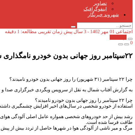
تصاویر
اینفوگرافیک
شهروند خبرنگار
اجتماعی
01 مهر 1402 - 3 سال پیش
زمان تقریبی مطالعه: 1 دقیقه
کپی شد!
0
۲۲سپتامبر روز جهانی بدون خودرو نامگذاری شده است.
چرا ۲۲ سپتامبر (۳۱ شهریور) را روز جهانی بدون خودرو نامیدند؟
به گزارش آفتاب شمال به نقل از سرویس وبگردی خبرگزاری صدا و س
چرا ۲۲ سپتامبر را روز جهانی بدون خودرو نامیدند؟
استفاده از خودرو شخصی در سال‌های اخیر افزایش چشمگیری داشته و 
رشد بیش از حد خودرو‌های شخصی همواره عامل اصلی آلودگی هوای شهر
طاقت فرسا شده است.
مرگ و میر ناشی از آلودگی هوا در شهر‌ها حاصل از تردد بیش از پیش 