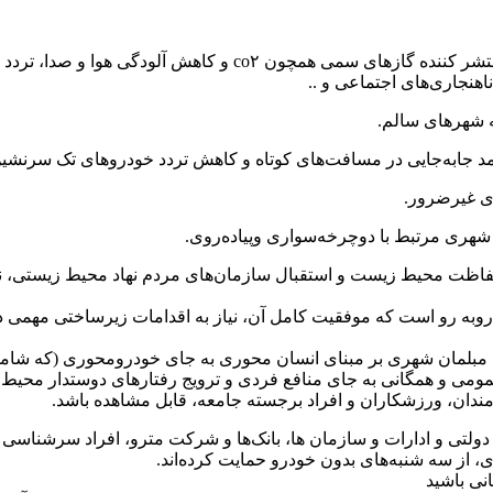
۱. کاهش وسایل نقلیه موتوری به عنوان اصلی‌ترین مولد آلاینده‌ها و 
اهنجاری‌های اجتماعی و ..
ظت محیط زیست و استقبال سازمان‌های مردم نهاد محیط زیستی، نقش 
ی روبه رو است که موفقیت کامل آن، نیاز به اقدامات زیرساختی مهمی دا
بلمان شهری بر مبنای انسان محوری به جای خودرومحوری (که شامل ا
ومی و همگانی به جای منافع فردی و ترویج رفتار‌های دوستدار محیط
رمندان، ورزشکاران و افراد برجسته جامعه، قابل مشاهده باشد.
‌های دولتی و ادارات و سازمان ها، بانک‌ها و شرکت مترو، افراد سرشناس
، از سه شنبه‌های بدون خودرو حمایت کرده‌اند.
نی باشید