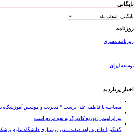
بایگانی
بایگانی
روزنامه
روزنامه مشرق
توسعه ایران
اخبار پربازدید
مصاحبه با فاطمه علی پرست ” مدیریت و موسس آموزشگاه سود
پورابراهیمی: توزیع کالابرگ به نفع مردم است
گفتگو با طاهره زاهد صفت مدیر پرستاری دانشگاه علوم پزشکی