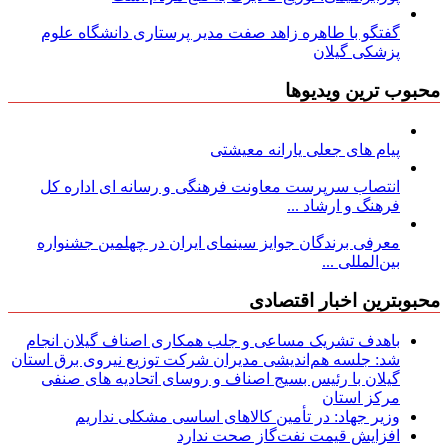
گفتگو با طاهره زاهد صفت مدیر پرستاری دانشگاه علوم
پزشکی گیلان
محبوب ترین ویدیوها
پیام های جعلی یارانه معیشتی
انتصاب سرپرست معاونت فرهنگی و رسانه ای اداره کل
فرهنگ و ارشاد ...
معرفی برندگان جوایز سینمای ایران در چهلمین جشنواره
بین‌المللی ...
محبوبترین اخبار اقتصادی
باهدف تشریک مساعی و جلب همکاری اصناف گیلان انجام
شد: جلسه هم‌اندیشی مدیران شركت توزیع نیروی برق استان
گیلان با رئیس بسیج اصناف و روسای اتحادیه های صنفی
مركز استان
وزیر جهاد: در تأمین کالاهای اساسی مشکلی نداریم
افزایش قیمت نفت‌گاز صحت ندارد