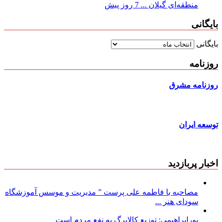
منطقه‌ای گیلان ...
7 روز پیش
بایگانی
بایگانی
روزنامه
روزنامه مشرق
توسعه ایران
اخبار پربازدید
مصاحبه با فاطمه علی پرست ” مدیریت و موسس آموزشگاه
سودای هنر ...
پورابراهیمی: توزیع کالابرگ به نفع مردم است