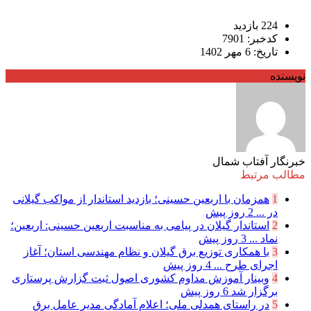
224 بازدید
کدخبر: 7901
تاریخ: 6 مهر 1402
نویسنده
خبرنگار آفتاب شمال
مطالب مرتبط
1
همزمان با اربعین حسینی؛ بازدید استاندار از مواکب گیلانی
در ...
2 روز پیش
2
استاندار گیلان در پیامی به مناسبت اربعین حسینی: اربعین؛
نماد ...
3 روز پیش
3
با همکاری توزیع برق گیلان و نظام مهندسی استان؛ آغاز
اجرای طرح ...
4 روز پیش
4
وبینار آموزش مداوم کشوری اصول ثبت گزارش پرستاری
برگزار شد
6 روز پیش
5
در راستای همدلی ملی؛ اعلام آمادگی مدیر عامل برق