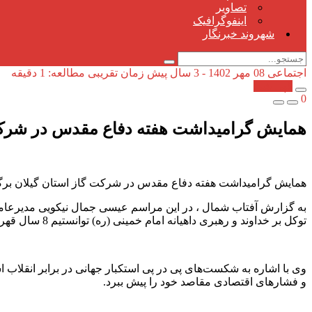
تصاویر
اینفوگرافیک
شهروند خبرنگار
اجتماعی
08 مهر 1402 - 3 سال پیش
زمان تقریبی مطالعه: 1 دقیقه
کپی شد!
0
همایش گرامیداشت هفته دفاع مقدس در شرکت 
همایش گرامیداشت هفته دفاع مقدس در شرکت گاز استان گیلان برگ
به گزارش آفتاب شمال ، در این مراسم عیسی جمال نیکویی مدیرعامل 
توکل بر خداوند و رهبری داهیانه امام خمینی (ره) توانستیم 8 سال قهرمانانه در برابر زورگویان مقاومت نماییم.
وی با اشاره به شکست‌های پی در پی استکبار جهانی در برابر انقلاب 
و فشارهای اقتصادی مقاصد خود را پیش ببرد.