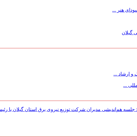
ای هنر ...
 گیلان
 ارشاد ...
لی ...
لسه هم‌اندیشی مدیران شركت توزیع نیروی برق استان گیلان با رئی