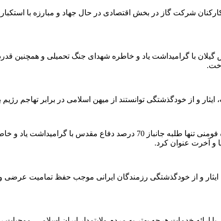
رکنان شرکت گاز در بخش اقتصادی در حال جهاد و مبارزه با استکبار ج
گیلان با گرامیداشت یاد و خاطره شهدای جنگ تحمیلی و همچنین قدر
اخت.
ر و از خودگذشتگی توانستند از میهن اسلامی در برابر تهاجم رژیم بعث
در ادامه این مراسم حجت الاسلام و المسلمین محمدحسن حسن زاده فومنی تنها طل
 و آخرت عنوان کرد.
ایثار و از خودگذشتگی رزمندگان ایرانی موجب حفظ تمامیت عرضی 
با ارائه خدمات هرچه بهتر به مردم ولایتمدار ایران اسلامی، موجبات 