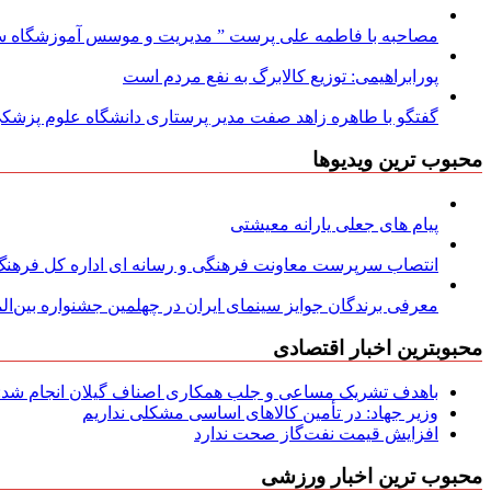
مصاحبه با فاطمه علی پرست ” مدیریت و موسس آموزشگاه سود
پورابراهیمی: توزیع کالابرگ به نفع مردم است
گفتگو با طاهره زاهد صفت مدیر پرستاری دانشگاه علوم پزشکی
محبوب ترین ویدیوها
پیام های جعلی یارانه معیشتی
انتصاب سرپرست معاونت فرهنگی و رسانه ای اداره کل فرهنگ و
معرفی برندگان جوایز سینمای ایران در چهلمین جشنواره بین‌المل
محبوبترین اخبار اقتصادی
باهدف تشریک مساعی و جلب همکاری اصناف گیلان انجام شد: ج
وزیر جهاد: در تأمین کالاهای اساسی مشکلی نداریم
افزایش قیمت نفت‌گاز صحت ندارد
محبوب ترین اخبار ورزشی