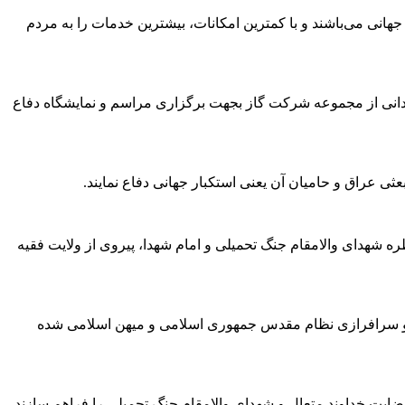
هانی می‌باشند و با کمترین امکانات، بیشترین خدمات را به مردم
دانی از مجموعه شرکت گاز بجهت برگزاری مراسم و نمایشگاه دفاع
ی عراق و حامیان آن یعنی استکبار جهانی دفاع نمایند.
به جانباز 70 درصد دفاع مقدس با گرامیداشت یاد و خاطره شهدای والامقام جنگ تحمیلی و امام شهدا، پیروی از ولایت فقیه
و سرافرازی نظام مقدس جمهوری اسلامی و میهن اسلامی شده
رضایت خداوند متعال و شهدای والامقام جنگ تحمیلی را فراهم سازند.