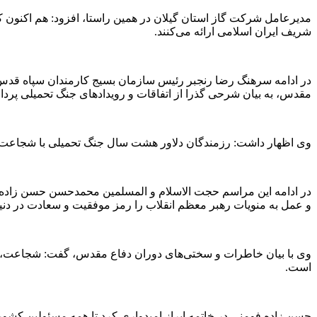
مدیرعامل شرکت گاز استان گیلان در همین راستا، افزود: هم اکنون کا
شریف ایران اسلامی ارائه می‌کنند.
در ادامه سرهنگ رضا رنجبر رئیس سازمان بسیج کارمندان سپاه قدس 
مقدس، به بیان شرحی گذرا از اتفاقات و رویدادهای جنگ تحمیلی پرد
وی اظهار داشت: رزمندگان دلاور هشت سال جنگ تحمیلی با شجاعت، ایثا
و عمل به منویات رهبر معظم انقلاب را رمز موفقیت و سعادت در دنیا
وی با بیان خاطرات و سختی‌های دوران دفاع مقدس، گفت: شجاعت، 
است.
حسن زاده فومنی در خاتمه ابراز امیدواری کرد تا همه مسئولین کشور 