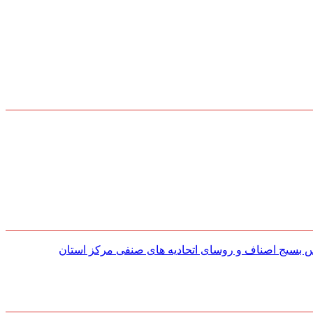
س بسیج اصناف و روسای اتحادیه های صنفی مركز استان