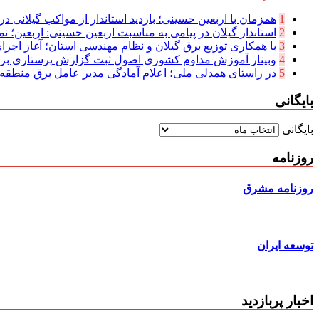
1
همزمان با اربعین حسینی؛ بازدید استاندار از مواکب گیلانی در 
2
استاندار گیلان در پیامی به مناسبت اربعین حسینی: اربعین؛ نما
3
با همکاری توزیع برق گیلان و نظام مهندسی استان؛ آغاز اجرا
4
وبینار آموزش مداوم کشوری اصول ثبت گزارش پرستاری بر
5
در راستای همدلی ملی؛ اعلام آمادگی مدیر عامل برق منطقه‌ای
بایگانی
بایگانی
روزنامه
روزنامه مشرق
توسعه ایران
اخبار پربازدید