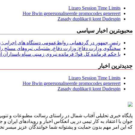
Lizaro Session Time Limits
Hoe Bwin gepersonaliseerde promocodes genereert
Zasady duplikacji kont Dudespin
محبوبترین اخبار سیاسی
رئیس جمهور در گردهمایی روابط‌عمومی دستگاه های اجرایی: به‌
سخنگوی وزارت دفاع: وزارت دفاع، پشتیبانی نیرو‌های مسلح را 
با حکم فرمانده کل قوا؛ فرمانده نیروی زمینی سپاه پاسداران
جدیدترین اخبار
Lizaro Session Time Limits
Hoe Bwin gepersonaliseerde promocodes genereert
Zasady duplikacji kont Dudespin
پایگاه خبری تحلیلی آفتاب شمال در راستای رسالت مطبوعات و تنویر 
جوان با اعتقاد به کار تیمی در پی انعکاس اخبار و رویدادهای ایران و
که این امر مهم بدون حمایت و پشتوانه شما خوانندگان عزیز میسر نخوا