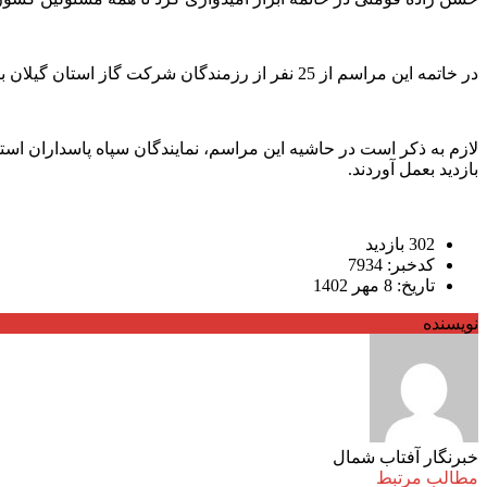
در خاتمه این مراسم از 25 نفر از رزمندگان شرکت گاز استان گیلان با اهدای لوح تقدیر، تجلیل بعمل آمد و به تعدادی از حاضرین در مراسم هدایایی به رسم یادبود اهدا شد.
لازم به ذکر است در حاشیه این مراسم، نمایندگان سپاه پاسداران است
بازدید بعمل آوردند.
302 بازدید
کدخبر: 7934
تاریخ: 8 مهر 1402
نویسنده
خبرنگار آفتاب شمال
مطالب مرتبط