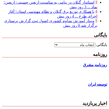
3
استاندار گیلان در پیامی به مناسبت اربعین حسینی: اربعین؛
نماد ...
3 روز پیش
4
با همکاری توزیع برق گیلان و نظام مهندسی استان؛ آغاز
اجرای طرح ...
4 روز پیش
5
وبینار آموزش مداوم کشوری اصول ثبت گزارش پرستاری
برگزار شد
6 روز پیش
بایگانی
بایگانی
روزنامه
روزنامه مشرق
توسعه ایران
اخبار پربازدید