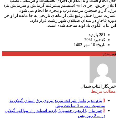
حال انجام است و با اتمام آن اجرای تاسیسات و آبرسانی، نصب
اعلان حریق، اجرای wrf (سیستم پیشرفته گرمایش و سرمایش بنا)
برق، گاز و همچنین مرمت درب و پنجره ها انجام می شود.
عمارت میرزا خلیل رفیع یکی از بناهای تاریخی به جا مانده از اواخر
دوره قاجار در میدان صیقلان شهر رشت قرار دارد.
این بنا با الگوی بادکوبه ساخته شده است.
281 بازدید
کدخبر: 7961
تاریخ: 10 مهر 1402
نویسنده
خبرنگار آفتاب شمال
مطالب مرتبط
1
پیام مدیرعامل شركت توزیع نیروی برق استان گیلان به
مناسبت روز ...
6 ساعت پیش
2
همزمان با اربعین حسینی؛ بازدید استاندار از مواکب گیلانی
در ...
2 روز پیش