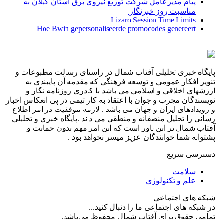
پیام مدیرعامل شركت توزیع نیروی برق استان گیلان به
مناسبت روز خبرنگار ‌
Lizaro Session Time Limits
Hoe Bwin gepersonaliseerde promocodes genereert
پایگاه خبری تحلیلی آفتاب شمال در راستای رسالت مطبوعات و
تنویر افکار عمومی و توسعه فرهنگی که مقدمه آن پایبندی به
ارزشهای اخلاقی و اسلامی می باشد با کادری روزنامه نگار و
نویسندگان مجرب و جوان با اعتقاد به کار تیمی در پی انعکاس اخبار
و رویدادهای ایران و جهان می باشد . لازمه موفقیت در امر اطلاع
رسانی را تحلیل منصفانه و منطقی می داند .پایگاه خبری و تحلیلی
آفتاب شمال بر این باور است که این امر مهم بدون حمایت و
پشتوانه شما خوانندگان عزیز میسر نخواهد بود .
دسترسی سریع
سلامت
علم و تکنولوژی
شبکه های اجتماعی
در شبکه های اجتماعی ما را دنبال کنید...
تمامی حقوق برای آفتاب شمال محفوظ می‌باشد.