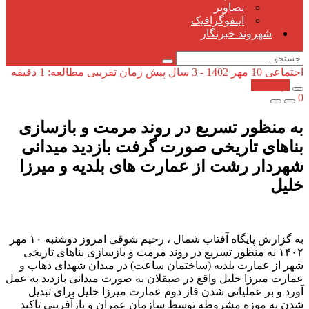
تصاویر
اینفوگرافیک
شهروند خبرنگار
اجتماعی
10 مهر 1402 - 3 سال پیش
زمان تقریبی مطالعه: 1 دقیقه
کپی شد!
0
به منظور تسریع در روند مرمت و بازسازی
بناهای تاریخی صورت گرفت بازدید میدانی
شهردار رشت از عمارت های بلدیه و میرزا
خلیل
به گزارش پایگاه آفتاب شمال ، رحیم شوقی امروز دوشنبه ۱۰ مهر
۱۴۰۲ به منظور تسریع در روند مرمت و بازسازی بناهای تاریخی
شهر از عمارت بلدیه (ساختمان ساعت) در میدان شهدای ذهاب و
عمارت میرزا خلیل واقع در صیقلان به صورت میدانی بازدید به عمل
آورد و بر عملیاتی شدن فاز دوم عمارت میرزا خلیل برای تبدیل
شدن به موزه مشروطه توسط سازمان عمران و بازآفرینی تاکید