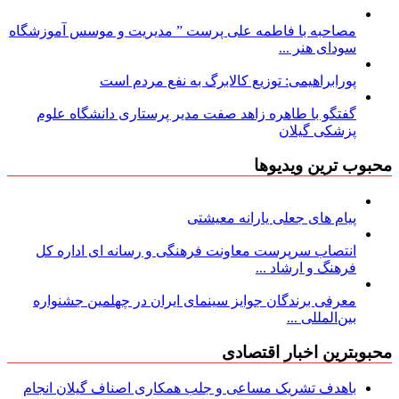
مصاحبه با فاطمه علی پرست ” مدیریت و موسس آموزشگاه
سودای هنر ...
پورابراهیمی: توزیع کالابرگ به نفع مردم است
گفتگو با طاهره زاهد صفت مدیر پرستاری دانشگاه علوم
پزشکی گیلان
محبوب ترین ویدیوها
پیام های جعلی یارانه معیشتی
انتصاب سرپرست معاونت فرهنگی و رسانه ای اداره کل
فرهنگ و ارشاد ...
معرفی برندگان جوایز سینمای ایران در چهلمین جشنواره
بین‌المللی ...
محبوبترین اخبار اقتصادی
باهدف تشریک مساعی و جلب همکاری اصناف گیلان انجام