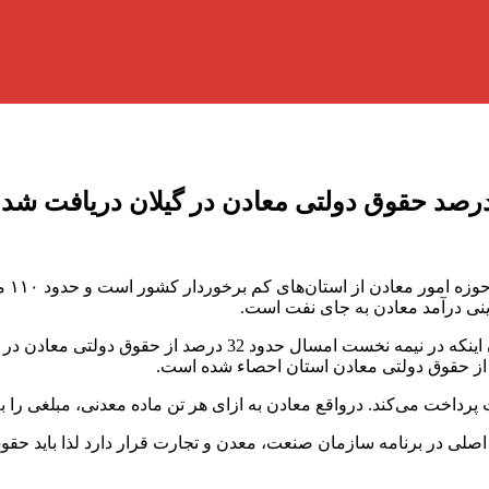
ینی درآمد معادن به جای نفت است.
رئیس اداره امور معادن اداره کل صنعت، معدن و تجارت گیلان با بیا
رداخت می‌کند. درواقع معادن به ازای هر تن ماده معدنی، مبلغی را به
اصلی در برنامه سازمان صنعت، معدن و تجارت قرار دارد لذا باید حقو