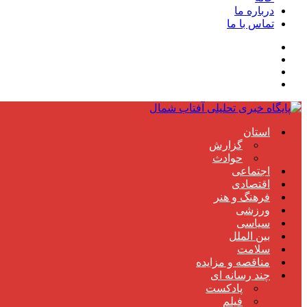
درباره ما
تماس با ما
استان
گزارش
حوادث
اجتماعی
اقتصادی
فرهنگ و هنر
ورزشی
سیاسی
بین الملل
سلامت
مناقصه و مزایده
چند رسانه ای
پادکست
فیلم