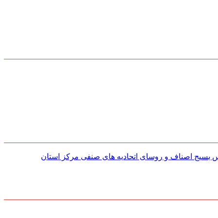
س بسیج اصناف و روسای اتحادیه های صنفی مركز استان