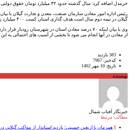
خرمدل اضافه کرد: سال گذشته حدود ۳۲ میلیارد تومان حقوق دولتی از معادن گیلان اخذ شد که این رقم مستقیم به خزانه دولت واریز شد.
گیلان در نیمه دوم سال است هدف گذاری استان کسب ۴۰۰ میلیارد ریال درآمد از این محل است.
وی با بیان اینکه ۷۰ درصد معادن استان در شهرستان رو
از معادن در آنها انجام می شود تا بخشی از آسیب های احتمالی به ای
383 بازدید
کدخبر: 7967
تاریخ: 10 مهر 1402
نویسنده
خبرنگار آفتاب شمال
مطالب مرتبط
1
همزمان با اربعین حسینی؛ بازدید استاندار از مواکب گیلانی در 