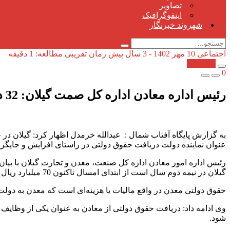
تصاویر
اینفوگرافیک
شهروند خبرنگار
اجتماعی
10 مهر 1402 - 3 سال پیش
زمان تقریبی مطالعه: 1 دقیقه
کپی شد!
0
رئیس اداره معادن اداره کل صمت گیلان: 32 درصد حقوق دولتی معادن در گیلان دریافت شد
عنوان نماینده دولت دریافت حقوق دولتی در راستای افزایش و جایگز
گیلان در نیمه دوم سال است از ابتدای امسال تاکنون 70 میلیارد ریال از حقوق دولتی معادن استان احصاء شده است.
حقوق دولتی معدن در واقع مالیات یا هزینه‌ای است که معدن به دولت پ
وی ادامه داد: دریافت حقوق دولتی از معادن به عنوان یکی از وظایف 
شود.