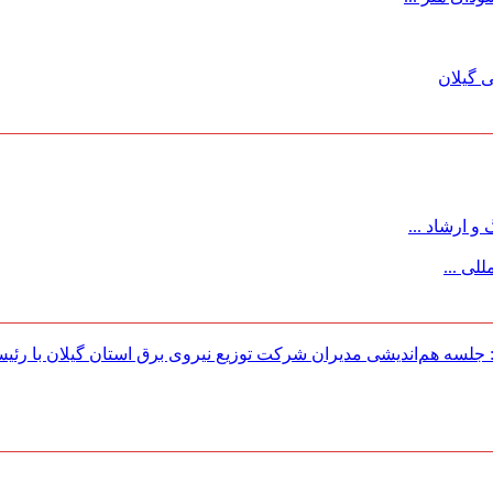
 گیلان
 ارشاد ...
لی ...
لسه هم‌اندیشی مدیران شركت توزیع نیروی برق استان گیلان با رئی