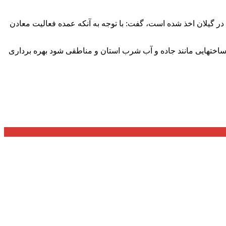
 بیان اینکه در نیمه نخست امسال هم حدود ۳۲ درصد از حقوق دولتی معادن در گیلان اخذ شده است، گفت: با توجه به آنکه عمده فعالیت معادن
صرف زیرساختهایی مانند جاده و آب شرب استان و مناطقی شود بهره برداری