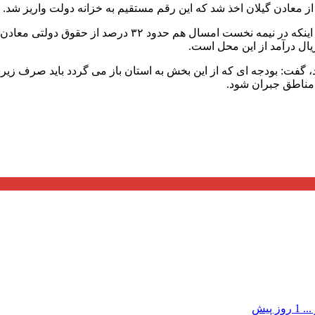
رئیس اداره امور معادن سازمان صنعت، معدن و تجارت گیلان با
دبار قرار دارد، گفت: بودجه ای که از این بخش به استان باز می گردد باید 
ن مناطق جبران شود.
...
1 روز پیش