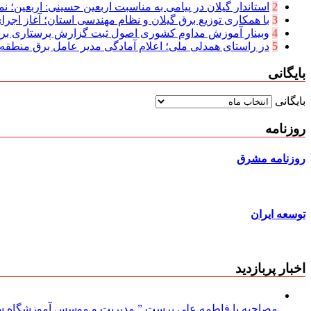
2
استاندار گیلان در پیامی به مناسبت اربعین حسینی: اربعین؛ نما
3
با همکاری توزیع برق گیلان و نظام مهندسی استان؛ آغاز اجرا
4
وبینار آموزش مداوم کشوری اصول ثبت گزارش پرستاری بر
5
در راستای همدلی ملی؛ اعلام آمادگی مدیر عامل برق منطقه‌ای
بایگانی
بایگانی
روزنامه
روزنامه مشرق
توسعه ایران
اخبار پربازدید
مصاحبه با فاطمه علی پرست ” مدیریت و موسس آموزشگاه سود