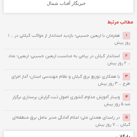
خبرنگار آفتاب شمال
مطالب مرتبط
همزمان با اربعین حسینی؛ بازدید استاندار از مواکب گیلانی در ...
1
1
روز پیش
استاندار گیلان در پیامی به مناسبت اربعین حسینی: اربعین؛ نماد
2
...
2 روز پیش
با همکاری توزیع برق گیلان و نظام مهندسی استان؛ آغاز اجرای
3
طرح ...
3 روز پیش
وبینار آموزش مداوم کشوری اصول ثبت گزارش پرستاری برگزار
4
شد
5 روز پیش
در راستای همدلی ملی؛ اعلام آمادگی مدیر عامل برق منطقه‌ای
5
گیلان ...
7 روز پیش
بایگانی