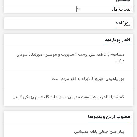
بایگانی
روزنامه
اخبار پربازدید
مصاحبه با فاطمه علی پرست ” مدیریت و موسس آموزشگاه سودای
هنر ...
پورابراهیمی: توزیع کالابرگ به نفع مردم است
گفتگو با طاهره زاهد صفت مدیر پرستاری دانشگاه علوم پزشکی گیلان
محبوب ترین ویدیوها
پیام های جعلی یارانه معیشتی