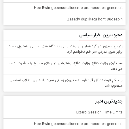
Hoe Bwin gepersonaliseerde promocodes genereert
Zasady duplikacji kont Dudespin
محبوبترین اخبار سیاسی
رئیس جمهور در گردهمایی روابط‌عمومی دستگاه های اجرایی: به‌هیچ‌وجه در
برابر هیچ قدرتی سر خم نخواهم کرد
سخنگوی وزارت دفاع: وزارت دفاع، پشتیبانی نیرو‌های مسلح را با قدرت ادامه
می‌دهد
با حکم فرمانده کل قوا؛ فرمانده نیروی زمینی سپاه پاسداران انقلاب اسلامی
منصوب شد
جدیدترین اخبار
Lizaro Session Time Limits
Hoe Bwin gepersonaliseerde promocodes genereert