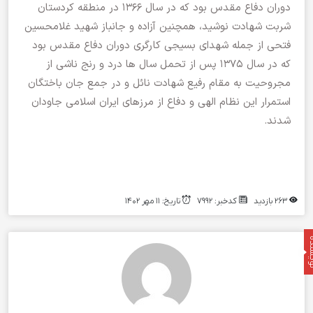
دوران دفاع مقدس بود که در سال 1366 در منطقه کردستان
شربت شهادت نوشید، همچنین آزاده و جانباز شهید غلامحسین
فتحی از جمله شهدای بسیجی کارگری دوران دفاع مقدس بود
که در سال 1375 پس از تحمل سال ها درد و رنج ناشی از
مجروحیت به مقام رفیع شهادت نائل و در جمع جان باختگان
استمرار این نظام الهی و دفاع از مرزهای ایران اسلامی جاودان
شدند.
263 بازدید
کدخبر: 7992
تاریخ: 11 مهر 1402
نده