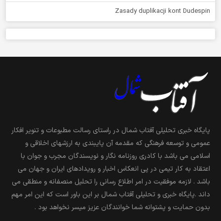
Zasady duplikacji kont Dudespin
پایگاه خبری تحلیلی آفتاب شمال در راستای رسالت مطبوعات و تنویر افکار
عمومی و توسعه فرهنگی که مقدمه آن پایبندی به ارزشهای اخلاقی و
اسلامی می باشد با کادری روزنامه نگار و نویسندگان مجرب و جوان با
اعتقاد به کار تیمی در پی انعکاس اخبار و رویدادهای ایران و جهان می
باشد . لازمه موفقیت در امر اطلاع رسانی را تحلیل منصفانه و منطقی می
داند .پایگاه خبری و تحلیلی آفتاب شمال بر این باور است که این امر مهم
بدون حمایت و پشتوانه شما خوانندگان عزیز میسر نخواهد بود .