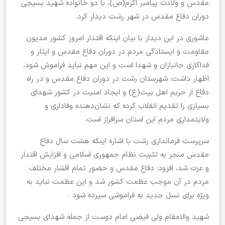
مقدس و ولادت پیامبر اکرم(ص)، با دو خانواده شهید بسیجی
دوران دفاع مقدس در شهر رشت دیدار کرد.
عاشوری در این دیدار با بیان اینکه اقتدار امروز کشور مدیون
مقاومت و ایستادگی مردم در دوران دفاع مقدس و ایثار و
فداکاری جانبازان و شهدا است و این مهم نباید فراموش شود،
اظهار‌ داشت: شهرستان رشت در دوران دفاع مقدس و در راه
دفاع از حریم اهل بیت(ع) و ایجاد امنیت در کشور شهدای
بسیاری را تقدیم انقلاب کرده که نشان‌دهنده وفاداری و
ولایتمداری مردم این استان سرافراز است.
سرپرست فرمانداری رشت با اشاره اینکه هشت سال دفاع
مقدس منجر به تثبیت نظام جمهوری اسلامی و افزایش اقتدار
و عزت شد، افزود: دفاع مقدس و حضور تمام اقشار مختلف
مردم در آن موجب عظمت کشور شد و این عظمت نباید به
ویژه برای نسل جدید به فراموشی سپرده شود .
شهید والامقام ولی فیضی امام دوست از جمله شهدای بسیجی