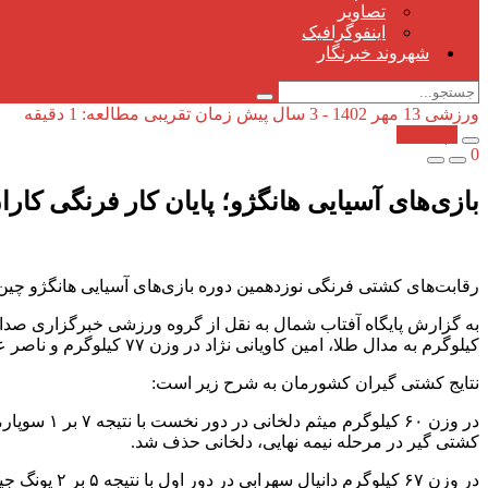
تصاویر
اینفوگرافیک
شهروند خبرنگار
ورزشی
13 مهر 1402 - 3 سال پیش
زمان تقریبی مطالعه: 1 دقیقه
کپی شد!
0
بازی‌های آسیایی هانگژو؛ پایان کار فرنگی کاران ایران با ۵ 
رقابت‌های کشتی فرنگی نوزدهمین دوره بازی‌های آسیایی هانگژو چین روز‌های ۱۲ و ۱۳ مهرماه برگزار شد و در پایان نمایندگان کشورمان موفق به کسب ۲ مدال طلا، ۲ مدال نق
کیلوگرم به مدال طلا، امین کاویانی نژاد در وزن ۷۷ کیلوگرم و ناصر علیزاده در وزن ۸۷ کیلوگرم به مدال نقره و دانیال سهرابی در وزن ۶۷ کیلوگرم به مدال برنز دست یافتند.
نتایج کشتی گیران کشورمان به شرح زیر است:
کشتی گیر در مرحله نیمه نهایی، دلخانی حذف شد.