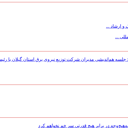
 ارشاد ...
لی ...
لسه هم‌اندیشی مدیران شركت توزیع نیروی برق استان گیلان با رئی
هیچ‌وجه در برابر هیچ قدرتی سر خم نخواهم کرد