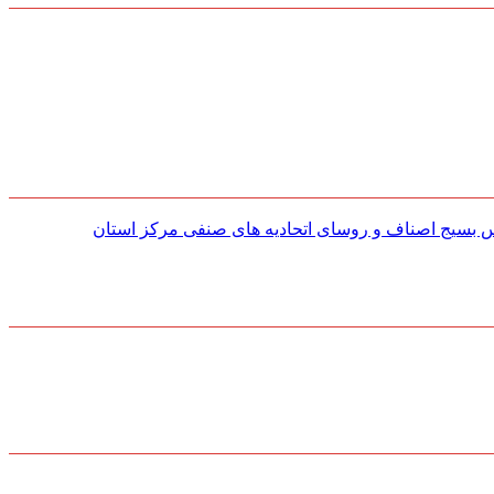
س بسیج اصناف و روسای اتحادیه های صنفی مركز استان