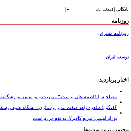
بایگانی
روزنامه
روزنامه مشرق
توسعه ایران
اخبار پربازدید
مصاحبه با فاطمه علی پرست ” مدیریت و موسس آموزشگاه سود
گفتگو با طاهره زاهد صفت مدیر پرستاری دانشگاه علوم پزشکی
پورابراهیمی: توزیع کالابرگ به نفع مردم است
محبوب ترین ویدیوها