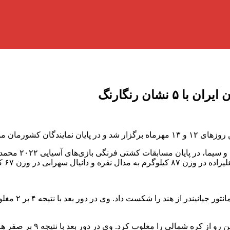
نشان رنگارنگ
ره و ۱ مدال برنز شدند.
در وزن ۶۰ کیل
در وزن ۶۷ کیلوگرم دانیال س