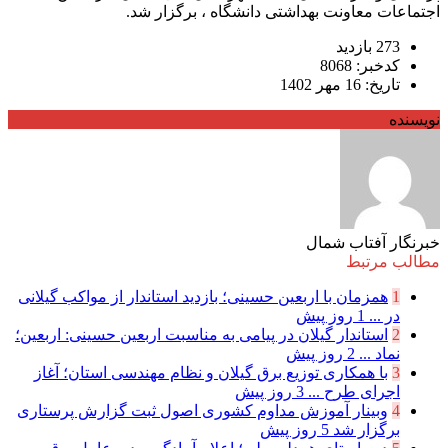
اجتماعات معاونت بهداشتی دانشگاه ، برگزار شد.
273 بازدید
کدخبر: 8068
تاریخ: 16 مهر 1402
نویسنده
خبرنگار آفتاب شمال
مطالب مرتبط
1
همزمان با اربعین حسینی؛ بازدید استاندار از مواکب گیلانی
در ...
1 روز پیش
2
استاندار گیلان در پیامی به مناسبت اربعین حسینی: اربعین؛
نماد ...
2 روز پیش
3
با همکاری توزیع برق گیلان و نظام مهندسی استان؛ آغاز
اجرای طرح ...
3 روز پیش
4
وبینار آموزش مداوم کشوری اصول ثبت گزارش پرستاری
برگزار شد
5 روز پیش