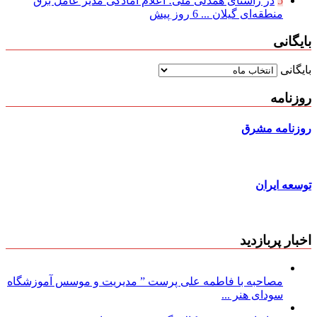
5
در راستای همدلی ملی؛ اعلام آمادگی مدیر عامل برق
منطقه‌ای گیلان ...
6 روز پیش
بایگانی
بایگانی
روزنامه
روزنامه مشرق
توسعه ایران
اخبار پربازدید
مصاحبه با فاطمه علی پرست ” مدیریت و موسس آموزشگاه
سودای هنر ...