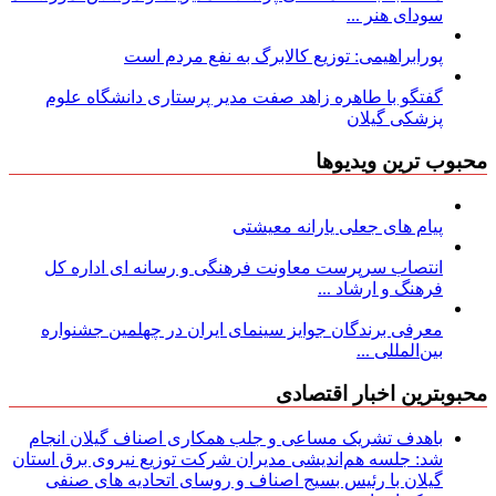
سودای هنر ...
پورابراهیمی: توزیع کالابرگ به نفع مردم است
گفتگو با طاهره زاهد صفت مدیر پرستاری دانشگاه علوم
پزشکی گیلان
محبوب ترین ویدیوها
پیام های جعلی یارانه معیشتی
انتصاب سرپرست معاونت فرهنگی و رسانه ای اداره کل
فرهنگ و ارشاد ...
معرفی برندگان جوایز سینمای ایران در چهلمین جشنواره
بین‌المللی ...
محبوبترین اخبار اقتصادی
باهدف تشریک مساعی و جلب همکاری اصناف گیلان انجام
شد: جلسه هم‌اندیشی مدیران شركت توزیع نیروی برق استان
گیلان با رئیس بسیج اصناف و روسای اتحادیه های صنفی