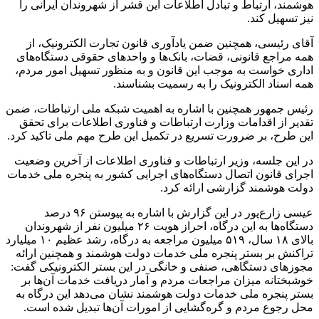
هوشمند، ارتباط و تبادل اطلاعات این قشر از شهروندان ایرانی را
نیز تسهیل کند.
آقای رئیسی، همچنین ضمن یادآوری قانون تجارت الکترونیک، از
همه مراجع قانونی، قضات، بانک‌ها و واحد‌های حقوقی دستگاه‌های
اداری خواست به موجب این قانون و به منظور تسهیل امور مردم،
همه اسناد الکترونیک را به رسمیت بشناسند.
رئیس جمهور همچنین با اشاره به اهمیت شبکه ملی ارتباطات، ضمن
تقدیر از اقدامات وزارت ارتباطات و فناوری اطلاعات برای تحقق
این طرح، بر ضرورت تسریع در تکمیل این طرح مهم ملی تاکید کرد.
در این جلسه، وزیر ارتباطات و فناوری اطلاعات از آخرین وضعیت
اجرای قانون اتصال دستگاه‌های اجرایی کشور به پنجره ملی خدمات
دولت هوشمند گزارشی ارائه کرد.
عیسی زارع‌پور در این گزارش با اشاره به پیوستن ۹۶ درصد
دستگاه‌ها به این درگاه، احراز هویت ۲۶ میلیون نفر از شهروندان
بالای ۱۸ سال، ۵۱۹ میلیون مراجعه به درگاه، رشد عظیم ۱۰ میلیارد
تراکنش بر بستر پنجره ملی خدمات دولت هوشمند و همچنین ارائه
مجوز‌های دستگاهی، صنفی و خانگی در این بستر الکترونیکی گفت:
خوشبختانه میزان مراجعات مردم و آمار دریافت خدمات آن‌ها بر
بستر پنجره ملی خدمات دولت هوشمند نشان می‌دهد این درگاه به
محل رجوع مردم و گره‌گشایی از امورات آن‌ها تبدیل شده است.