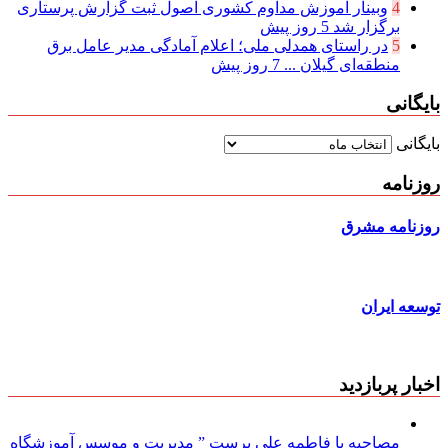
4
وبینار آموزش مداوم کشوری اصول ثبت گزارش پرستاری
برگزار شد
5 روز پیش
5
در راستای همدلی ملی؛ اعلام آمادگی مدیر عامل برق
منطقه‌ای گیلان ...
7 روز پیش
بایگانی
بایگانی
روزنامه
روزنامه مشرق
توسعه ایران
اخبار پربازدید
مصاحبه با فاطمه علی پرست ” مدیریت و موسس آموزشگاه