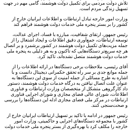
تلاش دولت مردمی برای تکمیل دولت هوشمند، گامی مهم در جهت
تسهیل زندگی مردم است.
وزارت امور خارجه تبادل ارتباطات و اطلاعات ایرانیان خارج از
کشور را بر بستر پنجره ملی خدمات دولت هوشمند فراهم کند
رئیس جمهور، ارتقای شفافیت، مبارزه با فساد، اجرای عدالت،
توسعه ارتباطات، جمع‌آوری دقیق اطلاعات و ایجاد اشتغال را از
جمله مزیت‌های تکمیل دولت هوشمند در کشور برشمرد و بر اتصال
هر چه سریع‌تر دستگاه‌هایی که تاکنون و به هر دلیلی به پنجره ملی
خدمات دولت هوشمند متصل نشده‌اند، تاکید کرد.
آقای رئیسی، ملاحظات برخی دستگاه‌ها در ارائه اطلاعات را از
جمله موانع جدی بر سر راه تحقق حکمرانی دیجیتال دانست و با
اشاره به طرح مسائلی از جمله امنیت از سوی این دستگاه‌ها به
عنوان علت اتصال نیافتن به درگاه خدمات دولت هوشمند، دستور
داد کارگروهی متشکل از متخصصان وزارت ارتباطات و فناوری
اطلاعات، شورای‌ عالی فضای مجازی و شورای اجرایی فناوری
ارتباطات در مرکز ملی فضای مجازی ادله این دستگاه‌ها را بررسی
و صحت‌سنجی کنند.
رئیس جمهور در ادامه با تاکید بر تسهیل ارتباطات ایرانیان خارج از
کشور با مجموعه دستگاه‌های اجرایی و حاکمیتی، وزارت امور
خارجه را مکلف کرد با بهره‌گیری از بستر پنجره ملی خدمات دولت