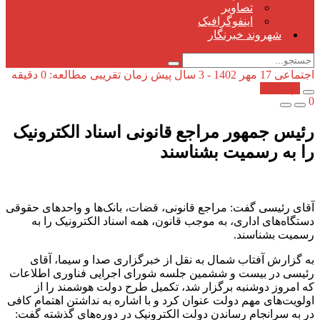
تصاویر
اینفوگرافیک
شهروند خبرنگار
اجتماعی
17 مهر 1402 - 3 سال پیش
زمان تقریبی مطالعه: 0 دقیقه
کپی شد!
0
رئیس جمهور مراجع قانونی اسناد الکترونیک
را به رسمیت بشناسند
آقای رئیسی گفت: مراجع قانونی، قضات، بانک‌ها و واحد‌های حقوقی
دستگاه‌های اداری، به موجب قانون، همه اسناد الکترونیک را به
رسمیت بشناسند.
به گزارش آفتاب شمال به نقل از خبرگزاری صدا و سیما، آقای
رئیسی در بیست و ششمین جلسه شورای اجرایی فناوری اطلاعات
که امروز دوشنبه برگزار شد، تکمیل طرح دولت هوشمند را از
اولویت‌های مهم دولت عنوان کرد و با اشاره به نداشتن اهتمام کافی
در به سرانجام رساندن دولت الکترونیک در دوره‌های گذشته گفت‌: