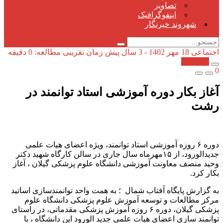
تصاویر
اینفوگرافیک
شهروند خبرنگار
اجتماعی
18 مهر 1402 - 3 سال پیش
زمان تقریبی مطالعه: 0 دقیقه
کپی شد!
0
آغاز بکار دوره آموزشی استاد توانمند در
رشت
دوره ۶ روزه آموزشی استاد توانمند، ویژه اعضای هیات علمی
جدیدالورود، از ۱۵مهرماه سال جاری در سالن کارگاه شهید دکتر
وحید منصف معاونت آموزشی دانشگاه علوم پزشکی گیلان ، آغاز
بکار کرد.
به گزارش پایگاه آفتاب شمال ؛ به همت واحد توانمندسازی اساتید
مرکز مطالعات و توسعه آموزش علوم پزشکی دانشگاه علوم
پزشکی گیلان، دوره ۶ روزه آموزش پزشکی مقدماتی، در راستای
توانمند سازی اعضای هیات علمی جدید الورود این دانشگاه ، با