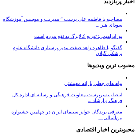
اخبار پربازدید
مصاحبه با فاطمه علی پرست ” مدیریت و موسس آموزشگاه
سودای هنر ...
پورابراهیمی: توزیع کالابرگ به نفع مردم است
گفتگو با طاهره زاهد صفت مدیر پرستاری دانشگاه علوم
پزشکی گیلان
محبوب ترین ویدیوها
پیام های جعلی یارانه معیشتی
انتصاب سرپرست معاونت فرهنگی و رسانه ای اداره کل
فرهنگ و ارشاد ...
معرفی برندگان جوایز سینمای ایران در چهلمین جشنواره
بین‌المللی ...
محبوبترین اخبار اقتصادی