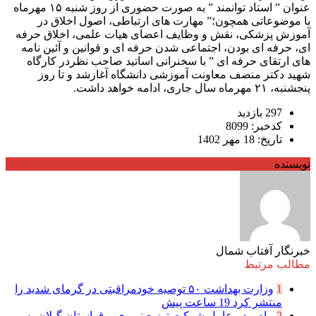
عنوان ” استاد توانمند ” به صورت حضوری از روز شنبه ۱۵ مهرماه
با موضوعاتی همچون؛” مهارت های ارتباطی، اصول اخلاق در
آموزش پزشکی، نقش و وظایف اعضای هیات علمی، اخلاق حرفه
ای، حرفه ای بودن، اجتماعی شدن حرفه ای و قوانین و آئین نامه
های ارتقای حرفه ای ” با سخنرانی اساتید صاحب نظردر کارگاه
شهید دکتر منصف معاونت آموزشی دانشگاه آغازشد و تا روز
پنجشنبه، ۲۱ مهرماه سال جاری، ادامه خواهد داشت.
297 بازدید
کدخبر: 8099
تاریخ: 18 مهر 1402
نویسنده
خبرنگار آفتاب شمال
مطالب مرتبط
1
وزارت بهداشت ۵۰ توصیه خودمراقبتی در گرمای شدید را
منتشر کرد
19 ساعت پیش
2
پیام مدیرعامل شركت توزیع نیروی برق استان گیلان به