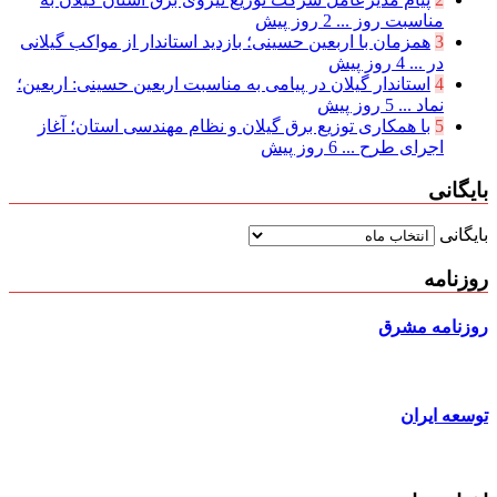
مناسبت روز ...
2 روز پیش
3
همزمان با اربعین حسینی؛ بازدید استاندار از مواکب گیلانی
در ...
4 روز پیش
4
استاندار گیلان در پیامی به مناسبت اربعین حسینی: اربعین؛
نماد ...
5 روز پیش
5
با همکاری توزیع برق گیلان و نظام مهندسی استان؛ آغاز
اجرای طرح ...
6 روز پیش
بایگانی
بایگانی
روزنامه
روزنامه مشرق
توسعه ایران