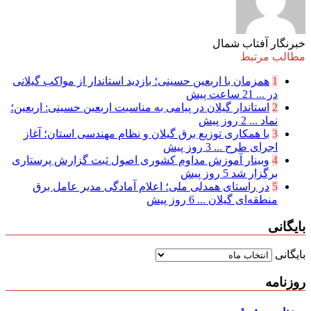
خبرنگار آفتاب شمال
مطالب مرتبط
1
همزمان با اربعین حسینی؛ بازدید استاندار از مواکب گیلانی
در ...
21 ساعت پیش
2
استاندار گیلان در پیامی به مناسبت اربعین حسینی: اربعین؛
نماد ...
2 روز پیش
3
با همکاری توزیع برق گیلان و نظام مهندسی استان؛ آغاز
اجرای طرح ...
3 روز پیش
4
وبینار آموزش مداوم کشوری اصول ثبت گزارش پرستاری
برگزار شد
5 روز پیش
5
در راستای همدلی ملی؛ اعلام آمادگی مدیر عامل برق
منطقه‌ای گیلان ...
6 روز پیش
بایگانی
بایگانی
روزنامه