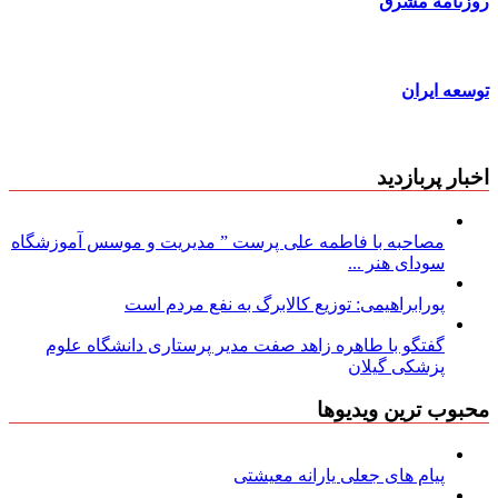
روزنامه مشرق
توسعه ایران
اخبار پربازدید
مصاحبه با فاطمه علی پرست ” مدیریت و موسس آموزشگاه
سودای هنر ...
پورابراهیمی: توزیع کالابرگ به نفع مردم است
گفتگو با طاهره زاهد صفت مدیر پرستاری دانشگاه علوم
پزشکی گیلان
محبوب ترین ویدیوها
پیام های جعلی یارانه معیشتی