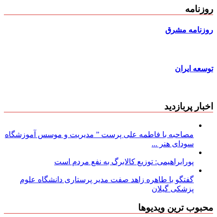
روزنامه
روزنامه مشرق
توسعه ایران
اخبار پربازدید
مصاحبه با فاطمه علی پرست ” مدیریت و موسس آموزشگاه
سودای هنر ...
پورابراهیمی: توزیع کالابرگ به نفع مردم است
گفتگو با طاهره زاهد صفت مدیر پرستاری دانشگاه علوم
پزشکی گیلان
محبوب ترین ویدیوها