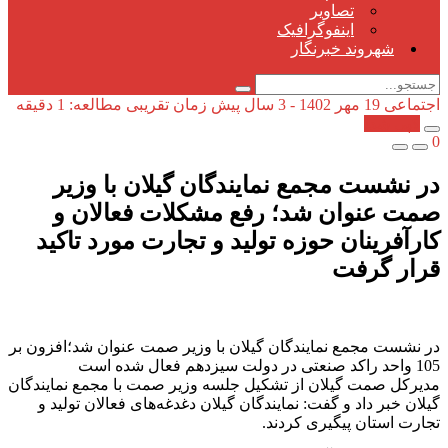
تصاویر
اینفوگرافیک
شهروند خبرنگار
اجتماعی
19 مهر 1402 - 3 سال پیش
زمان تقریبی مطالعه: 1 دقیقه
کپی شد!
0
در نشست مجمع نمایندگان گیلان با وزیر
صمت عنوان شد؛ رفع مشکلات فعالان و
کارآفرینان حوزه تولید و تجارت مورد تاکید
قرار گرفت
در نشست مجمع نمایندگان گیلان با وزیر صمت عنوان شد؛افزون بر
105 واحد راکد صنعتی در دولت سیزدهم فعال شده است
مدیرکل صمت گیلان از تشکیل جلسه وزیر صمت با مجمع نمایندگان
گیلان خبر داد و گفت: نمایندگان گیلان دغدغه‌های فعالان تولید و
تجارت استان پیگیری کردند.