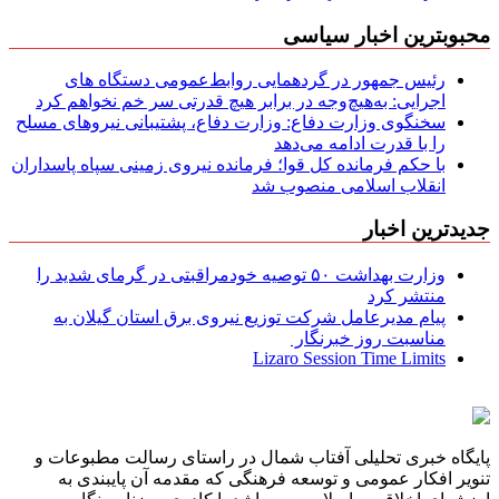
محبوبترین اخبار سیاسی
رئیس جمهور در گردهمایی روابط‌عمومی دستگاه های
اجرایی: به‌هیچ‌وجه در برابر هیچ قدرتی سر خم نخواهم کرد
سخنگوی وزارت دفاع: وزارت دفاع، پشتیبانی نیرو‌های مسلح
را با قدرت ادامه می‌دهد
با حکم فرمانده کل قوا؛ فرمانده نیروی زمینی سپاه پاسداران
انقلاب اسلامی منصوب شد
جدیدترین اخبار
وزارت بهداشت ۵۰ توصیه خودمراقبتی در گرمای شدید را
منتشر کرد
پیام مدیرعامل شركت توزیع نیروی برق استان گیلان به
مناسبت روز خبرنگار ‌
Lizaro Session Time Limits
پایگاه خبری تحلیلی آفتاب شمال در راستای رسالت مطبوعات و
تنویر افکار عمومی و توسعه فرهنگی که مقدمه آن پایبندی به