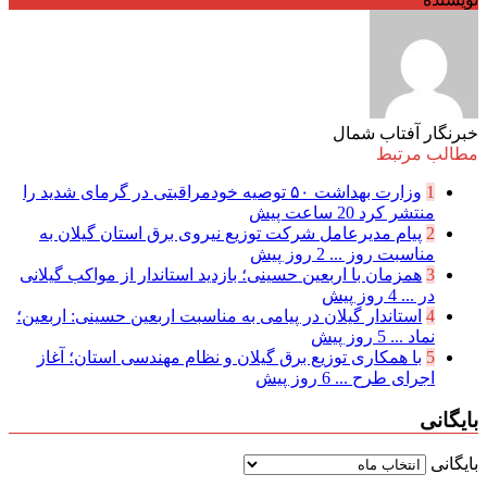
خبرنگار آفتاب شمال
مطالب مرتبط
1
وزارت بهداشت ۵۰ توصیه خودمراقبتی در گرمای شدید را
منتشر کرد
20 ساعت پیش
2
پیام مدیرعامل شركت توزیع نیروی برق استان گیلان به
مناسبت روز ...
2 روز پیش
3
همزمان با اربعین حسینی؛ بازدید استاندار از مواکب گیلانی
در ...
4 روز پیش
4
استاندار گیلان در پیامی به مناسبت اربعین حسینی: اربعین؛
نماد ...
5 روز پیش
5
با همکاری توزیع برق گیلان و نظام مهندسی استان؛ آغاز
اجرای طرح ...
6 روز پیش
بایگانی
بایگانی