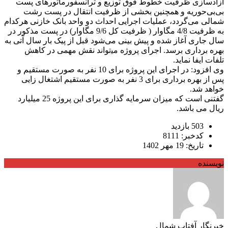
آزادسازی ظرفیت خطوط فوق توزیع و ترانسفورماتورهای پست
بی‌بی‌حوریه و همچنین بخشی از ظرفیت انتقال در پست رشت
شمالی می‌گردد، عملیات اجرایی احداث دو واحد بانک خازنی هرکدام
به ظرفیت 4/8 مگاوار ( ظرفیت کل 9/6 مگاوار) در پست مذکور در
سال جاری آغاز شده و پیش بینی می‌شود قبل از پیک بار سال آتی به
بهره برداری برسد. اجرای پروژه می‍‌تواند نقش مهمی در کاهش
تلفات ایفا نماید.
وی افزود: در اجرای این پروژه برای 10 نفر به صورت مستقیم و
پس از بهره برداری برای 3 نفر به صورت مستقیم اشتغال زایی
خواهد شد.
گفتنی است که میزان سرمایه گذاری برای این پروژه 25 میلیارد
ریال می باشد.
503 بازدید
کدخبر: 8111
تاریخ: 19 مهر 1402
نویسنده
خبرنگار آفتاب شمال