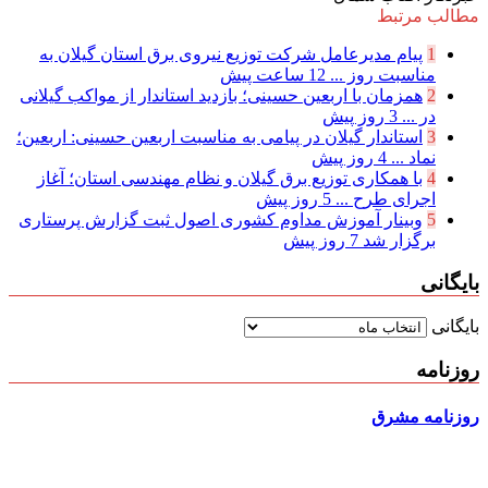
مطالب مرتبط
1
پیام مدیرعامل شركت توزیع نیروی برق استان گیلان به
مناسبت روز ...
12 ساعت پیش
2
همزمان با اربعین حسینی؛ بازدید استاندار از مواکب گیلانی
در ...
3 روز پیش
3
استاندار گیلان در پیامی به مناسبت اربعین حسینی: اربعین؛
نماد ...
4 روز پیش
4
با همکاری توزیع برق گیلان و نظام مهندسی استان؛ آغاز
اجرای طرح ...
5 روز پیش
5
وبینار آموزش مداوم کشوری اصول ثبت گزارش پرستاری
برگزار شد
7 روز پیش
بایگانی
بایگانی
روزنامه
روزنامه مشرق