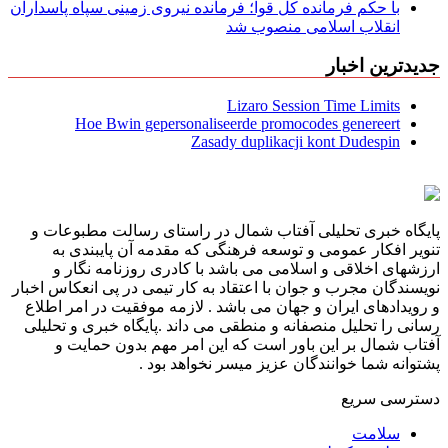
با حکم فرمانده کل قوا؛ فرمانده نیروی زمینی سپاه پاسداران
انقلاب اسلامی منصوب شد
جدیدترین اخبار
Lizaro Session Time Limits
Hoe Bwin gepersonaliseerde promocodes genereert
Zasady duplikacji kont Dudespin
پایگاه خبری تحلیلی آفتاب شمال در راستای رسالت مطبوعات و
تنویر افکار عمومی و توسعه فرهنگی که مقدمه آن پایبندی به
ارزشهای اخلاقی و اسلامی می باشد با کادری روزنامه نگار و
نویسندگان مجرب و جوان با اعتقاد به کار تیمی در پی انعکاس اخبار
و رویدادهای ایران و جهان می باشد . لازمه موفقیت در امر اطلاع
رسانی را تحلیل منصفانه و منطقی می داند .پایگاه خبری و تحلیلی
آفتاب شمال بر این باور است که این امر مهم بدون حمایت و
پشتوانه شما خوانندگان عزیز میسر نخواهد بود .
دسترسی سریع
سلامت