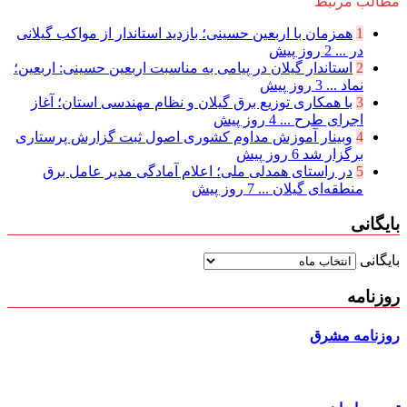
مطالب مرتبط
1
همزمان با اربعین حسینی؛ بازدید استاندار از مواکب گیلانی
در ...
2 روز پیش
2
استاندار گیلان در پیامی به مناسبت اربعین حسینی: اربعین؛
نماد ...
3 روز پیش
3
با همکاری توزیع برق گیلان و نظام مهندسی استان؛ آغاز
اجرای طرح ...
4 روز پیش
4
وبینار آموزش مداوم کشوری اصول ثبت گزارش پرستاری
برگزار شد
6 روز پیش
5
در راستای همدلی ملی؛ اعلام آمادگی مدیر عامل برق
منطقه‌ای گیلان ...
7 روز پیش
بایگانی
بایگانی
روزنامه
روزنامه مشرق