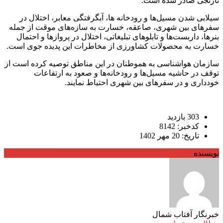
نارنجی صادر شده است.
سیلابی شدن مسیل‌ها و رودخانه ها، آبگرفتگی معابر، اختلال در
سفر‌های بین شهری، صاعقه، خسارت به سازه‌های موقت از جمله
بنرها، داربست‌ها و تابلو‌های تبلیغاتی، اختلال در پرواز‌ها و احتمال
خسارت به محصولات کشاورزی از مخاطرات این پدیده جوی است.
سازمان هواشناسی به هموطنان در این مناطق توصیه کرده است از
توقف در حاشیه مسیل‌ها و رودخانه‌ها و صعود به ارتفاعات
خودداری و در سفر‌های بین شهری احتیاط نمایند.
303 بازدید
کدخبر: 8142
تاریخ: 20 مهر 1402
نویسنده
خبرنگار آفتاب شمال