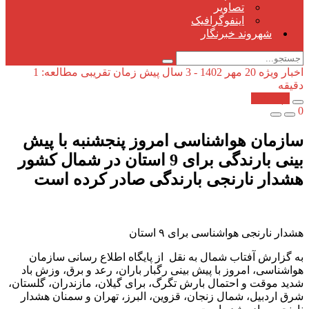
تصاویر
اینفوگرافیک
شهروند خبرنگار
اخبار ویژه
20 مهر 1402 - 3 سال پیش
زمان تقریبی مطالعه: 1
دقیقه
کپی شد!
0
سازمان هواشناسی امروز پنجشنبه با پیش
بینی بارندگی برای 9 استان در شمال کشور
هشدار نارنجی بارندگی صادر کرده است
هشدار نارنجی هواشناسی برای ۹ استان
به گزارش آفتاب شمال به نقل از پایگاه اطلاع رسانی سازمان
هواشناسی، امروز با پیش بینی رگبار باران، رعد و برق، وزش باد
شدید موقت و احتمال بارش تگرگ، برای گیلان، مازندران، گلستان،
شرق اردبیل، شمال زنجان، قزوین، البرز، تهران و سمنان هشدار