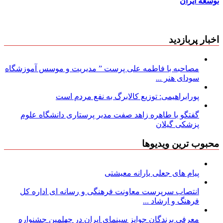
توسعه ایران
اخبار پربازدید
مصاحبه با فاطمه علی پرست ” مدیریت و موسس آموزشگاه
سودای هنر ...
پورابراهیمی: توزیع کالابرگ به نفع مردم است
گفتگو با طاهره زاهد صفت مدیر پرستاری دانشگاه علوم
پزشکی گیلان
محبوب ترین ویدیوها
پیام های جعلی یارانه معیشتی
انتصاب سرپرست معاونت فرهنگی و رسانه ای اداره کل
فرهنگ و ارشاد ...
معرفی برندگان جوایز سینمای ایران در چهلمین جشنواره