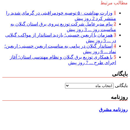
مطالب مرتبط
1
وزارت بهداشت ۵۰ توصیه خودمراقبتی در گرمای شدید را
منتشر کرد
2 روز پیش
2
پیام مدیرعامل شركت توزیع نیروی برق استان گیلان به
مناسبت روز ...
3 روز پیش
3
همزمان با اربعین حسینی؛ بازدید استاندار از مواکب گیلانی
در ...
5 روز پیش
4
استاندار گیلان در پیامی به مناسبت اربعین حسینی: اربعین؛
نماد ...
6 روز پیش
5
با همکاری توزیع برق گیلان و نظام مهندسی استان؛ آغاز
اجرای طرح ...
7 روز پیش
بایگانی
بایگانی
روزنامه
روزنامه مشرق