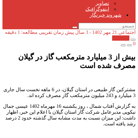
تصاویر
اینفوگرافیک
شهروند خبرنگار
اجتماعی
21 مهر 1402 - 3 سال پیش
زمان تقریبی مطالعه: 1 دقیقه
کپی شد!
0
بیش از 3 میلیارد مترمکعب گاز در گیلان
مصرف شده است
مشترکین گاز طبیعی در استان گیلان، در 6 ماهه نخست سال جاری
3 میلیارد و 243 میلیون مترمکعب گاز مصرف کرده اند.
به گزارش آفتاب شمال ، روز یکشنبه 16 مهرماه 1402 عیسی جمال
نیکویی مدیرعامل شرکت گاز استان گیلان با اعلام این خبر، اظهار
داشت: این میزان نسبت به مدت مشابه سال گذشته حدود 2 درصد
رشد یافته است.