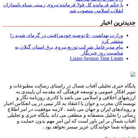
با حکم فرمانده کل قوا؛ فرمانده نیروی زمینی سپاه پاسداران
انقلاب اسلامی منصوب شد
جدیدترین اخبار
وزارت بهداشت ۵۰ توصیه خودمراقبتی در گرمای شدید را
منتشر کرد
پیام مدیرعامل شركت توزیع نیروی برق استان گیلان به
مناسبت روز خبرنگار ‌
Lizaro Session Time Limits
پایگاه خبری تحلیلی آفتاب شمال در راستای رسالت مطبوعات و
تنویر افکار عمومی و توسعه فرهنگی که مقدمه آن پایبندی به
ارزشهای اخلاقی و اسلامی می باشد با کادری روزنامه نگار و
نویسندگان مجرب و جوان با اعتقاد به کار تیمی در پی انعکاس اخبار
و رویدادهای ایران و جهان می باشد . لازمه موفقیت در امر اطلاع
رسانی را تحلیل منصفانه و منطقی می داند .پایگاه خبری و تحلیلی
آفتاب شمال بر این باور است که این امر مهم بدون حمایت و
پشتوانه شما خوانندگان عزیز میسر نخواهد بود .
دسترسی سریع