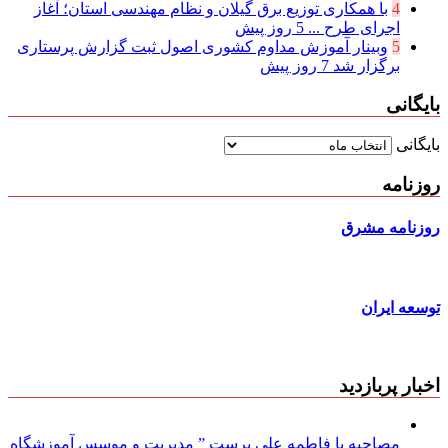
4
با همکاری توزیع برق گیلان و نظام مهندسی استان؛ آغاز
اجرای طرح ...
5 روز پیش
5
وبینار آموزش مداوم کشوری اصول ثبت گزارش پرستاری
برگزار شد
7 روز پیش
بایگانی
بایگانی
روزنامه
روزنامه مشرق
توسعه ایران
اخبار پربازدید
مصاحبه با فاطمه علی پرست ” مدیریت و موسس آموزشگاه