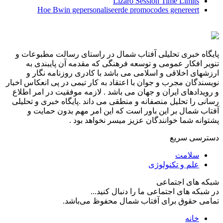
Lizaro Session Time Limits
Hoe Bwin gepersonaliseerde promocodes genereert
پایگاه خبری تحلیلی آفتاب شمال در راستای رسالت مطبوعات و
تنویر افکار عمومی و توسعه فرهنگی که مقدمه آن پایبندی به
ارزشهای اخلاقی و اسلامی می باشد با کادری روزنامه نگار و
نویسندگان مجرب و جوان با اعتقاد به کار تیمی در پی انعکاس اخبار
و رویدادهای ایران و جهان می باشد . لازمه موفقیت در امر اطلاع
رسانی را تحلیل منصفانه و منطقی می داند .پایگاه خبری و تحلیلی
آفتاب شمال بر این باور است که این امر مهم بدون حمایت و
پشتوانه شما خوانندگان عزیز میسر نخواهد بود .
دسترسی سریع
سلامت
علم و تکنولوژی
شبکه های اجتماعی
در شبکه های اجتماعی ما را دنبال کنید...
تمامی حقوق برای آفتاب شمال محفوظ می‌باشد.
خانه