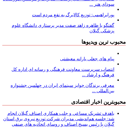
سودای هنر ...
پورابراهیمی: توزیع کالابرگ به نفع مردم است
گفتگو با طاهره زاهد صفت مدیر پرستاری دانشگاه علوم
پزشکی گیلان
محبوب ترین ویدیوها
پیام های جعلی یارانه معیشتی
انتصاب سرپرست معاونت فرهنگی و رسانه ای اداره کل
فرهنگ و ارشاد ...
معرفی برندگان جوایز سینمای ایران در چهلمین جشنواره
بین‌المللی ...
محبوبترین اخبار اقتصادی
باهدف تشریک مساعی و جلب همکاری اصناف گیلان انجام
شد: جلسه هم‌اندیشی مدیران شركت توزیع نیروی برق استان
گیلان با رئیس بسیج اصناف و روسای اتحادیه های صنفی