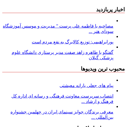
اخبار پربازدید
مصاحبه با فاطمه علی پرست ” مدیریت و موسس آموزشگاه
سودای هنر ...
پورابراهیمی: توزیع کالابرگ به نفع مردم است
گفتگو با طاهره زاهد صفت مدیر پرستاری دانشگاه علوم
پزشکی گیلان
محبوب ترین ویدیوها
پیام های جعلی یارانه معیشتی
انتصاب سرپرست معاونت فرهنگی و رسانه ای اداره کل
فرهنگ و ارشاد ...
معرفی برندگان جوایز سینمای ایران در چهلمین جشنواره
بین‌المللی ...