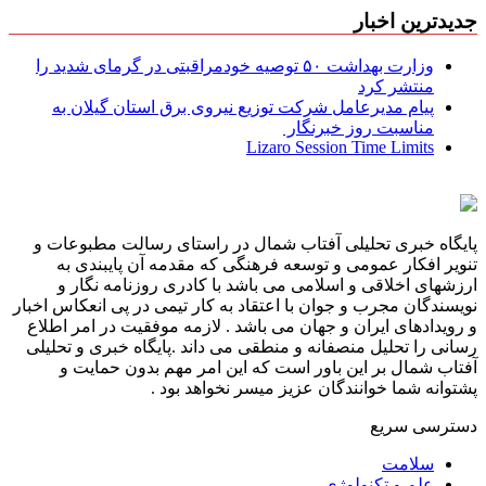
جدیدترین اخبار
وزارت بهداشت ۵۰ توصیه خودمراقبتی در گرمای شدید را
منتشر کرد
پیام مدیرعامل شركت توزیع نیروی برق استان گیلان به
مناسبت روز خبرنگار ‌
Lizaro Session Time Limits
پایگاه خبری تحلیلی آفتاب شمال در راستای رسالت مطبوعات و
تنویر افکار عمومی و توسعه فرهنگی که مقدمه آن پایبندی به
ارزشهای اخلاقی و اسلامی می باشد با کادری روزنامه نگار و
نویسندگان مجرب و جوان با اعتقاد به کار تیمی در پی انعکاس اخبار
و رویدادهای ایران و جهان می باشد . لازمه موفقیت در امر اطلاع
رسانی را تحلیل منصفانه و منطقی می داند .پایگاه خبری و تحلیلی
آفتاب شمال بر این باور است که این امر مهم بدون حمایت و
پشتوانه شما خوانندگان عزیز میسر نخواهد بود .
دسترسی سریع
سلامت
علم و تکنولوژی