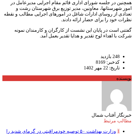
همچنین در جلسه شورای اداری قائم مقام اجرایی مدیرعامل در
امور شهرستانها، معاونین، مدیر توزیع برق شهرستان رشت و
تعدادی از روسای ادارات شاغل در امورهای اجرایی مطالب و نقطه
نظرات خود را برای حضار ارائه دادند.
گفتنی است در پایان این نشست از کارگران و کارمندان نمونه
شرکت با اهداء لوح تقدیر و هدایا تقدیر بعمل آمد.
248 بازدید
کدخبر: 8169
تاریخ: 22 مهر 1402
نویسنده
خبرنگار آفتاب شمال
مطالب مرتبط
1
وزارت بهداشت ۵۰ توصیه خودمراقبتی در گرمای شدید را