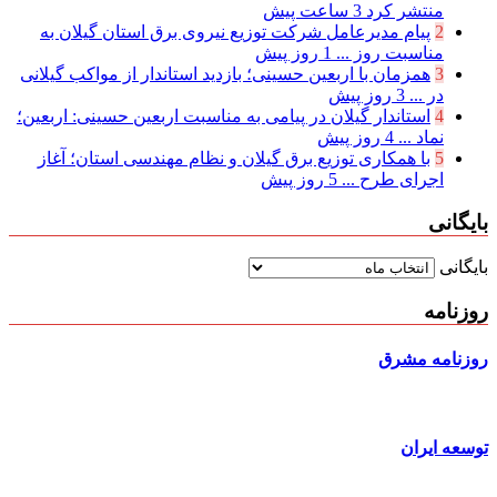
منتشر کرد
3 ساعت پیش
2
پیام مدیرعامل شركت توزیع نیروی برق استان گیلان به
مناسبت روز ...
1 روز پیش
3
همزمان با اربعین حسینی؛ بازدید استاندار از مواکب گیلانی
در ...
3 روز پیش
4
استاندار گیلان در پیامی به مناسبت اربعین حسینی: اربعین؛
نماد ...
4 روز پیش
5
با همکاری توزیع برق گیلان و نظام مهندسی استان؛ آغاز
اجرای طرح ...
5 روز پیش
بایگانی
بایگانی
روزنامه
روزنامه مشرق
توسعه ایران