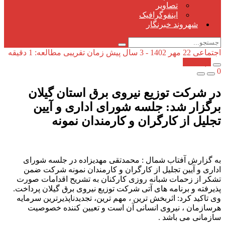
تصاویر
اینفوگرافیک
شهروند خبرنگار
اجتماعی
22 مهر 1402 - 3 سال پیش
زمان تقریبی مطالعه: 1 دقیقه
کپی شد!
0
در شرکت توزیع نیروی برق استان گیلان
برگزار شد: جلسه شورای اداری و آیین
تجلیل از كارگران و كارمندان نمونه
به گزارش آفتاب شمال : محمدتقی مهدیزاده در جلسه شورای
اداری و آیین تجلیل از کارگران و کارمندان نمونه شرکت ضمن
تشکر از زحمات شبانه روزی کارکنان به تشریح اقدامات صورت
پذیرفته و برنامه های آتی شرکت توزیع نیروی برق گیلان پرداخت.
وی تاکید کرد: اثربخش ترین ، مهم ترین، تجدیدناپذیرترین سرمایه
هرسازمان ، نیروی انسانی آن است و تعیین کننده خصوصیت
سازمانی می باشد .