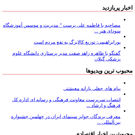
اخبار پربازدید
مصاحبه با فاطمه علی پرست ” مدیریت و موسس آموزشگاه
سودای هنر ...
پورابراهیمی: توزیع کالابرگ به نفع مردم است
گفتگو با طاهره زاهد صفت مدیر پرستاری دانشگاه علوم
پزشکی گیلان
محبوب ترین ویدیوها
پیام های جعلی یارانه معیشتی
انتصاب سرپرست معاونت فرهنگی و رسانه ای اداره کل
فرهنگ و ارشاد ...
معرفی برندگان جوایز سینمای ایران در چهلمین جشنواره
بین‌المللی ...
محبوبترین اخبار اقتصادی