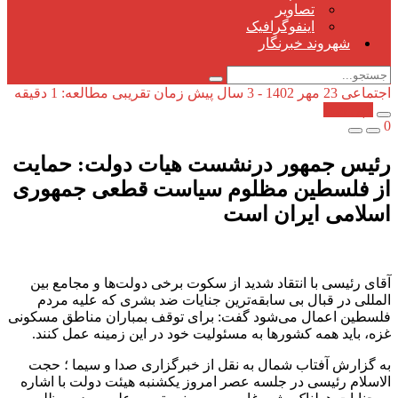
تصاویر
اینفوگرافیک
شهروند خبرنگار
اجتماعی
23 مهر 1402 - 3 سال پیش
زمان تقریبی مطالعه: 1 دقیقه
کپی شد!
0
رئیس جمهور درنشست هیات دولت: حمایت
از فلسطین مظلوم سیاست قطعی جمهوری
اسلامی ایران است
آقای رئیسی با انتقاد شدید از سکوت برخی دولت‌ها و مجامع بین
المللی در قبال بی سابقه‌ترین جنایات ضد بشری که علیه مردم
فلسطین اعمال می‌شود گفت: برای توقف بمباران مناطق مسکونی
غزه، باید همه کشور‌ها به مسئولیت خود در این زمینه عمل کنند.
به گزارش آفتاب شمال به نقل از خبرگزاری صدا و سیما ؛ حجت
الاسلام رئیسی در جلسه عصر امروز یکشنبه هیئت دولت با اشاره