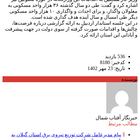
اشاره کرد و گفت: طی دو سال گذشته ۳۶ هزار واحد مسکونی به
معلولان واگذار، و برای احداث و واگذاری ۱۰ هزار واحد مسکونی
دیگر طی امسال و سال آینده هدف گذاری شده است.
در این جلسه استاندار اردبیل به ارائه گزارشی درباره فرصت‌ها،
چالش‌ها و اقدامات صورت گرفته از سوی دولت در جهت پیشرفت
و آبادانی این استان ارائه کرد.
536 بازدید
کدخبر: 8180
تاریخ: 23 مهر 1402
نویسنده
خبرنگار آفتاب شمال
مطالب مرتبط
1
پیام مدیرعامل شركت توزیع نیروی برق استان گیلان به