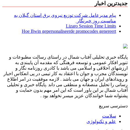
جدیدترین اخبار
پیام مدیرعامل شركت توزیع نیروی برق استان گیلان به
مناسبت روز خبرنگار ‌
Lizaro Session Time Limits
Hoe Bwin gepersonaliseerde promocodes genereert
پایگاه خبری تحلیلی آفتاب شمال در راستای رسالت مطبوعات و
تنویر افکار عمومی و توسعه فرهنگی که مقدمه آن پایبندی به
ارزشهای اخلاقی و اسلامی می باشد با کادری روزنامه نگار و
نویسندگان مجرب و جوان با اعتقاد به کار تیمی در پی انعکاس اخبار
و رویدادهای ایران و جهان می باشد . لازمه موفقیت در امر اطلاع
رسانی را تحلیل منصفانه و منطقی می داند .پایگاه خبری و تحلیلی
آفتاب شمال بر این باور است که این امر مهم بدون حمایت و
پشتوانه شما خوانندگان عزیز میسر نخواهد بود .
دسترسی سریع
سلامت
علم و تکنولوژی