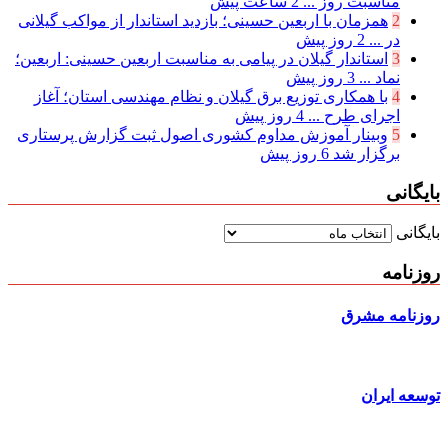
مناسبت روز ...
2 ساعت پیش
2
همزمان با اربعین حسینی؛ بازدید استاندار از مواکب گیلانی
در ...
2 روز پیش
3
استاندار گیلان در پیامی به مناسبت اربعین حسینی: اربعین؛
نماد ...
3 روز پیش
4
با همکاری توزیع برق گیلان و نظام مهندسی استان؛ آغاز
اجرای طرح ...
4 روز پیش
5
وبینار آموزش مداوم کشوری اصول ثبت گزارش پرستاری
برگزار شد
6 روز پیش
بایگانی
بایگانی
روزنامه
روزنامه مشرق
توسعه ایران