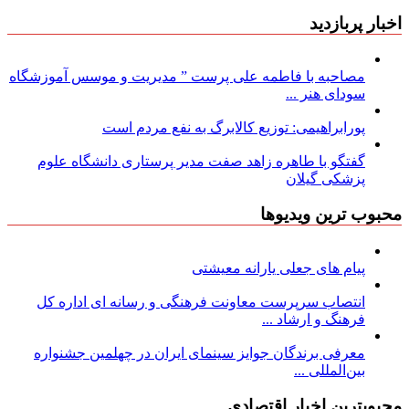
اخبار پربازدید
مصاحبه با فاطمه علی پرست ” مدیریت و موسس آموزشگاه
سودای هنر ...
پورابراهیمی: توزیع کالابرگ به نفع مردم است
گفتگو با طاهره زاهد صفت مدیر پرستاری دانشگاه علوم
پزشکی گیلان
محبوب ترین ویدیوها
پیام های جعلی یارانه معیشتی
انتصاب سرپرست معاونت فرهنگی و رسانه ای اداره کل
فرهنگ و ارشاد ...
معرفی برندگان جوایز سینمای ایران در چهلمین جشنواره
بین‌المللی ...
محبوبترین اخبار اقتصادی