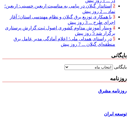
در ...
1 روز پیش
2
استاندار گیلان در پیامی به مناسبت اربعین حسینی: اربعین؛
نماد ...
2 روز پیش
3
با همکاری توزیع برق گیلان و نظام مهندسی استان؛ آغاز
اجرای طرح ...
3 روز پیش
4
وبینار آموزش مداوم کشوری اصول ثبت گزارش پرستاری
برگزار شد
5 روز پیش
5
در راستای همدلی ملی؛ اعلام آمادگی مدیر عامل برق
منطقه‌ای گیلان ...
7 روز پیش
بایگانی
بایگانی
روزنامه
روزنامه مشرق
توسعه ایران