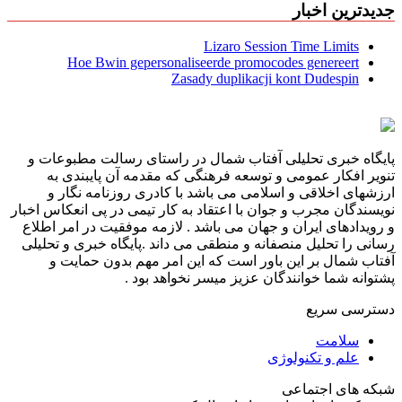
جدیدترین اخبار
Lizaro Session Time Limits
Hoe Bwin gepersonaliseerde promocodes genereert
Zasady duplikacji kont Dudespin
پایگاه خبری تحلیلی آفتاب شمال در راستای رسالت مطبوعات و
تنویر افکار عمومی و توسعه فرهنگی که مقدمه آن پایبندی به
ارزشهای اخلاقی و اسلامی می باشد با کادری روزنامه نگار و
نویسندگان مجرب و جوان با اعتقاد به کار تیمی در پی انعکاس اخبار
و رویدادهای ایران و جهان می باشد . لازمه موفقیت در امر اطلاع
رسانی را تحلیل منصفانه و منطقی می داند .پایگاه خبری و تحلیلی
آفتاب شمال بر این باور است که این امر مهم بدون حمایت و
پشتوانه شما خوانندگان عزیز میسر نخواهد بود .
دسترسی سریع
سلامت
علم و تکنولوژی
شبکه های اجتماعی