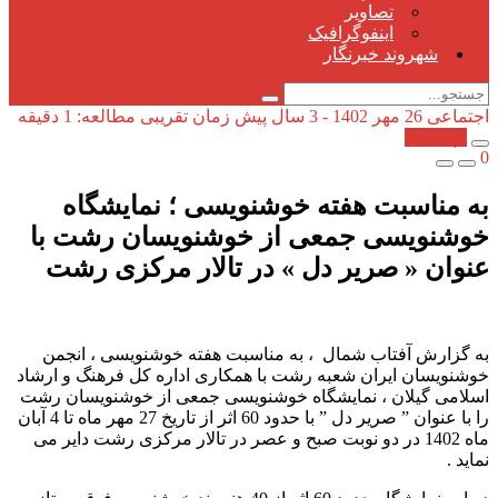
تصاویر
اینفوگرافیک
شهروند خبرنگار
اجتماعی
26 مهر 1402 - 3 سال پیش
زمان تقریبی مطالعه: 1 دقیقه
کپی شد!
0
به مناسبت هفته خوشنویسی ؛ نمایشگاه
خوشنویسی جمعی از خوشنویسان رشت با
عنوان « صریر دل » در تالار مرکزی رشت
به گزارش آفتاب شمال ، به مناسبت هفته خوشنویسی ، انجمن
خوشنویسان ایران شعبه رشت با همکاری اداره کل فرهنگ و ارشاد
اسلامی گیلان ، نمایشگاه خوشنویسی جمعی از خوشنویسان رشت
را با عنوان ” صریر دل ” با حدود 60 اثر از تاریخ 27 مهر ماه تا 4 آبان
ماه 1402 در دو نوبت صبح و عصر در تالار مرکزی رشت دایر می
نماید .